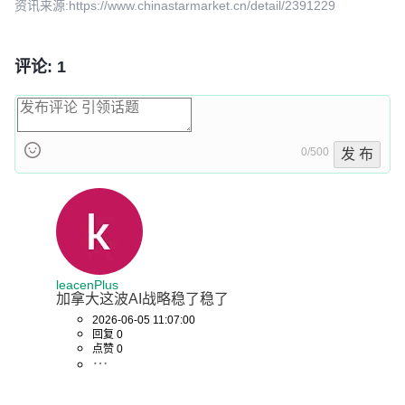
资讯来源:https://www.chinastarmarket.cn/detail/2391229
评论: 1
0/500
发 布
leacenPlus
加拿大这波AI战略稳了稳了
2026-06-05 11:07:00
回复 0
点赞 0