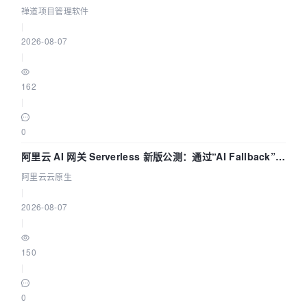
禅道项目管理软件
|
2026-08-07
|
162
|
0
阿里云 AI 网关 Serverless 新版公测：通过“AI Fallback”与
拓扑可视化构建 AI 流量治理底座
阿里云云原生
|
2026-08-07
|
150
|
0