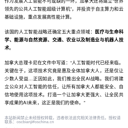
作为发展人工智能不可或缺的一环，加拿大还将建立“世界
领先的公共人工智能超级计算机”，并投资于自主算力和云
基础设施，重点发展高性能计算。
该国的人工智能战略还确定五大重点领域：
医疗与生命科
学、能源与自然资源、交通、农业以及制造业与机器人技
术
。
加拿大总理卡尼在文件中写道：“人工智能时代已经来临。
关键在于，这项技术究竟是惠及全体加拿大人，还是仅让
少数人受益…正因如此，我们推出全民AI战略。我们将建
立公众对人工智能的信任，让所有加拿大人都能安全、自
信地使用这项技术。打造一个让加拿大更强大、让全民共
享成果的AI未来，这正是我们的使命。”
本站新闻禁止未经授权转载，违者依法追究相关法律责任。授权请
联系：oscbianji#oschina.cn