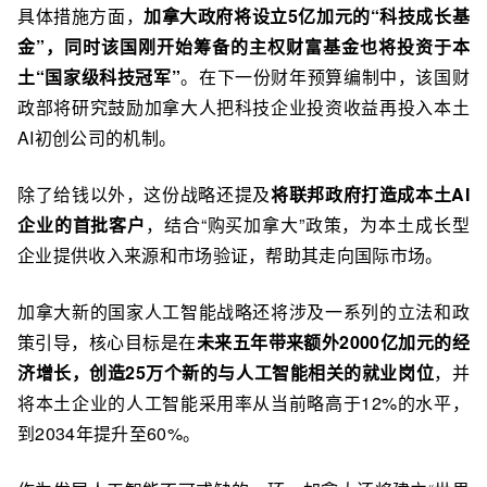
具体措施方面，
加拿大政府将设立5亿加元的“科技成长基
金”，同时该国刚开始筹备的主权财富基金也将投资于本
土“国家级科技冠军”
。在下一份财年预算编制中，该国财
政部将研究鼓励加拿大人把科技企业投资收益再投入本土
AI初创公司的机制。
除了给钱以外，这份战略还提及
将联邦政府打造成本土AI
企业的首批客户
，结合“购买加拿大”政策，为本土成长型
企业提供收入来源和市场验证，帮助其走向国际市场。
加拿大新的国家人工智能战略还将涉及一系列的立法和政
策引导，核心目标是在
未来五年带来额外2000亿加元的经
济增长，创造25万个新的与人工智能相关的就业岗位
，并
将本土企业的人工智能采用率从当前略高于12%的水平，
到2034年提升至60%。