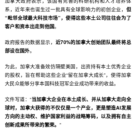
加拿大政府表示，该国有完善的科研机构和人才培养体
系，近年来也诞生过一批具有全球影响力的初创企业，
但
“毗邻全球最大科技市场”，使得这些本土公司往往会为了
客户和资本出走到他国
。
政府报告的数据显示，
近70%的加拿大创始团队最终将总
部设在国外
。
为此，加拿大准备效仿隔壁美国，出资持有本土优秀企业
的股权，旨在帮助这些企业“留在加拿大成长”，使得加拿
大民众能够分享本国科技冠军企业成功带来的收益。
文件写道：“
当加拿大企业在本土成长、并从加拿大走向全
球时，加拿大获得的不仅仅是一个产业，更是塑造AI发展
方向的主动权、维护国家利益的战略筹码，以及拥有自主
创新成果所带来的繁荣。
”