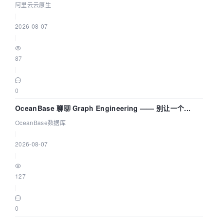
拓扑可视化构建 AI 流量治理底座
阿里云云原生
|
2026-08-07
|
87
|
0
OceanBase 聊聊 Graph Engineering —— 别让一个
Agent 既当运动员又
OceanBase数据库
|
2026-08-07
|
127
|
0