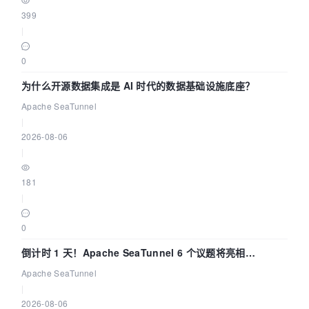
399
|
0
为什么开源数据集成是 AI 时代的数据基础设施底座？
Apache SeaTunnel
|
2026-08-06
|
181
|
0
倒计时 1 天！Apache SeaTunnel 6 个议题将亮相
Community Over Code Asia 2026
Apache SeaTunnel
|
2026-08-06