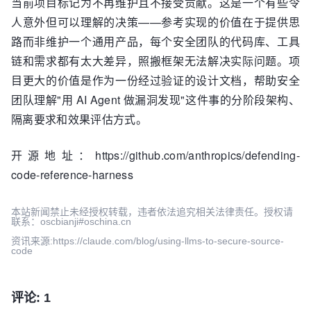
当前项目标记为不再维护且不接受贡献。这是一个有些令
人意外但可以理解的决策——参考实现的价值在于提供思
路而非维护一个通用产品，每个安全团队的代码库、工具
链和需求都有太大差异，照搬框架无法解决实际问题。项
目更大的价值是作为一份经过验证的设计文档，帮助安全
团队理解"用 AI Agent 做漏洞发现"这件事的分阶段架构、
隔离要求和效果评估方式。
开源地址：https://github.com/anthropics/defending-
code-reference-harness
本站新闻禁止未经授权转载，违者依法追究相关法律责任。授权请
联系：oscbianji#oschina.cn
资讯来源:https://claude.com/blog/using-llms-to-secure-source-
code
评论: 1