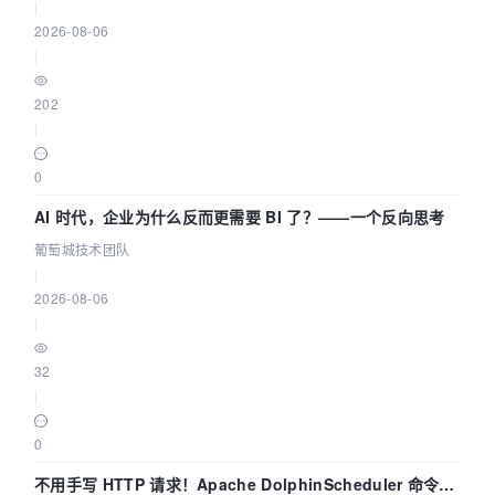
|
2026-08-06
|
202
|
0
AI 时代，企业为什么反而更需要 BI 了？——一个反向思考
葡萄城技术团队
|
2026-08-06
|
32
|
0
不用手写 HTTP 请求！Apache DolphinScheduler 命令行