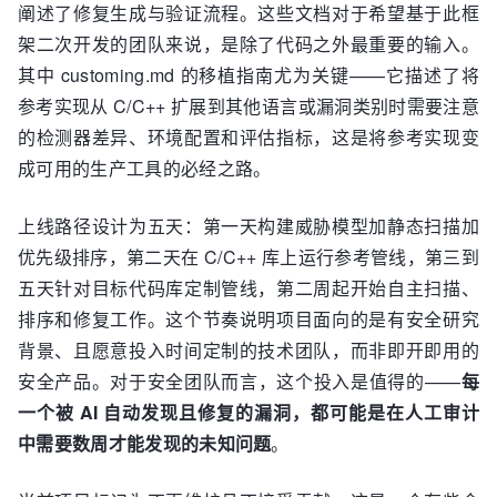
阐述了修复生成与验证流程。这些文档对于希望基于此框
架二次开发的团队来说，是除了代码之外最重要的输入。
其中 customing.md 的移植指南尤为关键——它描述了将
参考实现从 C/C++ 扩展到其他语言或漏洞类别时需要注意
的检测器差异、环境配置和评估指标，这是将参考实现变
成可用的生产工具的必经之路。
上线路径设计为五天：第一天构建威胁模型加静态扫描加
优先级排序，第二天在 C/C++ 库上运行参考管线，第三到
五天针对目标代码库定制管线，第二周起开始自主扫描、
排序和修复工作。这个节奏说明项目面向的是有安全研究
背景、且愿意投入时间定制的技术团队，而非即开即用的
安全产品。对于安全团队而言，这个投入是值得的——
每
一个被 AI 自动发现且修复的漏洞，都可能是在人工审计
中需要数周才能发现的未知问题
。