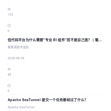
|
133
|
0
低代码平台为什么需要"专业 BI 组件"而不是自己造？ | 葡萄
城技术团队
葡萄城技术团队
|
2026-08-06
|
48
|
0
Apache SeaTunnel 提交一个任务都经过了什么？
Apache SeaTunnel