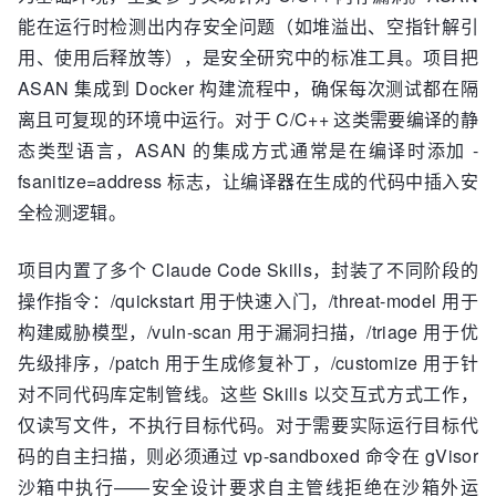
能在运行时检测出内存安全问题（如堆溢出、空指针解引
用、使用后释放等），是安全研究中的标准工具。项目把
ASAN 集成到 Docker 构建流程中，确保每次测试都在隔
离且可复现的环境中运行。对于 C/C++ 这类需要编译的静
态类型语言，ASAN 的集成方式通常是在编译时添加 -
fsanitize=address 标志，让编译器在生成的代码中插入安
全检测逻辑。
项目内置了多个 Claude Code Skills，封装了不同阶段的
操作指令：/quickstart 用于快速入门，/threat-model 用于
构建威胁模型，/vuln-scan 用于漏洞扫描，/triage 用于优
先级排序，/patch 用于生成修复补丁，/customize 用于针
对不同代码库定制管线。这些 Skills 以交互式方式工作，
仅读写文件，不执行目标代码。对于需要实际运行目标代
码的自主扫描，则必须通过 vp-sandboxed 命令在 gVisor
沙箱中执行——安全设计要求自主管线拒绝在沙箱外运