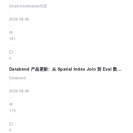
dsctl 两分钟上手
DolphinScheduler社区
|
2026-08-06
|
181
|
0
Databend 产品更新：从 Spatial Index Join 到 Eval 数据
管道
Databend
|
2026-08-06
|
175
|
0