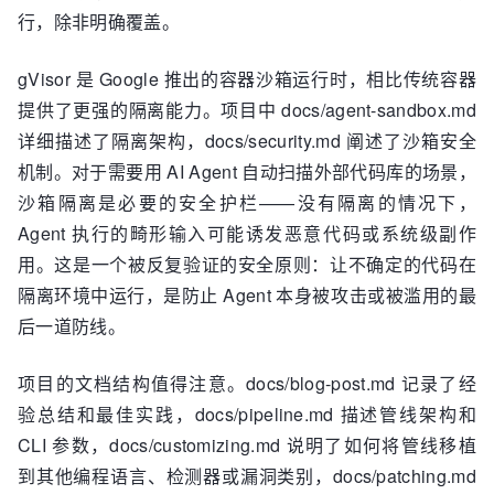
行，除非明确覆盖。
gVisor 是 Google 推出的容器沙箱运行时，相比传统容器
提供了更强的隔离能力。项目中 docs/agent-sandbox.md
详细描述了隔离架构，docs/security.md 阐述了沙箱安全
机制。对于需要用 AI Agent 自动扫描外部代码库的场景，
沙箱隔离是必要的安全护栏——没有隔离的情况下，
Agent 执行的畸形输入可能诱发恶意代码或系统级副作
用。这是一个被反复验证的安全原则：让不确定的代码在
隔离环境中运行，是防止 Agent 本身被攻击或被滥用的最
后一道防线。
项目的文档结构值得注意。docs/blog-post.md 记录了经
验总结和最佳实践，docs/pipeline.md 描述管线架构和
CLI 参数，docs/customizing.md 说明了如何将管线移植
到其他编程语言、检测器或漏洞类别，docs/patching.md