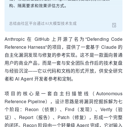
构、隔离要求和效果评估方式。
总结由社区平台通过AI大模型技术生成
Anthropic 在 GitHub 上开源了名为"Defending Code
Reference Harness"的项目，提供了一套基于 Claude 的
自主化漏洞发现与修复的参考实现。这不是一款面向普通
用户的商业产品，而是一套与安全团队合作后的技术复盘
与经验沉淀——它以代码和文档的形式开放，供安全研究
者和 AI Agent 开发者参考和定制。
项目的核心是一套自主扫描管线（Autonomous
Reference Pipeline），设计思路是将漏洞挖掘拆解为七
个阶段：Recon（侦察）、Find（发现）、Verify（验
证）、Report（报告）、Patch（修复），形成一个完整
的闭环。Recon 阶段由一个轻量级 Agent 完成，它对输入