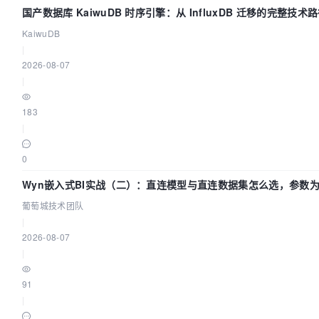
国产数据库 KaiwuDB 时序引擎：从 InfluxDB 迁移的完整技术
KaiwuDB
|
2026-08-07
|
183
|
0
Wyn嵌入式BI实战（二）：直连模型与直连数据集怎么选，参数为
葡萄城技术团队
|
2026-08-07
|
91
|