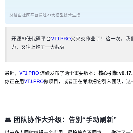
总结由社区平台通过AI大模型技术生成
开源AI低代码平台
VTJ.PRO
又来交作业了！这一次，我们
力，又往上推了一大截🚀
最近，
VTJ.PRO
连续发布了两个重要版本：
核心引擎 v0.17.
你正在用
VTJ.PRO
做项目，或者正在考虑把它引入团队，这
👥 团队协作大升级：告别“手动刷新”
以前多人同时编辑一个应用，最怕信息不同步——你改了一