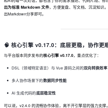
和AI的每一次对话，都包含了你的需求描述、代码片段、修
出为标准 Markdown 文件
，方便复盘、写文档、沉淀知识
出Markdown分享即可。
🧠 核心引擎 v0.17.0：底层更稳，协作更
与平台版本同步发布的
核心引擎 v0.17.0
，重点优化了：
DSL（领域特定语言）与 Vue 源码之间的
双向转换效率
多人协作场景下的
数据同步性能
AI 生成代码的
底层稳定性
可以说，v2.4.0 的流畅协作体验，离不开引擎层的强力支撑