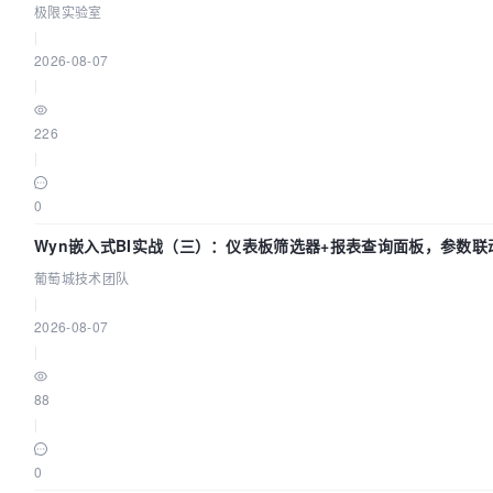
极限实验室
|
2026-08-07
|
226
|
0
Wyn嵌入式BI实战（三）：仪表板筛选器+报表查询面板，参数联
葡萄城技术团队
|
2026-08-07
|
88
|
0