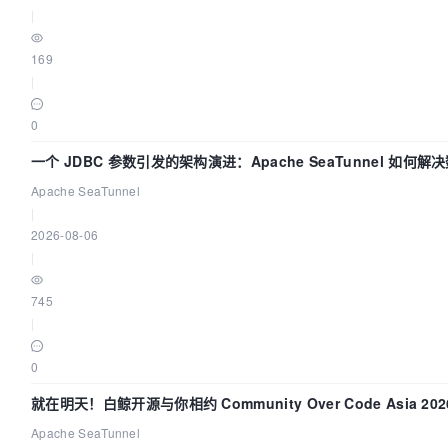
|
169
|
0
一个 JDBC 参数引发的架构演进：Apache SeaTunnel 如何解
Apache SeaTunnel
|
2026-08-06
|
745
|
0
就在明天！白鲸开源与你相约 Community Over Code Asia 2
Apache SeaTunnel