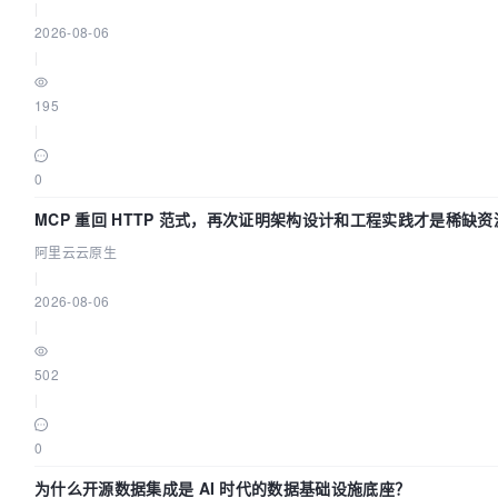
|
2026-08-06
|
195
|
0
MCP 重回 HTTP 范式，再次证明架构设计和工程实践才是稀缺资
阿里云云原生
|
2026-08-06
|
502
|
0
为什么开源数据集成是 AI 时代的数据基础设施底座？