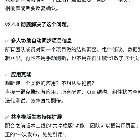
相覆盖或者要反复确认。
v2.4.0 彻底解决了这个问题。
✅
多人协助自动同步项目信息
所有团队成员对同一个项目做的结构调整、组件修改、数据
辑器里。再也不用手动刷新，也不用在群里喊“谁改了这个页
✅
应用克隆
想新建一个类似的应用？不想从头拖拽？
直接
一键克隆
现有应用，所有配置、页面结构、组件状态全
迭代测试，效率直接翻倍。
✅
共享模版生态持续扩展
配合之前版本上线的“共享模版”功能，团队可以把常用页面
正的“一次发布，处处引用”。