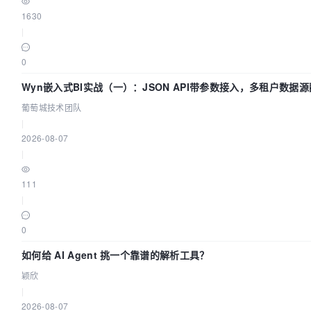
1630
|
0
Wyn嵌入式BI实战（一）：JSON API带参数接入，多租户数据源
葡萄城技术团队
|
2026-08-07
|
111
|
0
如何给 AI Agent 挑一个靠谱的解析工具？
颖欣
|
2026-08-07