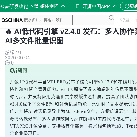
媒体矩阵
vOps研发效能
开源中国APP
切
登录
🔥 AI低代码引擎 v2.4.0 发布：多
AI多文件批量识图
编辑:VTJ
2026-06-04
0
开源AI低代码平台VTJ.PRO发布了核心引擎v0.17.0和在线开
协作和AI资产管理能力。v2.4.0解决了多人编辑时的信息不
时同步，并支持应用克隆和共享模版生态扩展，提高了团队协作
v2.4.0优化了文件识别和对话记录功能，允许附加文本提示
传，并将AI对话记录导出为Markdown文件，方便知识沉淀。核心引
源码转换效率、多人协作数据同步性能和AI生成代码稳定性，
VTJ.PRO开源免费，支持私有化部署，技术栈包括Vue3、Type
合企业级项目。