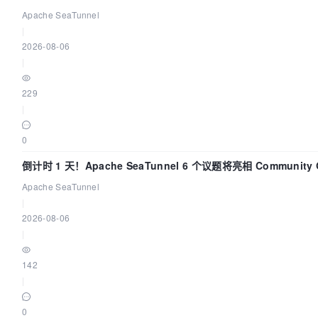
Apache SeaTunnel
|
2026-08-06
|
229
|
0
倒计时 1 天！Apache SeaTunnel 6 个议题将亮相 Community Ov
Apache SeaTunnel
|
2026-08-06
|
142
|
0