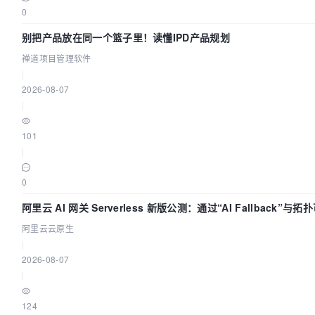
0
别把产品放在同一个篮子里！读懂IPD产品规划
禅道项目管理软件
|
2026-08-07
|
101
|
0
阿里云 AI 网关 Serverless 新版公测：通过“AI Fallback”
阿里云云原生
|
2026-08-07
|
124