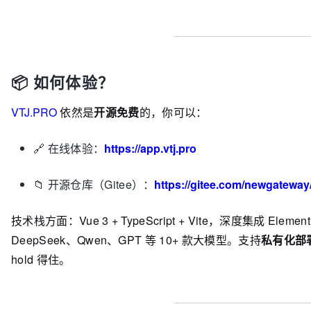
📦 如何体验？
VTJ.PRO
依然是
开源免费
的，你可以：
🔗 在线体验：
https://app.vtj.pro
📁 开源仓库（Gitee）：
https://gitee.com/newgateway/
技术栈方面：Vue 3 + TypeScript + Vite，深度集成 Eleme
DeepSeek、Qwen、GPT 等 10+ 款大模型。支持
私有化部署
hold 得住。