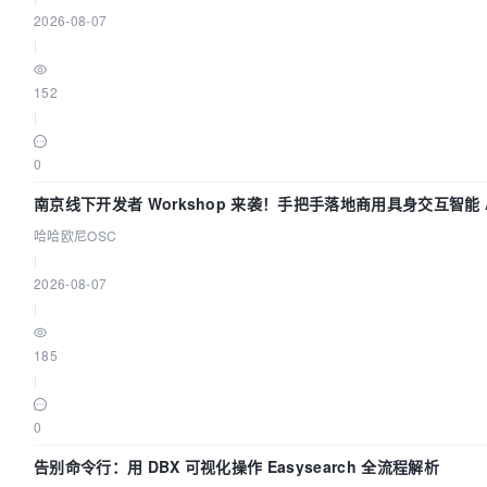
2026-08-07
|
152
|
0
南京线下开发者 Workshop 来袭！手把手落地商用具身交互智能 A
哈哈欧尼OSC
|
2026-08-07
|
185
|
0
告别命令行：用 DBX 可视化操作 Easysearch 全流程解析