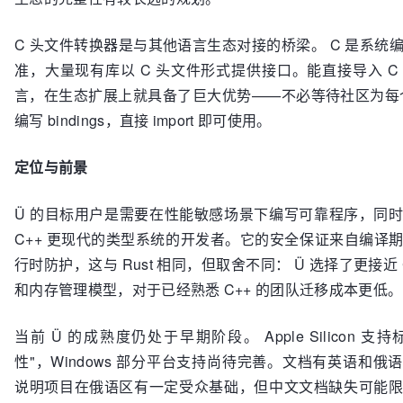
C 头文件转换器是与其他语言生态对接的桥梁。 C 是系统
准，大量现有库以 C 头文件形式提供接口。能直接导入 C
言，在生态扩展上就具备了巨大优势——不必等待社区为每个
编写 bindings，直接 import 即可使用。
定位与前景
Ü 的目标用户是需要在性能敏感场景下编写可靠程序，同
C++ 更现代的类型系统的开发者。它的安全保证来自编译
行时防护，这与 Rust 相同，但取舍不同： Ü 选择了更接近 
和内存管理模型，对于已经熟悉 C++ 的团队迁移成本更低。
当前 Ü 的成熟度仍处于早期阶段。 Apple Silicon 支
性"，Windows 部分平台支持尚待完善。文档有英语和俄
说明项目在俄语区有一定受众基础，但中文文档缺失可能