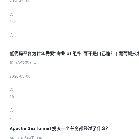
2026-08-06
|
142
|
0
低代码平台为什么需要"专业 BI 组件"而不是自己造？ | 葡萄城技
葡萄城技术团队
|
2026-08-06
|
96
|
0
Apache SeaTunnel 提交一个任务都经过了什么？
Apache SeaTunnel