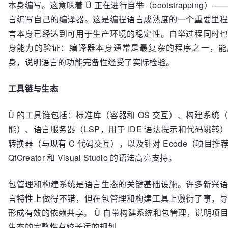
本身编写。这意味着 Ü 正在进行自举（bootstrapping）
言编写自己的编译器。这是编程语言成熟度的一个重要里
言本身已经达到可用于生产环境的稳定性。自举过程同时
身能力的验证：编译器本身通常是最复杂的程序之一，能
身，说明语言的功能完备性经受了实际检验。
工具链与生态
Ü 的工具链包括：标准库（容器和 OS 交互）、构建系统
能）、语言服务器（LSP，用于 IDE 语法提示和代码跳转）
转换器（与现有 C 代码交互），以及针对 Ecode（项目推荐
QtCreator 和 Visual Studio 的语法高亮支持。
包管理和构建系统是语言生态的关键基础设施。许多新兴
言特性上做得不错，但在包管理和构建工具上敷衍了事，
形成有效的依赖共享。 Ü 自带构建系统和包管理，说明项
生态的完整性有较长远的规划。