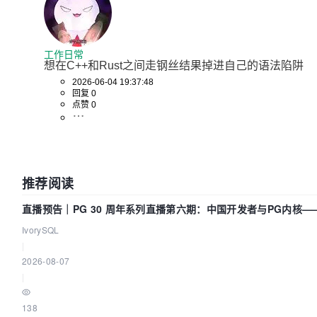
工作日常
想在C++和Rust之间走钢丝结果掉进自己的语法陷阱
2026-06-04 19:37:48
回复 0
点赞 0
推荐阅读
直播预告｜PG 30 周年系列直播第六期：中国开发者与PG内核—
动吗？我们贡献了什么？
IvorySQL
|
2026-08-07
|
138