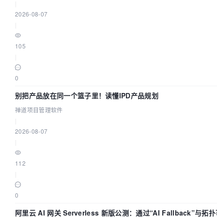
|
2026-08-07
|
105
|
0
别把产品放在同一个篮子里！读懂IPD产品规划
禅道项目管理软件
|
2026-08-07
|
112
|
0
阿里云 AI 网关 Serverless 新版公测：通过“AI Fallback”与