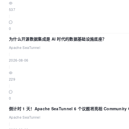
537
|
0
为什么开源数据集成是 AI 时代的数据基础设施底座？
Apache SeaTunnel
|
2026-08-06
|
229
|
0
倒计时 1 天！Apache SeaTunnel 6 个议题将亮相 Community 
Code Asia 2026
Apache SeaTunnel
|