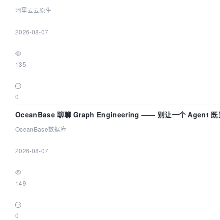
建 AI 流量治理底座
阿里云云原生
|
2026-08-07
|
135
|
0
OceanBase 聊聊 Graph Engineering —— 别让一个 Agen
OceanBase数据库
|
2026-08-07
|
149
|
0