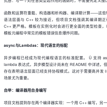
式感：写一个对任意类型起作用的函数时，不需要先定义接
函数和运算符重载、构造器和析构器、编译期计算——这些特
语法层面与 C++ 较为接近，但项目文档强调其编译期
C++ 更严格。模板在实例化时会进行更全面的类型检查，以
模板元编程中常见的模板错误信息爆炸问题。
async与Lambdas：现代语言的标配
异步编程已经成为现代编程语言的标准配置。 Ü 支持 asy
lambda 表达式，异步模型设计尚未在 README 中详述
存在表明语言层面已经支持协程模式。这对于需要高并发 I/
场景尤为重要。
自举：编译器用自身编写
项目文档提到存在两个编译器实现：一个用 C++ 编写，另一