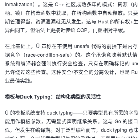
Initialization）。这是 C++ 社区成熟多年的模式：资源
柄、锁）在构造函数中获取，在析构函数中自动释放。只
期管理得当，资源泄漏就无从发生。这与 Rust 的所有权+
异曲同工，但语法上更接近传统 OOP，门槛相对平缓。
在此基础上，Ü 声称在不使用 unsafe 代码的前提下是内
据竞争（race-condition-safe）的。这个承诺意味着默
系统和编译器会强制执行安全检查，只有在明确标记的 unsa
允许绕过这些检查。这种安全/不安全的分离设计，也是 Rus
业最佳实践。
模板与Duck Typing：结构化类型的灵活性
Ü 的模板系统支持 duck typing——只要类型具有所需的
能用作模板参数，无需显式声明继承关系。这与 Go 的接
似，但发生在编译期。对于泛型编程而言，duck typing 