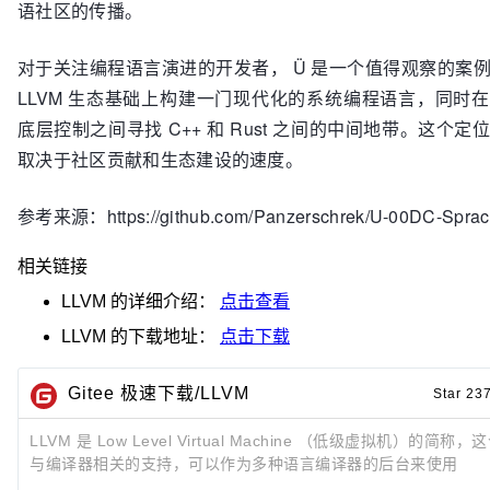
语社区的传播。
对于关注编程语言演进的开发者， Ü 是一个值得观察的案
LLVM 生态基础上构建一门现代化的系统编程语言，同时
底层控制之间寻找 C++ 和 Rust 之间的中间地带。这个定
取决于社区贡献和生态建设的速度。
参考来源：https://github.com/Panzerschrek/U-00DC-Spra
相关链接
LLVM
的详细介绍：
点击查看
LLVM
的下载地址：
点击下载
Gitee 极速下载/LLVM
Star 23
LLVM 是 Low Level Virtual Machine （低级虚拟机）的简
与编译器相关的支持，可以作为多种语言编译器的后台来使用