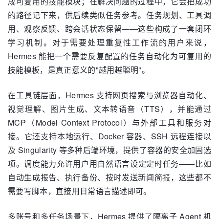
成可复用的技能模块；在解决问题的过程中，它会把成功
的路径记下来，供后续类似任务参考。任务规划、工具调
用、观察反馈、跨会话状态保留——这些构成了一套闭环
学习机制。对于需要处理重复性工作流的用户来说，
Hermes 能把一个需要反复配置的任务自动化为可复用的
技能模板，是真正意义的"越用越聪明"。
在工具链层面，Hermes 支持网页搜索与浏览器自动化、
视觉理解、图片生成、文本转语音（TTS），并能通过
MCP（Model Context Protocol）与外部工具和服务对
接。它还支持本地运行、Docker 容器、SSH 远程连接以
及 Singularity 等多种后端环境，提供了容器的安全加固选
项。调度能力允许用户用自然语言设定定时任务——比如
自动生成报告、执行备份、按时发送新闻简报，这些都不
需要写脚本，直接用日常语言描述即可。
多账号和多任务场景下，Hermes 提供了隔离子 Agent 机