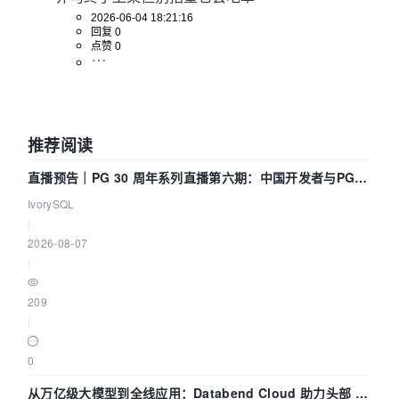
2026-06-04 18:21:16
回复 0
点赞 0
推荐阅读
直播预告｜PG 30 周年系列直播第六期：中国开发者与PG内
核——我们改得动吗？我们贡献了什么？
IvorySQL
|
2026-08-07
|
209
|
0
从万亿级大模型到全线应用：Databend Cloud 助力头部 AI