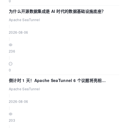
0
为什么开源数据集成是 AI 时代的数据基础设施底座？
Apache SeaTunnel
|
2026-08-06
|
236
|
0
倒计时 1 天！Apache SeaTunnel 6 个议题将亮相
Community Over Code Asia 2026
Apache SeaTunnel
|
2026-08-06
|
203
|