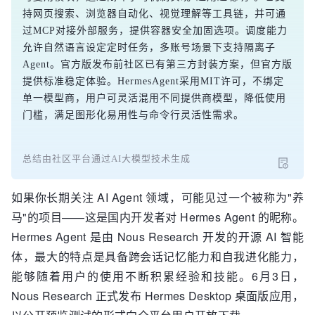
持网页搜索、浏览器自动化、视觉理解等工具链，并可通
过MCP对接外部服务，提供容器安全加固选项。调度能力
允许自然语言设定定时任务，多账号场景下支持隔离子
Agent。官方版发布前社区已有第三方封装方案，但官方版
提供标准稳定体验。HermesAgent采用MIT许可，不绑定
单一模型商，用户可灵活混用不同提供商模型，降低使用
门槛，满足图形化易用性与命令行灵活性需求。
总结由社区平台通过AI大模型技术生成
如果你长期关注 AI Agent 领域，可能见过一个被称为"养
马"的项目——这是国内开发者对 Hermes Agent 的昵称。
Hermes Agent 是由 Nous Research 开发的开源 AI 智能
体，最大的特点是具备跨会话记忆能力和自我进化能力，
能够随着用户的使用不断积累经验和技能。6月3日，
Nous Research 正式发布 Hermes Desktop 桌面版应用，