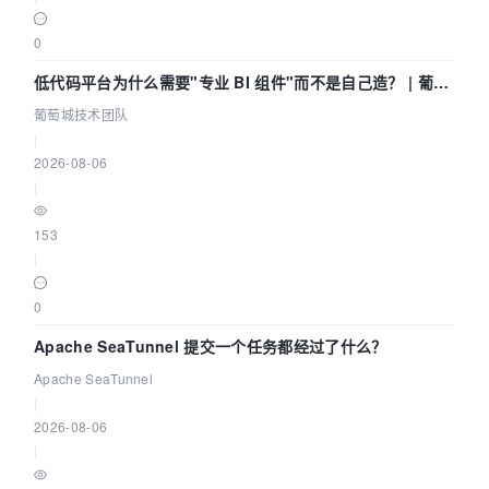
0
低代码平台为什么需要"专业 BI 组件"而不是自己造？ | 葡萄
城技术团队
葡萄城技术团队
|
2026-08-06
|
153
|
0
Apache SeaTunnel 提交一个任务都经过了什么？
Apache SeaTunnel
|
2026-08-06
|