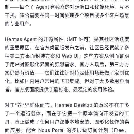
制——每个子 Agent 有独立的对话窗口和终端环境，互不
干扰，适合需要在同一时间处理多个项目或多个客户场景
的专业用户。
Hermes Agent 的开源属性（MIT 许可）是其社区活跃度
的重要原因。在官方桌面版发布之前，社区已经贡献了多
种第三方桌面封装方案和 Web UI，这些方案从侧面证明
了用户对图形化界面的强烈需求。官方入场后，第三方方
案仍然有价值——它们往往针对特定使用场景做了定制优
化，比如国内用户常用的飞书集成。但对于大多数用户而
言，官方桌面版提供了最标准、最稳定的使用体验。
对于"养马"群体而言，Hermes Desktop 的意义不在于多
了一个运行载体，而在于它把一个原本偏向开发者的工
具，真正做成了任何用户都能本地安装、图形化操作的桌
面应用。配合 Nous Portal 的多层级订阅计划（Free、