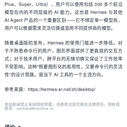
Plus、Super、Ultra），用户可以使用包括 300 多个前沿
模型在内的不同层级的 AI 能力。这也是 Hermes 与其他
AI Agent 产品的一个重要区别——它不绑定单一模型商，
用户可以根据需求灵活切换或混用不同提供商的模型。
随着桌面版的发布，Hermes 的使用门槛进一步降低。对
于不熟悉命令行的用户，图形界面提供了更直观的交互方
式；对于技术用户，跨平台的无缝切换又保证了工作效率
不受影响。这种"既要图形化的易用性，又要命令行的灵活
性"的设计思路，是当下 AI 工具的一个主流方向。
参考来源：https://hermes-ai.net/zh/desktop/
本站新闻禁止未经授权转载，违者依法追究相关法律责任。授权请
联系：oscbianji#oschina.cn