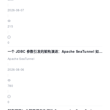
|
2026-08-07
|
215
|
0
一个 JDBC 参数引发的架构演进：Apache SeaTunnel 如何
解决数据同步中的“定时 Flush”难题
Apache SeaTunnel
|
2026-08-06
|
780
|
0