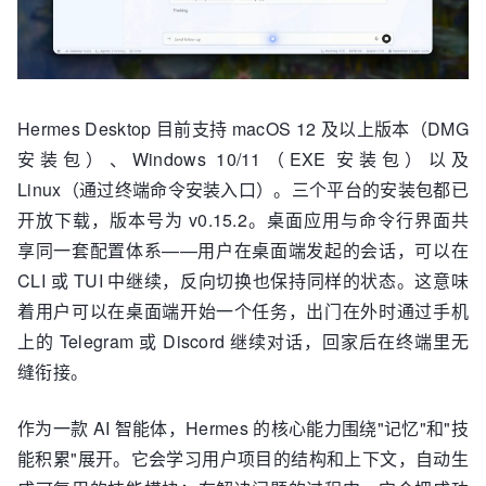
Hermes Desktop 目前支持 macOS 12 及以上版本（DMG
安装包）、Windows 10/11（EXE 安装包）以及
Linux（通过终端命令安装入口）。三个平台的安装包都已
开放下载，版本号为 v0.15.2。桌面应用与命令行界面共
享同一套配置体系——用户在桌面端发起的会话，可以在
CLI 或 TUI 中继续，反向切换也保持同样的状态。这意味
着用户可以在桌面端开始一个任务，出门在外时通过手机
上的 Telegram 或 Discord 继续对话，回家后在终端里无
缝衔接。
作为一款 AI 智能体，Hermes 的核心能力围绕"记忆"和"技
能积累"展开。它会学习用户项目的结构和上下文，自动生