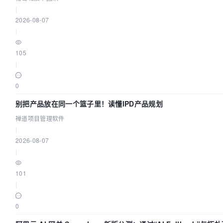
|
2026-08-07
|
105
|
0
别把产品放在同一个篮子里！读懂IPD产品规划
禅道项目管理软件
|
2026-08-07
|
101
|
0