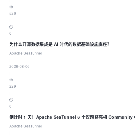
526
|
0
为什么开源数据集成是 AI 时代的数据基础设施底座？
Apache SeaTunnel
|
2026-08-06
|
229
|
0
倒计时 1 天！Apache SeaTunnel 6 个议题将亮相 Community O
Asia 2026
Apache SeaTunnel
|