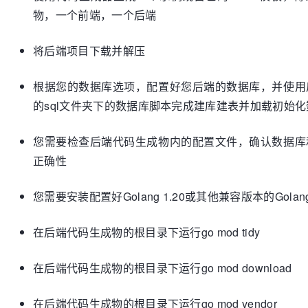
物，一个前端，一个后端
将后端项目下载并解压
根据您的数据库选项，配置好您后端的数据库，并使用
的sql文件夹下的数据库脚本完成建库建表并加载初始化
您需要检查后端代码生成物内的配置文件，确认数据库
正确性
您需要安装配置好Golang 1.20或其他兼容版本的Gola
在后端代码生成物的根目录下运行go mod tidy
在后端代码生成物的根目录下运行go mod download
在后端代码生成物的根目录下运行go mod vendor