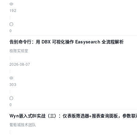
192
|
0
告别命令行：用 DBX 可视化操作 Easysearch 全流程解析
极限实验室
|
2026-08-07
|
303
|
0
Wyn嵌入式BI实战（三）：仪表板筛选器+报表查询面板，参数联
葡萄城技术团队
|