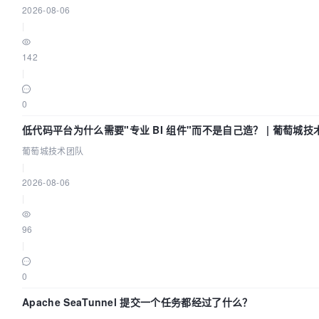
2026-08-06
|
142
|
0
低代码平台为什么需要"专业 BI 组件"而不是自己造？ | 葡萄城技
葡萄城技术团队
|
2026-08-06
|
96
|
0
Apache SeaTunnel 提交一个任务都经过了什么？