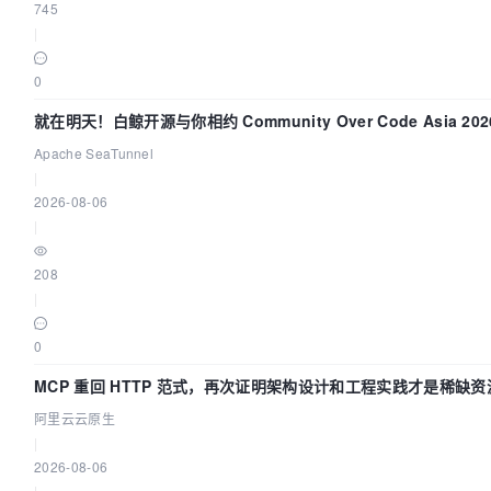
745
|
0
就在明天！白鲸开源与你相约 Community Over Code Asia 2
Apache SeaTunnel
|
2026-08-06
|
208
|
0
MCP 重回 HTTP 范式，再次证明架构设计和工程实践才是稀缺资
阿里云云原生
|
2026-08-06
|