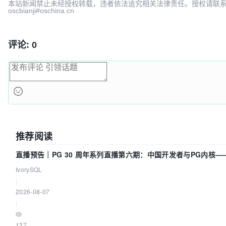
本站新闻禁止未经授权转载，违者依法追究相关法律责任。授权请联
oscbianji#oschina.cn
评论: 0
推荐阅读
直播预告｜PG 30 周年系列直播第六期：中国开发者与PG内核
吗？我们贡献了什么？
IvorySQL
|
2026-08-07
|
127