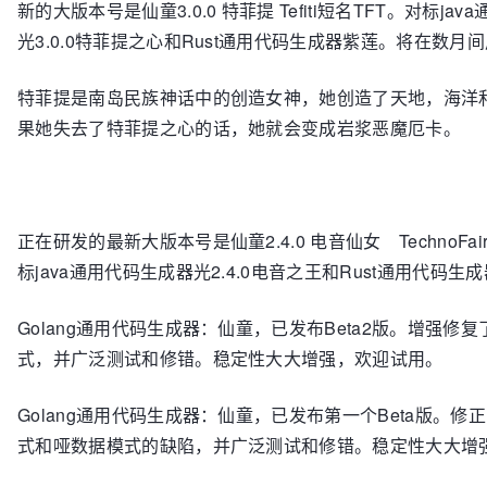
新的大版本号是仙童3.0.0 特菲提 Tefiti短名TFT。对标ja
光3.0.0特菲提之心和Rust通用代码生成器紫莲。将在数月
特菲提是南岛民族神话中的创造女神，她创造了天地，海洋
果她失去了特菲提之心的话，她就会变成岩浆恶魔厄卡。
正在研发的最新大版本号是仙童2.4.0 电音仙女 TechnoFai
标java通用代码生成器光2.4.0电音之王和Rust通用代码生
Golang通用代码生成器：仙童，已发布Beta2版。增强修复
式，并广泛测试和修错。稳定性大大增强，欢迎试用。
Golang通用代码生成器：仙童，已发布第一个Beta版。修正
式和哑数据模式的缺陷，并广泛测试和修错。稳定性大大增