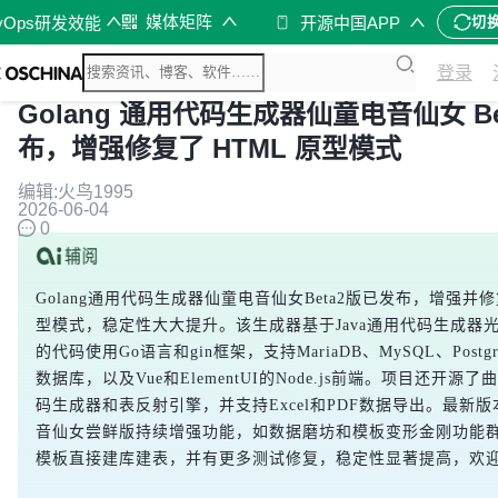
媒体矩阵
vOps研发效能
开源中国APP
切
登录
Golang 通用代码生成器仙童电音仙女 Be
布，增强修复了 HTML 原型模式
编辑:火鸟1995
2026-06-04
0
Golang通用代码生成器仙童电音仙女Beta2版已发布，增强并修
型模式，稳定性大大提升。该生成器基于Java通用代码生成器
的代码使用Go语言和gin框架，支持MariaDB、MySQL、Postgre
数据库，以及Vue和ElementUI的Node.js前端。项目还开源
码生成器和表反射引擎，并支持Excel和PDF数据导出。最新版本
音仙女尝鲜版持续增强功能，如数据磨坊和模板变形金刚功能群，
模板直接建库建表，并有更多测试修复，稳定性显著提高，欢