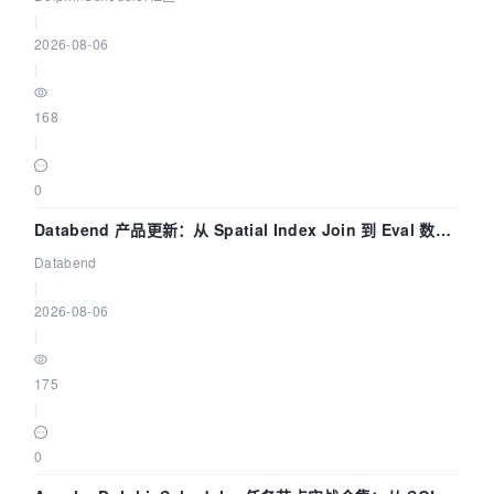
|
2026-08-06
|
168
|
0
Databend 产品更新：从 Spatial Index Join 到 Eval 数据
管道
Databend
|
2026-08-06
|
175
|
0