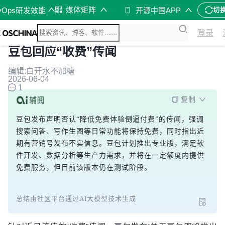
媒体矩阵
vOps研发效能
开源中国APP
切
登录
豆包回应“收费”传闻
编辑:白开水不加糖
2026-06-04
1
复制
豆包发布声明否认“降低免费体验倒逼付费”的传闻，强调
搜索问答、写作生图等日常功能将保持免费，同时指出近
期有营销号发布不实信息。豆包计划推出专业版，满足软
件开发、数据分析等生产力需求，并将在一定额度内提供
免费服务，但目前该版本仍在测试阶段。
总结由社区平台通过AI大模型技术生成