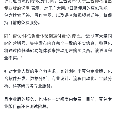
针对近日流传的“收费”传闻，豆包发布“
关于豆包即将推出
专业版的说明
”表示，对于广大用户日常使用的豆包功能，
包含搜索问答、写作生图、以及语音和视频对话等，将保
持目前的免费服务。
同时否认“降低免费体验倒逼付费”的传言。‌“
近期有大量同
IP的营销号，集中发布内容完全一致的不实信息，称豆包
将通过降低基础功能体验来推动用户购买会员。该说法完
全不实。
”
针对专业人群的生产力需求，其计划推出豆包专业版，包
含软件开发、数据分析、专业设计、流程自动化、金融分
析、科学研究等专业服务。
且专业版的服务，也将在一定额度内免费。目前，豆包专
业版目前还在测试阶段。