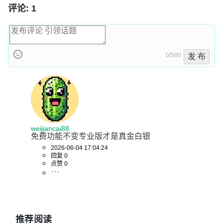
评论: 1
0/500
发 布
weijiancai88
免费功能不变专业版才是真金白银
2026-06-04 17:04:24
回复 0
点赞 0
推荐阅读