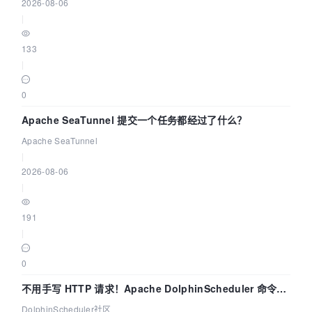
2026-08-06
|
133
|
0
Apache SeaTunnel 提交一个任务都经过了什么？
Apache SeaTunnel
|
2026-08-06
|
191
|
0
不用手写 HTTP 请求！Apache DolphinScheduler 命令行
dsctl 两分钟上手
DolphinScheduler社区