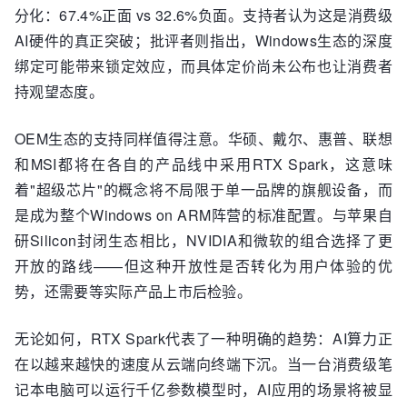
分化：67.4%正面 vs 32.6%负面。支持者认为这是消费级
AI硬件的真正突破；批评者则指出，Windows生态的深度
绑定可能带来锁定效应，而具体定价尚未公布也让消费者
持观望态度。
OEM生态的支持同样值得注意。华硕、戴尔、惠普、联想
和MSI都将在各自的产品线中采用RTX Spark，这意味
着"超级芯片"的概念将不局限于单一品牌的旗舰设备，而
是成为整个Windows on ARM阵营的标准配置。与苹果自
研Silicon封闭生态相比，NVIDIA和微软的组合选择了更
开放的路线——但这种开放性是否转化为用户体验的优
势，还需要等实际产品上市后检验。
无论如何，RTX Spark代表了一种明确的趋势：AI算力正
在以越来越快的速度从云端向终端下沉。当一台消费级笔
记本电脑可以运行千亿参数模型时，AI应用的场景将被显