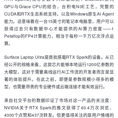
GPU与Grace CPU的结合，台积电N3E工艺，完整的
CUDA和RTX生态系统支持，以及Windows原生AI Agent
能力。这意味着在一台15英寸的笔记本电脑里，用户可以
获得过去只有数据中心才能提供的AI算力密度——1
Petaflop的FP4计算能力，相当于每秒一千万亿次浮点运
算。
Surface Laptop Ultra是首批搭载RTX Spark的设备。从已
经公开的规格来看，这款芯片能够本地运行1200亿参数的
大模型，这对于需要离线运行AI工作流的开发者而言是显
著的体验提升。在此之前，即便是参数规模小得多的模
型，也需要昂贵的专业硬件或云端连接才能有效运行。
来自社交平台的数据印证了市场对这一产品的关注度：
NVIDIA关于RTX Spark的推文获得了63.4万次浏览、
4300个点赞和437次转发。但更值得关注的是用户情绪的