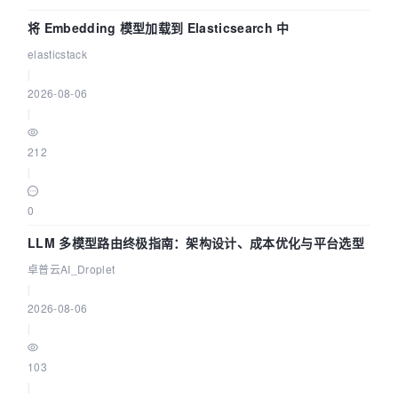
将 Embedding 模型加载到 Elasticsearch 中
elasticstack
|
2026-08-06
|
212
|
0
LLM 多模型路由终极指南：架构设计、成本优化与平台选型
卓普云AI_Droplet
|
2026-08-06
|
103
|