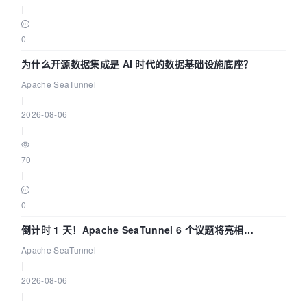
|
0
为什么开源数据集成是 AI 时代的数据基础设施底座？
Apache SeaTunnel
|
2026-08-06
|
70
|
0
倒计时 1 天！Apache SeaTunnel 6 个议题将亮相
Community Over Code Asia 2026
Apache SeaTunnel
|
2026-08-06
|