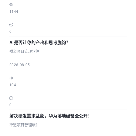
1144
|
0
AI是否让你的产出和思考脱钩？
禅道项目管理软件
|
2026-08-05
|
104
|
0
解决研发需求乱象，华为落地经验全公开！
禅道项目管理软件
|