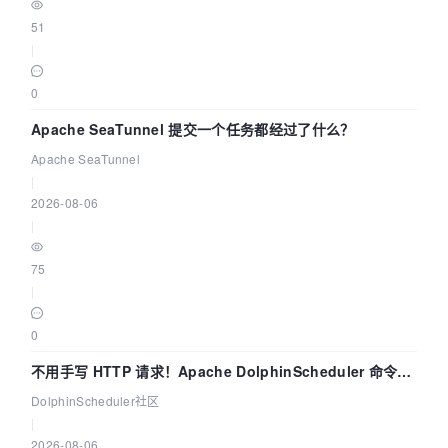
51
|
0
Apache SeaTunnel 提交一个任务都经过了什么？
Apache SeaTunnel
|
2026-08-06
|
75
|
0
不用手写 HTTP 请求！Apache DolphinScheduler 命令行
dsctl 两分钟上手
DolphinScheduler社区
|
2026-08-06