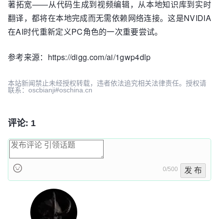
著拓宽——从代码生成到视频编辑，从本地知识库到实时
翻译，都将在本地完成而无需依赖网络连接。这是NVIDIA
在AI时代重新定义PC角色的一次重要尝试。
参考来源：https://digg.com/ai/1gwp4dlp
本站新闻禁止未经授权转载，违者依法追究相关法律责任。授权请
联系：oscbianji#oschina.cn
评论: 1
0/500
发 布