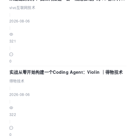
体系
vivo互联网技术
|
2026-08-06
|
321
|
0
实战从零开始构建一个Coding Agent：Violin ｜得物技术
得物技术
|
2026-08-06
|
322
|
0