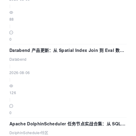
|
88
|
0
Databend 产品更新：从 Spatial Index Join 到 Eval 数据
管道
Databend
|
2026-08-06
|
126
|
0
Apache DolphinScheduler 任务节点实战合集：从 SQL、
DataX 到 Spark、Flink 一次配置全打通
DolphinScheduler社区