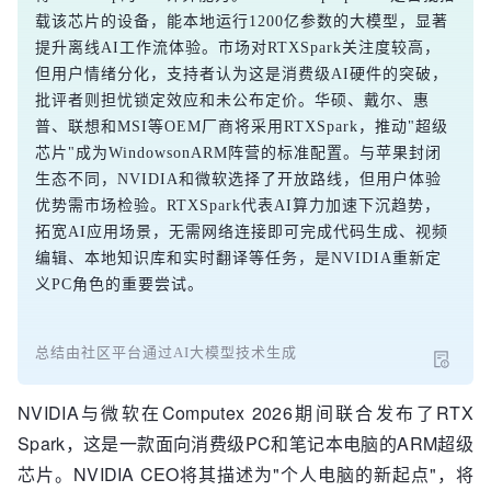
载该芯片的设备，能本地运行1200亿参数的大模型，显著
提升离线AI工作流体验。市场对RTXSpark关注度较高，
但用户情绪分化，支持者认为这是消费级AI硬件的突破，
批评者则担忧锁定效应和未公布定价。华硕、戴尔、惠
普、联想和MSI等OEM厂商将采用RTXSpark，推动"超级
芯片"成为WindowsonARM阵营的标准配置。与苹果封闭
生态不同，NVIDIA和微软选择了开放路线，但用户体验
优势需市场检验。RTXSpark代表AI算力加速下沉趋势，
拓宽AI应用场景，无需网络连接即可完成代码生成、视频
编辑、本地知识库和实时翻译等任务，是NVIDIA重新定
义PC角色的重要尝试。
总结由社区平台通过AI大模型技术生成
NVIDIA与微软在Computex 2026期间联合发布了RTX
Spark，这是一款面向消费级PC和笔记本电脑的ARM超级
芯片。NVIDIA CEO将其描述为"个人电脑的新起点"，将