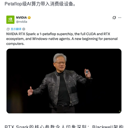
Petaflop级AI算力带入消费级设备。
RTX Spark的核心参数令人印象深刻：Blackwell架构