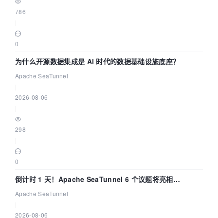
786
|
0
为什么开源数据集成是 AI 时代的数据基础设施底座？
Apache SeaTunnel
|
2026-08-06
|
298
|
0
倒计时 1 天！Apache SeaTunnel 6 个议题将亮相
Community Over Code Asia 2026
Apache SeaTunnel
|
2026-08-06