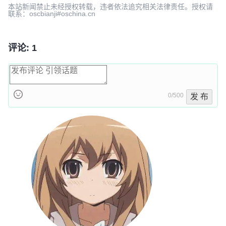
本站新闻禁止未经授权转载，违者依法追究相关法律责任。授权请
联系：oscbianji#oschina.cn
评论: 1
0/500
发 布