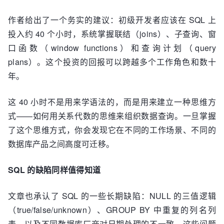
作者给出了一个务实的建议：初级开发者应该在 SQL 上
投入约 40 个小时，系统掌握联结（joins）、子查询、窗
口函数（window functions）和查询计划（query
plans）。这个投资的回报可以跨越多个工作角色和数十
年。
这 40 小时不是用来学语法的，而是用来建立一种思维方
式——如何用关系代数的思维来组织数据查询。一旦掌握
了这个思维方式，你会发现它在不同的工作场景、不同的
数据库产品之间高度可迁移。
SQL 的缺陷同样值得知道
文章也承认了 SQL 的一些长期缺陷：NULL 的三值逻辑
（true/false/unknown）、GROUP BY 中重复的列名列
表、以及不同数据库厂商对日期处理的不一致。这些问题