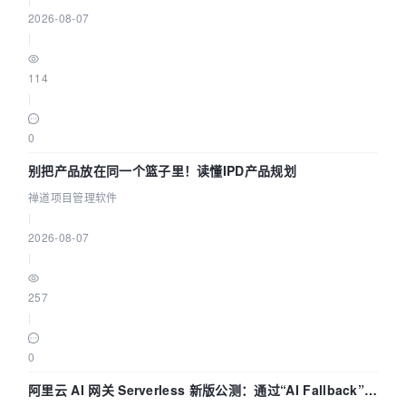
2026-08-07
|
114
|
0
别把产品放在同一个篮子里！读懂IPD产品规划
禅道项目管理软件
|
2026-08-07
|
257
|
0
阿里云 AI 网关 Serverless 新版公测：通过“AI Fallback”与