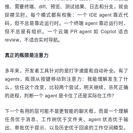
维、需要终端、diff、预览、测试结果、日志和分支，就会
捉襟见肘。每个模式都有权衡：一个 IDE agent 靠近代
码，但不总是靠近运行时。一个终端 agent 靠近运行时，
但不总是有组织。一个云端 PR agent 如 Copilot 适合
review，不适合实时导航。
真正的瓶颈是注意力
多年来，开发者工具针对的是打字速度和自动补全。有了
agents，瓶颈从按键移动到注意力：我能理解发生了什
么，信任这个改变，比较两个尝试，明天继续，杀死正确
的进程，判断一个 agent 是卡住了还是实际在工作？
下一个有用的层可能不是更智能的聊天框，而是一个理解
任务优于消息、工作树优于文件夹、agent 状态优于输
出、审批优于提示、以及历史优于回滚的工作空间模型。