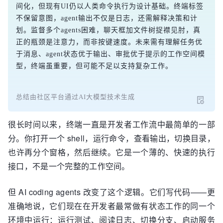
间化，但现有UI仍以人类命令执行为设计基础。终端标签
不保留意图，agent输出不仅是日志，还需解释决策和计
划。监督多个agents困难，聊天框加文件树捉襟见肘，真
正的瓶颈是注意力，而非按键速度。未来需有理解任务优
于消息、agent状态优于输出、审批优于提示的工作空间模
型，终端虽重要，但可能不足以支持复杂工作。
总结由社区平台通过AI大模型技术生成
很长时间以来，终端一直是开发者工作流中最简单的一部
分。你打开一个 shell，运行命令，查看输出，切换目录，
也许再分个窗格，然后继续。它是一个薄的、快速的执行
接口，不是一个完整的工作空间。
但 AI coding agents 改变了这个逻辑。它们写代码——更
准确地说，它们现在在开发者最常做有状态工作的同一个
环境中运行：运行测试、阅读日志、切换分支、启动服务