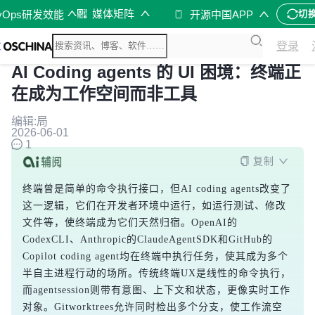
媒体矩阵
vOps研发效能
开源中国APP
切
登录
AI Coding agents 的 UI 困境：终端正
在成为工作空间而非工具
编辑:局
2026-06-01
1
复制
终端曾是简单的命令执行接口，但AI coding agents改变了
这一逻辑，它们在开发者环境中运行，如运行测试、修改
文件等，使终端成为它们天然归宿。OpenAI的
CodexCLI、Anthropic的ClaudeAgentSDK和GitHub的
Copilot coding agent均在终端中执行任务，使其成为多个
半自主进程行动的场所。传统终端UX是线性的命令执行，
而agentsession则带有意图、上下文和状态，更像实时工作
对象。Gitworktrees允许同时检出多个分支，使工作流空