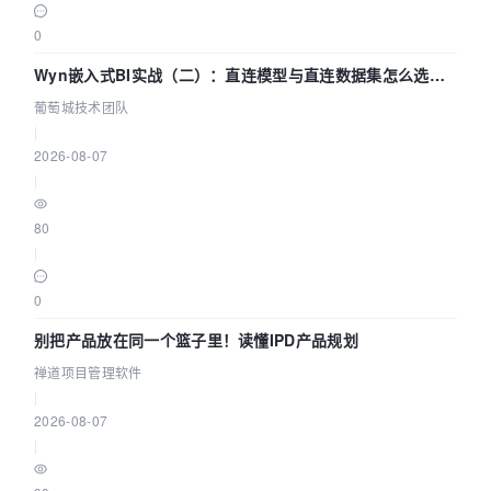
0
Wyn嵌入式BI实战（二）：直连模型与直连数据集怎么选，
参数为什么不生效？| 葡萄城技术团队
葡萄城技术团队
|
2026-08-07
|
80
|
0
别把产品放在同一个篮子里！读懂IPD产品规划
禅道项目管理软件
|
2026-08-07
|