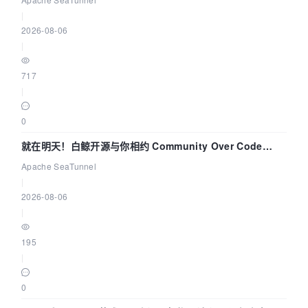
|
2026-08-06
|
717
|
0
就在明天！白鲸开源与你相约 Community Over Code
Asia 2026 主题演讲！
Apache SeaTunnel
|
2026-08-06
|
195
|
0