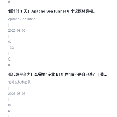
0
倒计时 1 天！Apache SeaTunnel 6 个议题将亮相
Community Over Code Asia 2026
Apache SeaTunnel
|
2026-08-06
|
133
|
0
低代码平台为什么需要"专业 BI 组件"而不是自己造？ | 葡萄
城技术团队
葡萄城技术团队
|
2026-08-06
|
61
|