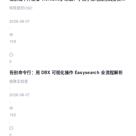
智能 Agent 应用
哈哈欧尼OSC
|
2026-08-07
|
109
|
0
告别命令行：用 DBX 可视化操作 Easysearch 全流程解析
极限实验室
|
2026-08-07
|
192
|
0