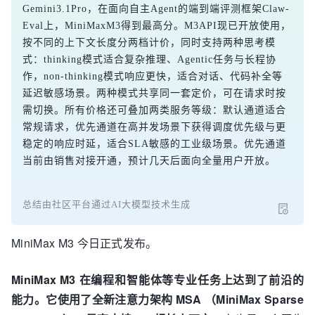
Gemini3.1Pro，在面向自主Agent的端到端评测框架Claw-
Eval上，MiniMaxM3得到最高分。M3API现已开放使用，
按不同的上下文长度分两档计价，同时支持两种思考模
式：thinking模式适合复杂推理、Agentic任务与长程协
作，non-thinking模式响应更快，适合对话、代码补全等
延迟敏感场景。两种模式共享同一套定价，可在请求时按
需切换。所有价格还可叠加两类服务等级：默认通道适合
常规请求，优先通道在高并发场景下获得调度优先级与更
稳定的响应时延，适合SLA敏感的工业级场景。优先通道
当前由销售对接开通，预计几天后面向全量用户开放。
总结由社区平台通过AI大模型技术生成
MiniMax M3 今日正式发布。
MiniMax M3 在编程和智能体等专业任务上达到了前沿的
能力。它使用了全新注意力架构 MSA （MiniMax Sparse