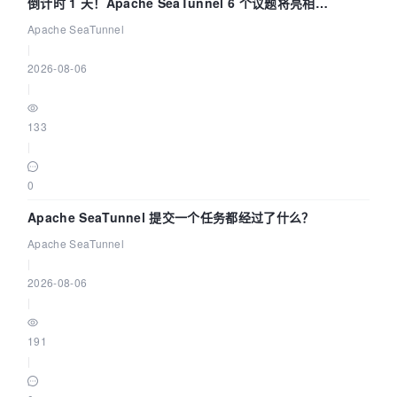
倒计时 1 天！Apache SeaTunnel 6 个议题将亮相
Community Over Code Asia 2026
Apache SeaTunnel
|
2026-08-06
|
133
|
0
Apache SeaTunnel 提交一个任务都经过了什么？
Apache SeaTunnel
|
2026-08-06
|
191
|