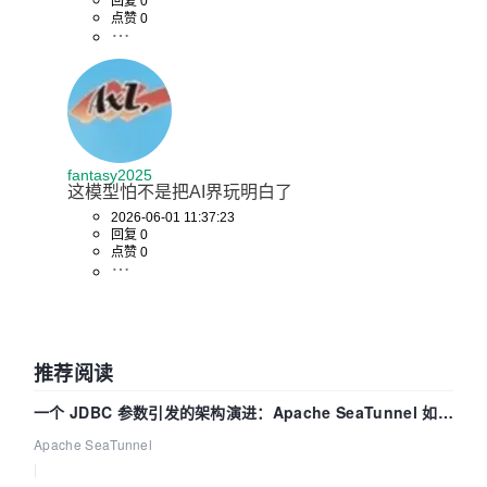
回复 0
点赞 0
fantasy2025
这模型怕不是把AI界玩明白了
2026-06-01 11:37:23
回复 0
点赞 0
推荐阅读
一个 JDBC 参数引发的架构演进：Apache SeaTunnel 如何
解决数据同步中的“定时 Flush”难题
Apache SeaTunnel
|