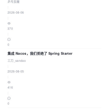
eBPF 链路了
乒乓狂魔
|
2026-08-06
|
370
|
0
集成 Nacos，我们拒绝了 Spring Starter
三刀_sandao
|
2026-08-05
|
416
|
0