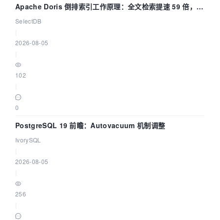
Apache Doris 倒排索引工作原理：全文检索提速 59 倍，点
查提速 14 倍
SelectDB
|
2026-08-05
|
102
|
0
PostgreSQL 19 前瞻：Autovacuum 机制调整
IvorySQL
|
2026-08-05
|
256
|