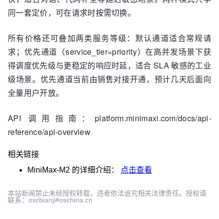
同一套定价，可在请求时按需切换。
所有价格还可叠加两类服务等级：默认通道适合常规请
求；优先通道（service_tier=priority）在高并发场景下获
得调度优先级与更稳定的响应时延，适合 SLA 敏感的工业
级场景。优先通道当前由销售对接开通，预计几天后面向
全量用户开放。
API 调用指南：platform.minimaxi.com/docs/api-
reference/api-overview
相关链接
MiniMax-M2
的详细介绍：
点击查看
本站新闻禁止未经授权转载，违者依法追究相关法律责任。授权请
联系：oscbianji#oschina.cn