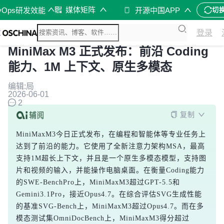
媒体矩阵
vOps研发效能
开源中国APP
切
登录
MiniMax M3 正式发布：前沿 Coding
能力、1M 上下文、原生多模态
编辑:局
2026-06-01
2
复制
MiniMaxM3今日正式发布，在编程和智能体等专业任务上
达到了前沿的能力。它使用了全新注意力架构MSA，最高
支持1M超长上下文，并且是一个原生多模态模型，支持图
片和视频的输入，并能操作电脑桌面。在衡量Coding能力
的SWE-BenchPro上，MiniMaxM3超过GPT-5.5和
Gemini3.1Pro，接近Opus4.7。在综合评估SVG生成性能
的基准SVG-Bench上，MiniMaxM3超过Opus4.7。而在多
模态测试集OmniDocBench上，MiniMaxM3得分超过