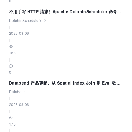
0
不用手写 HTTP 请求！Apache DolphinScheduler 命令行
dsctl 两分钟上手
DolphinScheduler社区
|
2026-08-06
|
168
|
0
Databend 产品更新：从 Spatial Index Join 到 Eval 数据
管道
Databend
|
2026-08-06
|
175
|