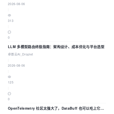
2026-08-06
|
313
|
0
LLM 多模型路由终极指南：架构设计、成本优化与平台选型
卓普云AI_Droplet
|
2026-08-06
|
125
|
0
OpenTelemetry 社区太强大了，DataBuff 也可以吃上它的