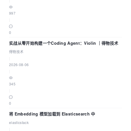
|
997
|
0
实战从零开始构建一个Coding Agent：Violin ｜得物技术
得物技术
|
2026-08-06
|
345
|
0
将 Embedding 模型加载到 Elasticsearch 中
elasticstack
|