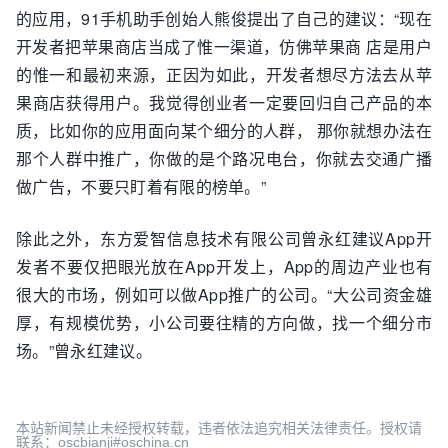
的应用，91手机助手创始人熊俊提出了自己的建议：“现在
开发者把苹果商店当成了惟一渠道，仿佛苹果商 店是用户
的惟一和最初来源，正因为如此，开发者想尽方法去从苹
果商店获得用户。我觉得创业者一定要回归自己产品的本
质，比如你的应用面向某个细分的人群， 那你就想办法在
那个人群中推广，你做的是个路况电台，你就去交通广播
做广告，不要只盯着有限的榜单。”
除此之外，东方爱智信息技术有限公司曾永红建议App开
发者不要仅把眼光放在App开发上，App的周边产业也有
很大的市场，例如可以做App推广的公司。“大公司资金雄
厚，有规模优势，小公司要往精的方向做，找一个细分市
场。”曾永红建议。
本站新闻禁止未经授权转载，违者依法追究相关法律责任。授权请
联系：oscbianji#oschina.cn