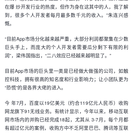
在爆 炒开发行业的热度，但作为身在这其中的人，我了解
到，很多个人开发者每月最多数千元的收入。”朱连兴感
慨。
“目前App市场分化越来越严重，大部分利润都聚集在少数
巨头手上，而庞大的个人开发者需要瓜分剩下有限的利
润”，梁伟国指出，“二八效应已经越来越明显了。”
目前App市场的巨头里一类是已经做大做强的公司，如触
控科技，拥有很高的知名度和行业影响力；让小团队更为
“恐慌”的是各界大佬的进入。
今 年7月，百度以19亿美元（约合119亿元人民币）收购
网龙旗下91无线业务。有统计显示，今年以来，移动互联
网市场内的并购已经完成18起，尤其从 3-7月，每个月都
有超过亿元的案例，收购方中不乏阿里巴巴、腾讯等互联