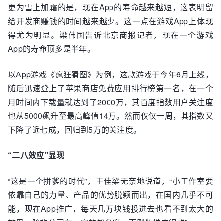
更为雪上加霜的是，现在App的寿命越来越短，这表明留
给开发商赚钱的时间越来越少。这一点在游戏App上体现
得尤为明显。梁伟国告诉北京商报记者，现在一个游戏
App的寿命顶多是半年。
以App游戏《疯狂猜图》为例，这款游戏于今年6月上线，
随后迅速登上了苹果商店免费应用排行榜第一名，在一个
月时间内下载量就达到了2000万，其百度指数用户关注度
也从5000飙升至最高峰值14万。然而仅仅一周，其指数又
下降了近七成，回归到5万的关注度。
“二八效应”显现
“这是一个拼爹的时代”，王佳梁无奈地说道，“小工作室要
依靠自己的力量、产品的优势脱颖而出，在国内几乎不可
能，现在App推广，每天几万块钱投进去也看不到太大的