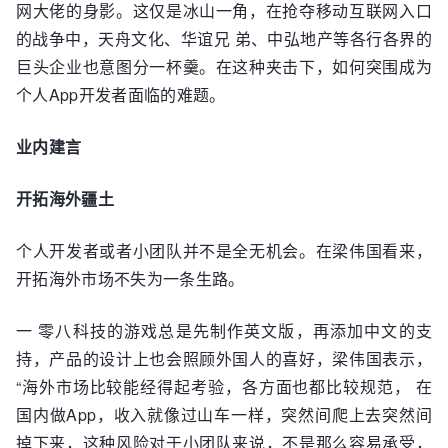
网大佬的身影。这仅是冰山一角，在抢夺移动互联网入口
的战争中，天舟文化、华谊兄 弟、中弘地产等各行各界的
巨头企业也意图分一杯羹。在这种夹击下，如何突围成为
个人App开发者面临的难题。
业内建言
开拓海外疆土
个人开发者或者小团队并不是全无机会。在梁伟国看来，
开拓海外市场不失为一条生路。
一 零八科技的游戏总是先制作英文版，再添加中文的支
持，产品的设计上也会照顾外国人的喜好，梁伟国表示，
“海外市场比较能经得起考验，各方面也都比较规范， 在
国内做App，收入就像过山车一样，突然间爬上去突然间
掉下来，这种风险对于小团队来说，不是那么容易承受，