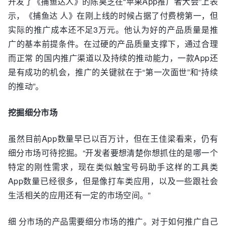
开发了《捕鱼达人》的陈昊芝在“苹果App推广者大会”上表
示，《捕鱼达 人》在刚上线的时候占据了付费榜第一，但
实际的推广成本还不足3万元。他认为好的产品质量是推
广的基本前提条件。在过硬的产品质量支撑下，通过合理
而正常 的国内推广渠道以及持续的推动能力，一款App还
是有成功的机会，推广的关键就在于“第一次面世”和“持续
的推动”。
挖掘细分市场
虽然目前App数量早已以百万计，但在王佳梁看来，仍有
细分市场可待挖掘。“开发者要想清楚你想抓住的是哪一个
特定的刚性需求，现在类似触宝号码助手这样的工具类
App数量已经很多，但是像打车类应用，以及一些跟社会
生活相关的应用还有一定的市场空间。”
细 分市场的产品需要细分市场的推广。对于如何推广自己