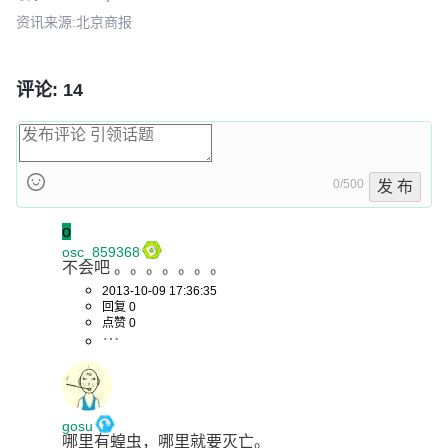
资讯来源:北京商报
评论: 14
0/500
发 布
o
osc_859368
不会吧 。。。。。。。
2013-10-09 17:36:35
回复 0
点赞 0
gosu
哪里有蝗虫，哪里就要灭亡。