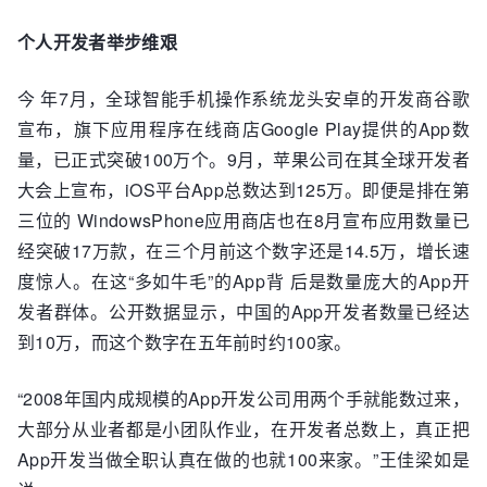
个人开发者举步维艰
今 年7月，全球智能手机操作系统龙头安卓的开发商谷歌
宣布，旗下应用程序在线商店Google Play提供的App数
量，已正式突破100万个。9月，苹果公司在其全球开发者
大会上宣布，iOS平台App总数达到125万。即便是排在第
三位的 WindowsPhone应用商店也在8月宣布应用数量已
经突破17万款，在三个月前这个数字还是14.5万，增长速
度惊人。在这“多如牛毛”的App背 后是数量庞大的App开
发者群体。公开数据显示，中国的App开发者数量已经达
到10万，而这个数字在五年前时约100家。
“2008年国内成规模的App开发公司用两个手就能数过来，
大部分从业者都是小团队作业，在开发者总数上，真正把
App开发当做全职认真在做的也就100来家。”王佳梁如是