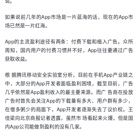
说。
如果说前几年的App市场是一片蓝海的话，现在的App市
场已然是一片红海。
App的主流盈利途径有两条：付费下载和植入广告。众所
周知，国内用户的付费习惯并不好，App往往要通过广告
获取收益。
根 据腾讯移动安全实验室分析，目前在手机App产业链之
中，大部分的App开发者面临盈利困境，截至目前，广告
几乎依然是App盈利收入的最主要来源。而广 告商在投放
广告时首先会关注App的下载量有多大、用户群有多少，
在僧多粥少的局面下，App开发者逐渐失去了议价权。王
佳梁向北京商报记者透露，虽然市 场看起来火爆，但是国
内App公司能做到盈利的没有几家。