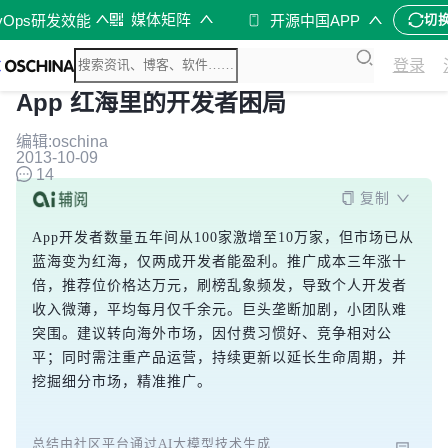
媒体矩阵
vOps研发效能
开源中国APP
切
登录
App 红海里的开发者困局
编辑:oschina
2013-10-09
14
复制
App开发者数量五年间从100家激增至10万家，但市场已从
蓝海变为红海，仅两成开发者能盈利。推广成本三年涨十
倍，推荐位价格达万元，刷榜乱象频发，导致个人开发者
收入微薄，平均每月仅千余元。巨头垄断加剧，小团队难
突围。建议转向海外市场，因付费习惯好、竞争相对公
平；同时需注重产品运营，持续更新以延长生命周期，并
挖掘细分市场，精准推广。
总结由社区平台通过AI大模型技术生成