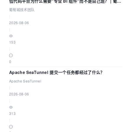
低代码平台为什么需要"专业 BI 组件"而不是自己造？ | 葡萄
城技术团队
葡萄城技术团队
|
2026-08-06
|
153
|
0
Apache SeaTunnel 提交一个任务都经过了什么？
Apache SeaTunnel
|
2026-08-06
|
313
|