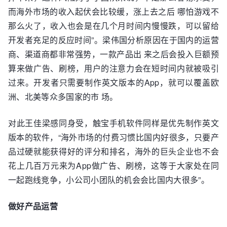
而海外市场的收入起伏会比较缓，涨上去之后 哪怕游戏不
那么火了，收入也会是在几个月时间内慢慢跌，可以留给
开发者充足的反应时间”。梁伟国分析原因在于国内的运营
商、渠道商都非常强势，一款产品出 来之后会投入巨额预
算来做广告、刷榜，用户的注意力会在短时间内就被吸引
过来。开发者只需要制作英文版本的App，就可以覆盖欧
洲、北美等众多国家的市 场。
对此王佳梁感同身受，触宝手机软件同样是优先制作英文
版本的软件，“海外市场的付费习惯比国内好很多，只要产
品过硬就能获得好的评分和排名，海外的巨头企业也不会
花上几百万元来为App做广告、刷榜，这等于大家处在同
一起跑线竞争，小公司小团队的机会会比国内大很多”。
做好产品运营