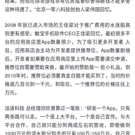
结果，而现在除非游戏非常优秀或者你舍得砸钱才能享受
这种待遇了。”北京一零八科技创始人梁伟国回忆。
2008 年就已进入市场的王佳梁对于推广费用的水涨船高
则更有感受。触宝手机软件CEO王佳梁回忆，最初很多平
台的应用商店里App数量很少，为了吸引更多开发者 入
驻，应用商店会主动为开发者提供推荐位，App数量剧增
后，开发者如果要在应用商店里上传App需要递交申请，
推荐位则需要赞助来换，最开始的赞助是一 些小礼品，到
2010年时，推荐位必须要真金白银才能买到了，当时的价
格是几百元到一千元，到现在，一个推荐位的价格往往上
万元。
话语科技 总经理邓欣曾算过一笔账：“研发一个App，只有
两条路可以走。一个是上大平台，一个是自己宣传。与大
平台合作，自己就只能分到两成左右的营收，即使做到
1000万元的流水账分到手的只有100万-150万元。自己宣