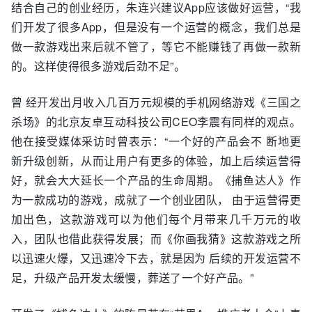
结合自己的创业经历，朱连兴建议App应该做好运营，“我
们开发了很多App，但是没有一个运营的概念，我们总是
做一款游戏出来后就不管了，等它不能赚钱了再做一款新
的。这样使得很多游戏后劲不足”。
曾 经开发出月收入几百万元规模的手机网络游戏《三国之
杀场》的北京友卓互动科技公司CEO李震有同样的观点。
他在接受媒体采访时曾表示：“一个好的产品会不 断地更
新升级创新，从而让用户有更多的体验，加上后续运营得
好，就会大大延长一个产品的生命周期。《捕鱼达人》作
为一款成功的游戏，成就了一个创业团队， 由于运营得更
加出色，这款游戏可以为他们每个月带来几千万元的收
入，团队也借此获得发展；而《你画我猜》这款游戏之所
以迅速火爆，又迅速冷下去，就是因为 后续的开发运营不
足，升级产品开发太缓慢，葬送了一个好产品。”