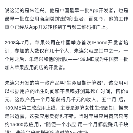
说这话的是朱连兴。他是中国最早一批App开发者，也是
最早一批在应用商店赚到钱的创业者，而如今，他的工作
重心已经从App开发转移到了音频二维码推广上。
2008年7月，苹果公司在中国举办首次iPhone开发者培
训，参加的人数仅有几十个人，朱连兴就是其中之一。一
个月之后，朱连兴和他的团队——139.ME成为中国第一批
加入苹果应用商店的开发者。
朱连兴开发的第一款产品叫“生命周期计算器”，该应用可
以根据用户的出生时间和不良嗜好测算死亡时间，售价6
元，这款产品一个月能获得几千元的收入。五个月 后，
139.ME第二款应用上线，主要是测算女性生理周期，据朱
连兴透露，这款应用卖得也不错。当时苹果应用商店只有
约15000款应用，“随便一个小应 用一个月都能赚几千块
钱”。朱连兴曾这样形容当时的App市场。