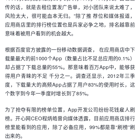
传的话，就是去租位置发广告单，对小团队来说太难了，
风险太大，很可能血本无归。”除了推 荐位和媒体报道，
应用商店里的排行榜位置也是兵家必争之地，排名越靠前
意味着被用户看到的机会越大。
根据百度官方披露的一份移动数据调查， 在应用商店中下
载量最大的前1000个App（数量占比不足总应用的0.1%）
却占据了下载总量的55%。那意味着百万App中，能够获
得用户青睐的不足 千分之一。调查还显示，2012年三季
度，下载量大的高频App占据了用户83%的使用时长，这
个数字到今年一季度时增长到了85%。
为了抢夺有限的榜单位置，App开发公司纷纷花钱雇人刷
榜。开心网CEO程炳皓曾向媒体透露，目前应用商店排行
榜里能看到的应用，除了必备应用，99%都是靠“刷榜”刷
出来的。