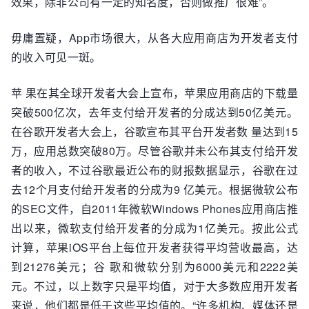
效果，除非公司有一定的知名度，否则做推广很难”。
毋庸置疑，App市场很大，从各大应用商店为开发者支付
的收入可见一斑。
苹 果在其全球开发者大会上宣布，苹果应用商店的下载量
突破500亿次，去年支付给开发者的分成达到50亿美元。
在谷歌开发者大会上，谷歌宣布其平台开发者数 量达到15
万，应用总数突破80万。尽管谷歌并未公布其支付给开发
者的收入，不过谷歌最近公布的财报数据显示，谷歌在过
去12个月支付给开发者的分成为9 亿美元。根据微软公布
的SEC文件，自2011年微软Windows Phones应用商店推
出以来，微软支付给开发者的分成为1亿美元。按此公式
计算，苹果iOS平台上每位开发者获得平均营收最高，达
到21276美元；谷 歌和微软分别为6000美元和2222美
元。不过，以上数字只是平均值，对于大多数应用开发者
来说，他们都是低于这些平均值的。“许多机构、媒体还是