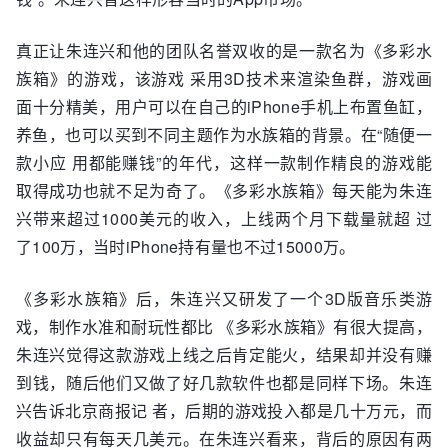
真正让朱连兴和他的团队名誉双收的是一款名为《多彩水
族箱》的游戏，该游戏 采用3D技术来渲染鱼群，游戏画
面十分精美，用户可以在自己的iPhone手机上布置鱼缸，
养鱼，也可以买到不同主题作为水族箱的背景。在“随便一
款小应 用都能赚钱”的年代，这样一款制作精良的游戏能
取得成功也就不足为奇了。《多彩水族箱》每天能为朱连
兴带来超过1000美元的收入，上线两个月下载量就超 过
了100万，当时iPhone持有量也不过15000万。
《多彩水族箱》后，朱连兴又研发了一个3D版音乐类游
戏，制作水准和耐玩性都比 《多彩水族箱》有很大提高，
朱连兴觉得这款游戏上线之后肯定能火，结果却并没有赚
到钱，随后他们又做了好几款软件也都是同样下场。朱连
兴告诉北京商报记 者，后期的游戏投入都是几十万元，而
收益却只有每天几美元。在朱连兴看来，背后的原因有两