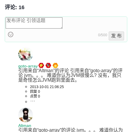
评论: 16
0/500
发 布
goto-array
引用来自“Altman”的评论 引用来自“goto-array”的评
论 jvm。。。 难道你认为JVM很慢么? 没有，我只
是奇怪怎么JVM跑到里面去。
2013-10-01 21:06:25
回复 0
点赞 0
Altman
引用来自“goto-array”的评论 jvm。。。 难道你认为