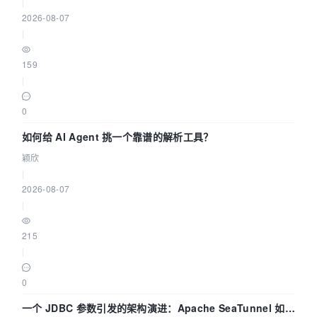
|
2026-08-07
|
159
|
0
如何给 AI Agent 挑一个靠谱的解析工具？
颖欣
|
2026-08-07
|
215
|
0
一个 JDBC 参数引发的架构演进：Apache SeaTunnel 如何