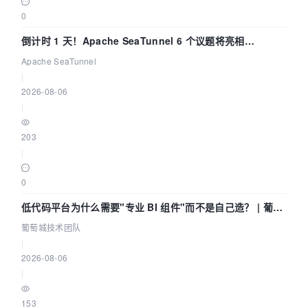
0
倒计时 1 天！Apache SeaTunnel 6 个议题将亮相
Community Over Code Asia 2026
Apache SeaTunnel
|
2026-08-06
|
203
|
0
低代码平台为什么需要"专业 BI 组件"而不是自己造？ | 葡萄
城技术团队
葡萄城技术团队
|
2026-08-06
|
153