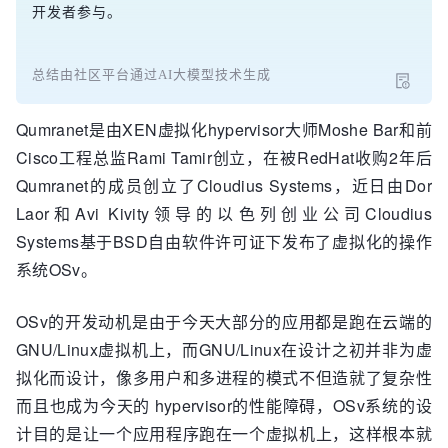
开发者参与。
总结由社区平台通过AI大模型技术生成
Qumranet是由XEN虚拟化hypervisor大师Moshe Bar和前
Cisco工程总监Rami Tamir创立，在被RedHat收购2年后
Qumranet的成员创立了Cloudius Systems，近日由Dor
Laor和Avi Kivity领导的以色列创业公司Cloudius
Systems基于BSD自由软件许可证下发布了虚拟化的操作
系统OSv。
OSv的开发动机是由于今天大部分的应用都是跑在云端的
GNU/Linux虚拟机上，而GNU/Linux在设计之初并非为虚
拟化而设计，像多用户和多进程的模式不但造就了复杂性
而且也成为今天的 hypervisor的性能障碍，OSv系统的设
计目的是让一个应用程序跑在一个虚拟机上，这样根本就