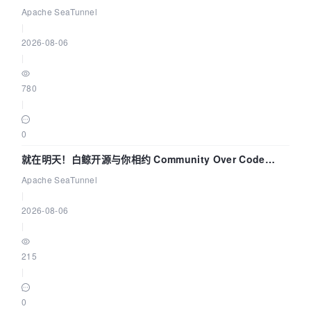
解决数据同步中的“定时 Flush”难题
Apache SeaTunnel
|
2026-08-06
|
780
|
0
就在明天！白鲸开源与你相约 Community Over Code
Asia 2026 主题演讲！
Apache SeaTunnel
|
2026-08-06
|
215
|
0