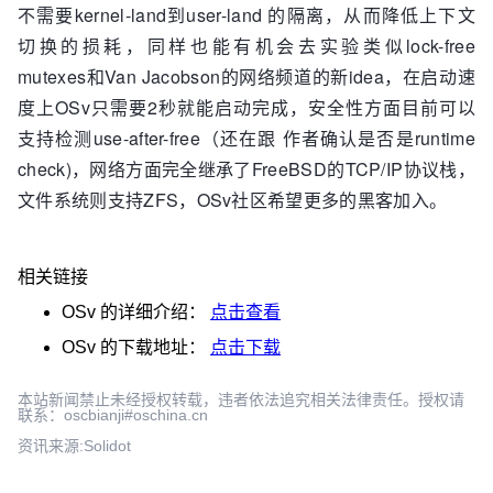
不需要kernel-land到user-land 的隔离，从而降低上下文
切换的损耗，同样也能有机会去实验类似lock-free
mutexes和Van Jacobson的网络频道的新idea，在启动速
度上OSv只需要2秒就能启动完成，安全性方面目前可以
支持检测use-after-free（还在跟 作者确认是否是runtime
check)，网络方面完全继承了FreeBSD的TCP/IP协议栈，
文件系统则支持ZFS，OSv社区希望更多的黑客加入。
相关链接
OSv
的详细介绍：
点击查看
OSv
的下载地址：
点击下载
本站新闻禁止未经授权转载，违者依法追究相关法律责任。授权请
联系：oscbianji#oschina.cn
资讯来源:Solidot