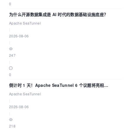
0
为什么开源数据集成是 AI 时代的数据基础设施底座？
Apache SeaTunnel
|
2026-08-06
|
247
|
0
倒计时 1 天！Apache SeaTunnel 6 个议题将亮相
Community Over Code Asia 2026
Apache SeaTunnel
|
2026-08-06
|
218