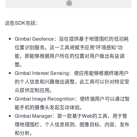
这些SDK包括：
Gimbal Geofence：旨在提供基于地理围栏的低功耗
位置识别服务。这一工具将赋予应用“环境感知”功
能，即能够根据用户所在的位置对用户做出有益调
整。
Gimbal Interest Sensing：使应用能够根据终端用户
的个人信息和兴趣做出调整，此工具可以针对特定受
众提供定制应用。
Gimbal Image Recognition：使终端用户可以通过智
能手机的摄像头发起互动体验。
Gimbal Manager：是一款基于Web的工具，用于管
理地理围栏、个人信息规则、图像目标、内容、发布
和分析。