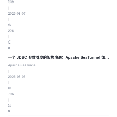
颖欣
|
2026-08-07
|
226
|
0
一个 JDBC 参数引发的架构演进：Apache SeaTunnel 如何
解决数据同步中的“定时 Flush”难题
Apache SeaTunnel
|
2026-08-06
|
796
|
0