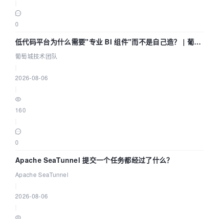
|
0
低代码平台为什么需要"专业 BI 组件"而不是自己造？ | 葡萄
城技术团队
葡萄城技术团队
|
2026-08-06
|
160
|
0
Apache SeaTunnel 提交一个任务都经过了什么？
Apache SeaTunnel
|
2026-08-06
|