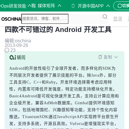
媒体矩阵
vOps研发效能
开源中国APP
切
登录
四款不可错过的 Android 开发工具
编辑:oschina
2013-09-26
23
复制
Android的开放性吸引了全球开发者，而多样化的SDK为
不同层次开发者提供了展示技能的平台。除Java外，部分
工具支持C、C++和Ruby。开发环境选择需考虑应用特
性，内置库可降低开发强度，特定功能支持模块化开发。
Basic4Android是可视化快速开发工具，支持云计算应用和
企业级开发，兼容AdMob数据库。Gimbal提供环境感知
SDK，包括地理围栏、兴趣感知等功能，支持个性化内容
推送。TitaniumSDK通过JavaScriptAPI实现跨平台原生开
发，支持多系统，开源且高效。Vuforia是增强现实平台，