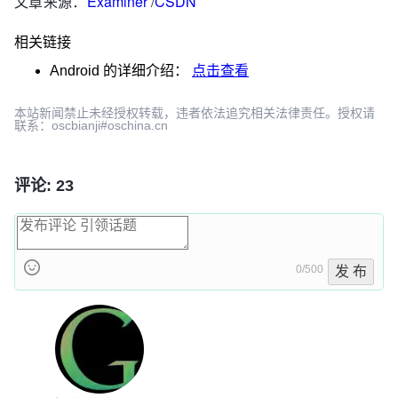
文章来源：
Examiner
/
CSDN
相关链接
Android
的详细介绍：
点击查看
本站新闻禁止未经授权转载，违者依法追究相关法律责任。授权请
联系：oscbianji#oschina.cn
评论: 23
0/500
发 布