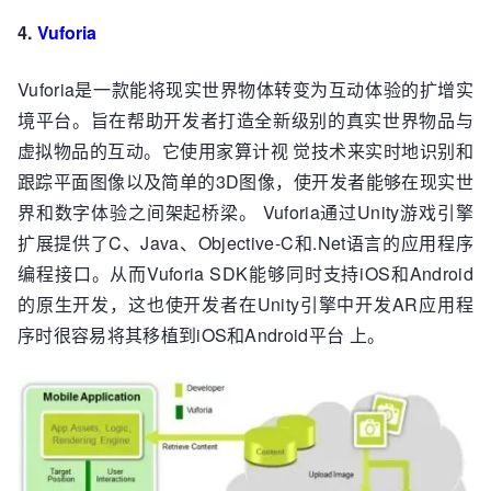
4.
Vuforia
Vuforia是一款能将现实世界物体转变为互动体验的扩增实
境平台。旨在帮助开发者打造全新级别的真实世界物品与
虚拟物品的互动。它使用家算计视 觉技术来实时地识别和
跟踪平面图像以及简单的3D图像，使开发者能够在现实世
界和数字体验之间架起桥梁。 Vuforia通过Unity游戏引擎
扩展提供了C、Java、Objective-C和.Net语言的应用程序
编程接口。从而Vuforia SDK能够同时支持iOS和Android
的原生开发，这也使开发者在Unity引擎中开发AR应用程
序时很容易将其移植到iOS和Android平台 上。