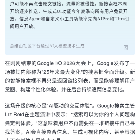
户可能不再点击原文链接，流量将被侵蚀。新搜索框本周
开始逐步推送，生成式UI功能今年夏季向所有用户免费开
放，信息Agent和自定义小工具功能率先向AIPro和Ultra订
阅用户开放。
总结由社区平台通过AI大模型技术生成
在刚刚结束的Google I/O 2026大会上，Google发布了一
场被其内部称为"25年来最大变化"的搜索框全面升级。新
的智能搜索框不再只是返回链接列表，而是能够理解用户
意图、构建个性化体验，并在后台持续追踪信息变化。
这场升级的核心是"AI驱动的交互体验"。Google搜索主管
Liz Reid在主题演讲中表示："搜索可以为你的个人问题构
建定制体验。"这意味着用户不再需要在一堆链接中自己寻
找答案，AI会直接整合信息、生成可视化内容，甚至根据