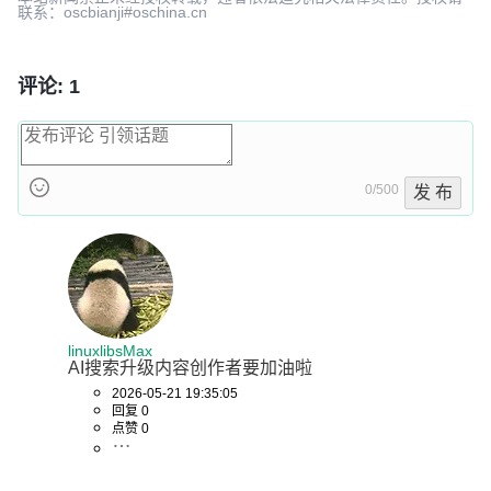
联系：oscbianji#oschina.cn
评论: 1
0/500
发 布
linuxlibsMax
AI搜索升级内容创作者要加油啦
2026-05-21 19:35:05
回复 0
点赞 0