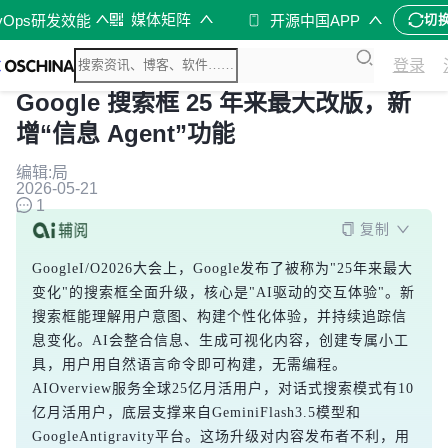
媒体矩阵
vOps研发效能
开源中国APP
切
登录
Google 搜索框 25 年来最大改版，新
增“信息 Agent”功能
编辑:局
2026-05-21
1
复制
GoogleI/O2026大会上，Google发布了被称为"25年来最大
变化"的搜索框全面升级，核心是"AI驱动的交互体验"。新
搜索框能理解用户意图、构建个性化体验，并持续追踪信
息变化。AI会整合信息、生成可视化内容，创建专属小工
具，用户用自然语言命令即可构建，无需编程。
AIOverview服务全球25亿月活用户，对话式搜索模式有10
亿月活用户，底层支撑来自GeminiFlash3.5模型和
GoogleAntigravity平台。这场升级对内容发布者不利，用