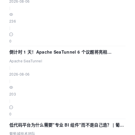
2026-08-06
|
236
|
0
倒计时 1 天！Apache SeaTunnel 6 个议题将亮相
Community Over Code Asia 2026
Apache SeaTunnel
|
2026-08-06
|
203
|
0
低代码平台为什么需要"专业 BI 组件"而不是自己造？ | 葡萄
城技术团队
葡萄城技术团队