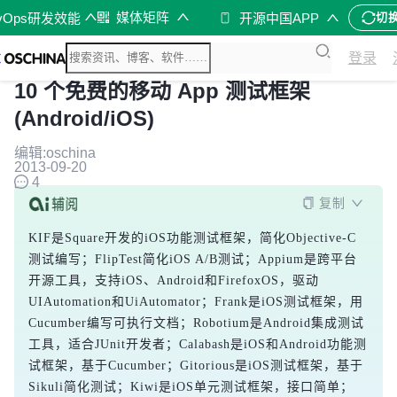
媒体矩阵
vOps研发效能
开源中国APP
切
登录
10 个免费的移动 App 测试框架
(Android/iOS)
编辑:oschina
2013-09-20
4
复制
KIF是Square开发的iOS功能测试框架，简化Objective-C
测试编写；FlipTest简化iOS A/B测试；Appium是跨平台
开源工具，支持iOS、Android和FirefoxOS，驱动
UIAutomation和UiAutomator；Frank是iOS测试框架，用
Cucumber编写可执行文档；Robotium是Android集成测试
工具，适合JUnit开发者；Calabash是iOS和Android功能测
试框架，基于Cucumber；Gitorious是iOS测试框架，基于
Sikuli简化测试；Kiwi是iOS单元测试框架，接口简单；