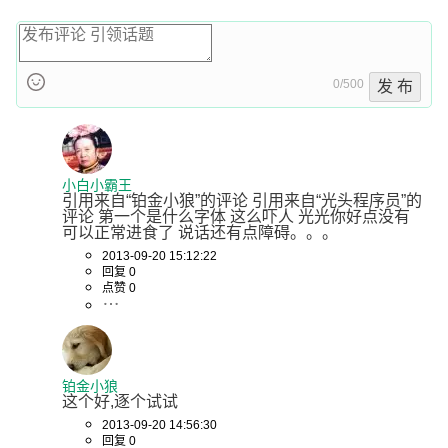
0/500
发 布
小白小霸王
引用来自“铂金小狼”的评论 引用来自“光头程序员”的
评论 第一个是什么字体 这么吓人 光光你好点没有 
可以正常进食了 说话还有点障碍。。。
2013-09-20 15:12:22
回复 0
点赞 0
铂金小狼
这个好,逐个试试
2013-09-20 14:56:30
回复 0