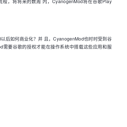
装流程，将将来的数周 内，CyanogenMod将在谷歌Play
以后如何商业化？并 且，CyanogenMod也时时受到谷
enMod需要谷歌的授权才能在操作系统中搭载这些应用和服