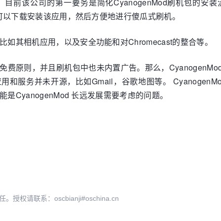
genMod，目前该公司的第一要务是简化CyanogenMod刷机包的安
，玩家可以下载安装该应用，然后方便地进行傻瓜式刷机。
，比如其相机应用，以及安全功能和对Chromecast的整合等。
装免费原则，并且刷机包中也未内置广告。那么，CyanogenMod
应用和服务并未开源，比如Gmail，谷歌地图等。 Cyanog
能是CyanogenMod 长远发展需要考虑的问题。
系：oscbianji#oschina.cn