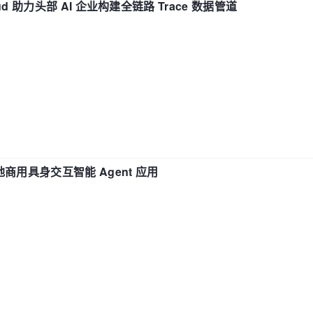
d 助力头部 AI 企业构建全链路 Trace 数据管道
地商用具身交互智能 Agent 应用