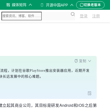
媒体矩阵
开源中国APP
切换老版本
登录
注册
复制
流程，计划在谷歌PlayStore推出安装器应用，近期开发
解决长远发展中的核心难题。
经正式建立起其商业公司，其目标是研发Android和iOS之后第