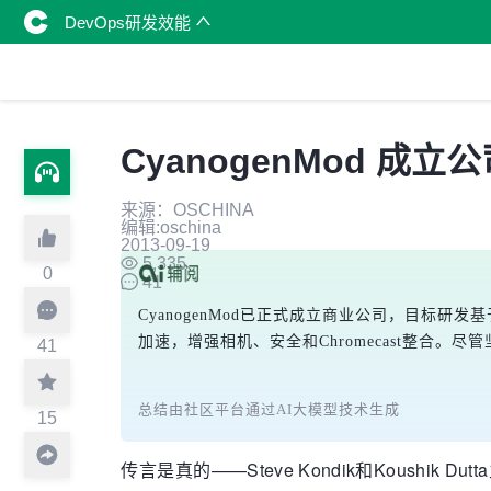
DevOps研发效能
CyanogenMod 成
来源：OSCHINA
编辑:oschina
2013-09-19
5,335
0
41
CyanogenMod已正式成立商业公司，目标研发
加速，增强相机、安全和Chromecast整合
41
总结由社区平台通过AI大模型技术生成
15
传言是真的——Steve Kondik和Koushi