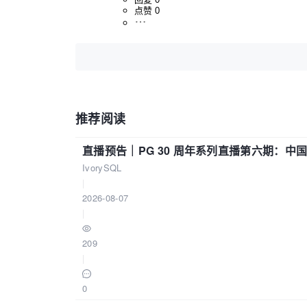
点赞 0
推荐阅读
直播预告｜PG 30 周年系列直播第六期：
IvorySQL
|
2026-08-07
|
209
|
0