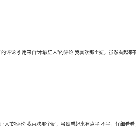
勇”的评论 引用来自“木屐证人”的评论 我喜欢那个妞，虽然看起
屐证人”的评论 我喜欢那个妞，虽然看起来有点平 不平，仔细看看