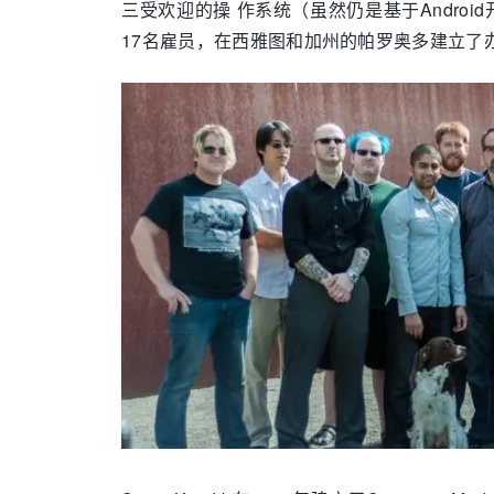
三受欢迎的操 作系统（虽然仍是基于Android开发
17名雇员，在西雅图和加州的帕罗奥多建立了