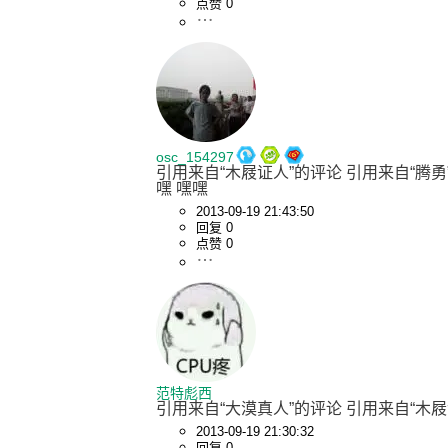
点赞 0
osc_154297
引用来自“木屐证人”的评论 引用来自“腾
嘿 嘿嘿
2013-09-19 21:43:50
回复 0
点赞 0
范特彪西
引用来自“大漠真人”的评论 引用来自“木
2013-09-19 21:30:32
回复 0