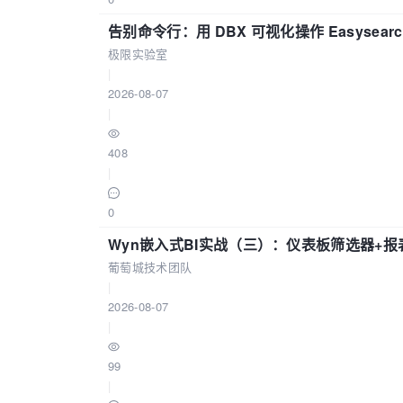
告别命令行：用 DBX 可视化操作 Easysear
极限实验室
|
2026-08-07
|
408
|
0
Wyn嵌入式BI实战（三）：仪表板筛选器+
葡萄城技术团队
|
2026-08-07
|
99
|