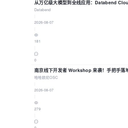
从万亿级大模型到全线应用：Databend Clou
Databend
|
2026-08-07
|
181
|
0
南京线下开发者 Workshop 来袭！手把手落
哈哈欧尼OSC
|
2026-08-07
|
279
|
0