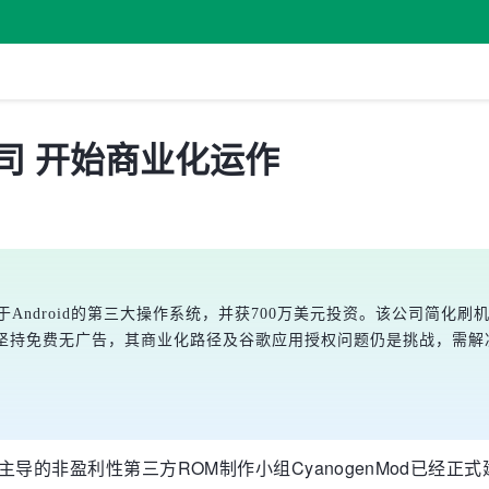
立公司 开始商业化运作
基于Android的第三大操作系统，并获700万美元投资。该公司简化刷机
。尽管坚持免费无广告，其商业化路径及谷歌应用授权问题仍是挑战，需
k Dutta主导的非盈利性第三方ROM制作小组CyanogenMod已