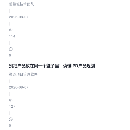
参数为什么不生效？| 葡萄城技术团队
葡萄城技术团队
|
2026-08-07
|
114
|
0
别把产品放在同一个篮子里！读懂IPD产品规划
禅道项目管理软件
|
2026-08-07
|
127
|
0