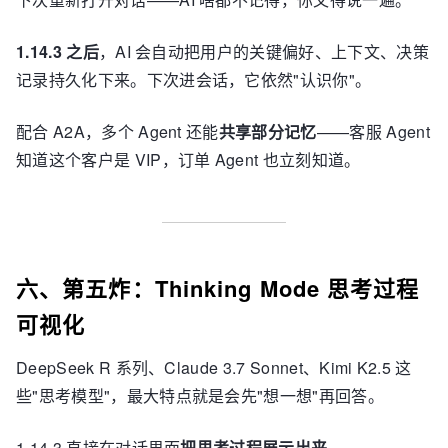
1.14.3 之后
，AI 会自动把用户的关键偏好、上下文、决策
记录持久化下来。下次进会话，它依然"认识你"。
配合 A2A，多个 Agent 还能
共享部分记忆
——客服 Agent
知道这个客户是 VIP，订单 Agent 也立刻知道。
六、第五炸：Thinking Mode 思考过程
可视化
DeepSeek R 系列、Claude 3.7 Sonnet、Kimi K2.5 这
些"思考模型"，最大特点就是会先"想一想"再回答。
1.14.3 直接在对话界面
把思考过程展示出来
。