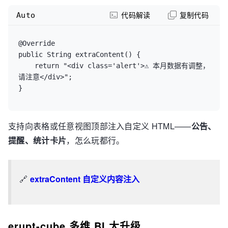
Auto
代码解读
复制代码
@Override

public String extraContent() {

    return "<div class='alert'>⚠️ 本月数据有调整，
请注意</div>";

支持向表格或任意视图顶部注入自定义 HTML——
公告、
提醒、统计卡片
，怎么玩都行。
🔗
extraContent 自定义内容注入
erupt-cube 多维 BI 大升级