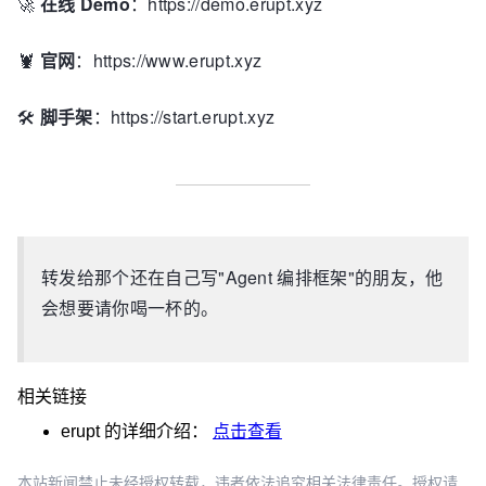
🚀
在线 Demo
：https://demo.erupt.xyz
🦞
官网
：https://www.erupt.xyz
🛠️
脚手架
：https://start.erupt.xyz
转发给那个还在自己写"Agent 编排框架"的朋友，他
会想要请你喝一杯的。
相关链接
erupt
的详细介绍：
点击查看
本站新闻禁止未经授权转载，违者依法追究相关法律责任。授权请