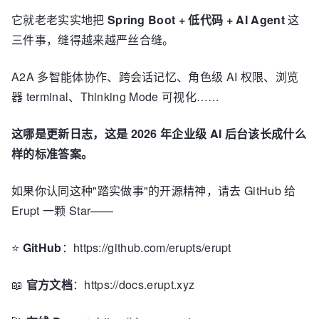
它就老老实实地把
Spring Boot + 低代码 + AI Agent
这
三件事，缝得越来越严丝合缝。
A2A 多智能体协作、跨会话记忆、角色级 AI 权限、浏览
器 terminal、Thinking Mode 可视化……
这哪是更新日志，这是 2026 年企业级 AI 后台该长成什么
样的标准答案。
如果你认同这种"踏实做事"的开源精神，请去 GitHub 给
Erupt 一颗 Star——
⭐
GitHub
：https://github.com/erupts/erupt
📖
官方文档
：https://docs.erupt.xyz