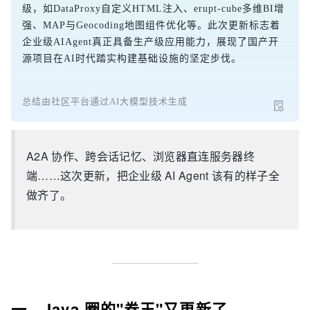
级，如DataProxy自定义HTML注入、erupt-cube多维BI增
强、MAP与Geocoding地图组件优化等。此次更新标志着
企业级AIAgent真正具备生产级应用能力，展现了国产开
源项目在AI时代踏实构建基础设施的坚定步伐。
总结由社区平台通过AI大模型技术生成
A2A 协作、跨会话记忆、浏览器直连服务器终
端……这次更新，把企业级 AI Agent 该有的样子全
做齐了。
一、Java 圈的"卷王"又更新了