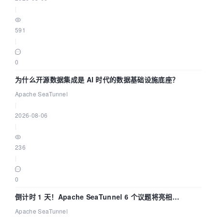
|
591
|
0
为什么开源数据集成是 AI 时代的数据基础设施底座？
Apache SeaTunnel
|
2026-08-06
|
236
|
0
倒计时 1 天！Apache SeaTunnel 6 个议题将亮相
Community Over Code Asia 2026
Apache SeaTunnel