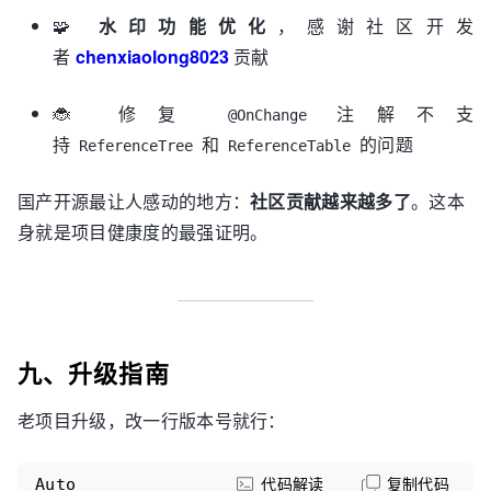
🧩
水印功能优化
，感谢社区开发
者
chenxiaolong8023
贡献
🐞 修复
注解不支
@OnChange
持
和
的问题
ReferenceTree
ReferenceTable
国产开源最让人感动的地方：
社区贡献越来越多了
。这本
身就是项目健康度的最强证明。
九、升级指南
老项目升级，改一行版本号就行：
Auto
代码解读
复制代码