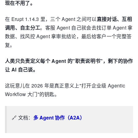
现在不用了。
在 Erupt 1.14.3 里，三个 Agent 之间可以
直接对话、互相
调用、自主分工
。客服 Agent 自己就会去找订单 Agent 拿
数据、找风控 Agent 拿审批结论，最后给客户一个完整答
复。
人类只负责定义每个 Agent 的"职责说明书"，剩下的协作
让 AI 自己谈。
这玩意儿在 2026 年是真正意义上"打开企业级 Agentic
Workflow 大门"的钥匙。
🔗 文档：
多 Agent 协作（A2A）