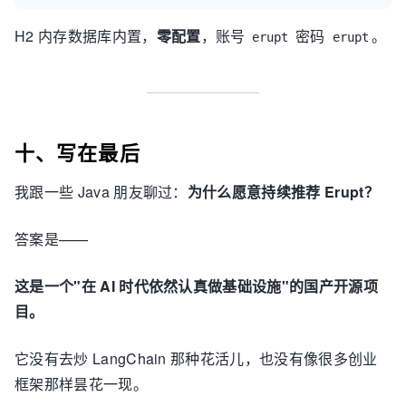
H2 内存数据库内置，
零配置
，账号
密码
。
erupt
erupt
十、写在最后
我跟一些 Java 朋友聊过：
为什么愿意持续推荐 Erupt？
答案是——
这是一个"在 AI 时代依然认真做基础设施"的国产开源项
目。
它没有去炒 LangChain 那种花活儿，也没有像很多创业
框架那样昙花一现。