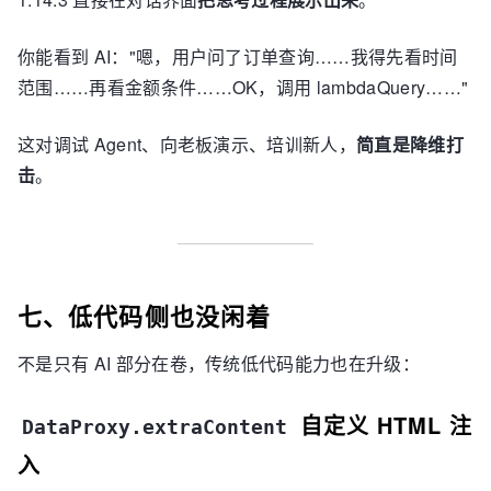
你能看到 AI："嗯，用户问了订单查询……我得先看时间
范围……再看金额条件……OK，调用 lambdaQuery……"
这对调试 Agent、向老板演示、培训新人，
简直是降维打
击
。
七、低代码侧也没闲着
不是只有 AI 部分在卷，传统低代码能力也在升级：
自定义 HTML 注
DataProxy.extraContent
入