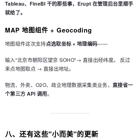
Tableau、FineBI 干的那些事，Erupt 在管理后台里顺手
就给了。
MAP 地图组件 + Geocoding
地图组件这次支持
点选取坐标 + 地理编码
——
输入"北京市朝阳区望京 SOHO"→ 直接出经纬度。 反过
来点地图取点 → 直接出地址。
物流、外卖、O2O、政企地理数据采集类业务，
直接省一
个第三方 API 调用
。
八、还有这些"小而美"的更新