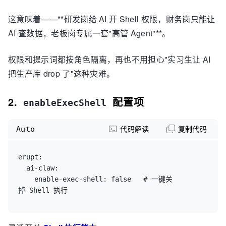
这意味着——**研发岗给 AI 开 Shell 权限，财务岗只能让
AI 查数据，老板岗专属一套"高管 Agent"**。
权限和提示词都按角色隔离，再也不用担心"实习生让 AI
把生产库 drop 了"这种灾难。
2.
配置项
enableExecShell
Auto
代码解读
复制代码
erupt:

  ai-claw:

    enable-exec-shell: false   # 一键关