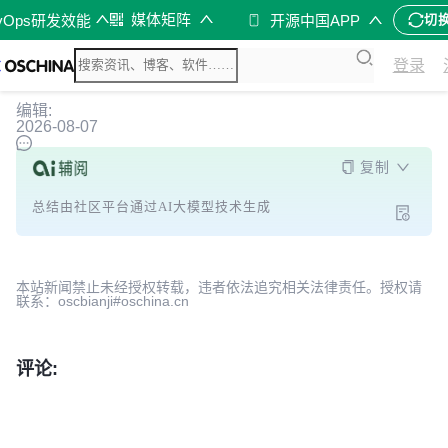
媒体矩阵
vOps研发效能
开源中国APP
切
登录
编辑:
2026-08-07
复制
总结由社区平台通过AI大模型技术生成
本站新闻禁止未经授权转载，违者依法追究相关法律责任。授权请
联系：oscbianji#oschina.cn
评论: