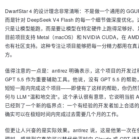
DwarfStar 4 的设计理念非常清晰：不是做一个通用的 GG
而是针对 DeepSeek V4 Flash 的每一个细节做深度优
只是让模型能跑，而是要让模型在特定硬件上跑得足够好、
目前项目支持 Metal（macOS）和 NVIDIA CUDA，在 AMD
也有社区支持。这种专注让项目能够把每一分精力都用在真
方。
值得注意的一点是：antirez 明确表示，这个项目的开发
GPT 5.5 作为重要辅助工具。他说，没有 GPT 5.5 的帮
短短一周内完成这个项目——即使有了这样的帮助，你仍然
何与 LLM "温和地交流"。这个承认很有意思，它说明当前 A
已经到了一个新的临界点：一个有经验的开发者加上合适的 A
确实可以在极短时间内完成过去需要几个月的工作。
但更让人兴奋的是实际效果。antirez 说，这是他第一次
理时，感觉到它真的可以替代他平时向 Claude 或 GPT 