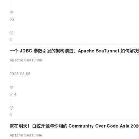
|
85
|
0
一个 JDBC 参数引发的架构演进：Apache SeaTunnel 如何解
中的“定时 Flush”难题
Apache SeaTunnel
|
2026-08-06
|
514
|
0
就在明天！白鲸开源与你相约 Community Over Code Asia 20
讲！
Apache SeaTunnel