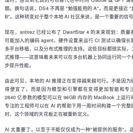
题。换句话说，DS4 不再是 "勉强能用的 A"，而是更接近 
B"。这种转变对于整个本地 AI 社区来说，是一个重要的信
现在，antirez 已经公布了 DwarfStar 4 的未来规划：
可能加入的编码 agent、硬件设置来运行 CI 测试以确保
多平台移植，以及分布式推理的支持。这些目标都很实际，
式推理——这意味着未来可以在多台机器上协同运行同一个
步提升性能。
由此可见，本地的 AI 推理正在变得越来越可行。不是因为
得便宜了，而是因为模型和引擎都在变得更加智能和专
2840 亿参数的模型可以在 96GB 内存的 MacBook 上
专注的工程师可以在 AI 的帮助下用一周时间构建一个完整
时，这个领域的天花板正在被重新定义。
AI 太重要了，以至于不能仅仅成为一种"被提供的服务"。这是 a