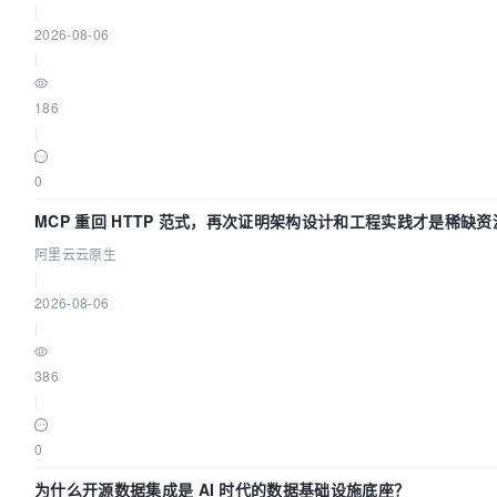
|
2026-08-06
|
186
|
0
MCP 重回 HTTP 范式，再次证明架构设计和工程实践才是稀缺资
阿里云云原生
|
2026-08-06
|
386
|
0
为什么开源数据集成是 AI 时代的数据基础设施底座？