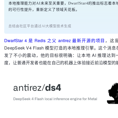
本地推理能力对AI未来至关重要，DwarfStar4的推出标志着本
的可行性提升，重新定义了领域天花板。
总结由社区平台通过AI大模型技术生成
DwarfStar 4 是 Redis 之父 antirez 最新开源的项目
，这
DeepSeek V4 Flash 模型打造的本地推理引擎。这个消
发了不小的震动，他的目标很明确：让本地 AI 推理达到
度，让普通开发者也能在自己的机器上体验接近前沿模型的