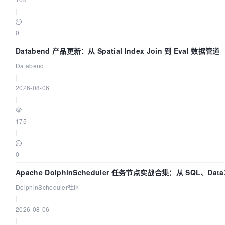
|
0
Databend 产品更新：从 Spatial Index Join 到 Eval 数据管道
Databend
|
2026-08-06
|
175
|
0
Apache DolphinScheduler 任务节点实战合集：从 SQL、Data
Spark、Flink 一次配置全打通
DolphinScheduler社区
|
2026-08-06
|