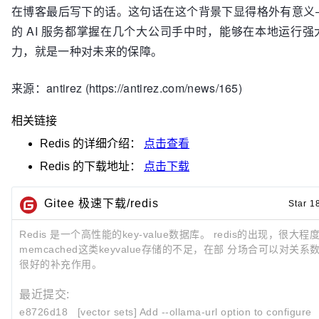
在博客最后写下的话。这句话在这个背景下显得格外有意义
的 AI 服务都掌握在几个大公司手中时，能够在本地运行强
力，就是一种对未来的保障。
来源：antirez (https://antirez.com/news/165)
相关链接
Redis
的详细介绍：
点击查看
Redis
的下载地址：
点击下载
Gitee 极速下载/redis
Star 1
Redis 是一个高性能的key-value数据库。 redis的出现，很大
memcached这类keyvalue存储的不足，在部 分场合可以对关
很好的补充作用。
最近提交:
e8726d18
[vector sets] Add --ollama-url option to configure