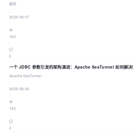
颖欣
|
2026-08-07
|
193
|
0
一个 JDBC 参数引发的架构演进：Apache SeaTunnel 如何
的“定时 Flush”难题
Apache SeaTunnel
|
2026-08-06
|
745
|
0