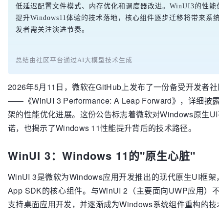
低延迟配置文件模式、内存优化和调度器改进。WinUI3的性
提升Windows11体验的技术落地，核心组件逐步迁移将带来系
发者需关注演进节奏。
总结由社区平台通过AI大模型技术生成
2026年5月11日，微软在GitHub上发布了一份备受开发者
——《WinUI 3 Performance: A Leap Forward》，详细披
架的性能优化进展。这份公告标志着微软对Windows原生U
诺，也揭示了Windows 11性能提升背后的技术路径。
WinUI 3：Windows 11的"原生心脏"
WinUI 3是微软为Windows应用开发推出的现代原生UI框架，
App SDK的核心组件。与WinUI 2（主要面向UWP应用）不同
支持桌面应用开发，并逐渐成为Windows系统组件重构的