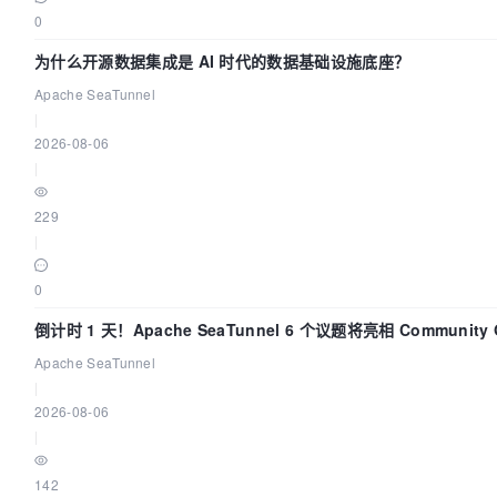
0
为什么开源数据集成是 AI 时代的数据基础设施底座？
Apache SeaTunnel
|
2026-08-06
|
229
|
0
倒计时 1 天！Apache SeaTunnel 6 个议题将亮相 Community O
Asia 2026
Apache SeaTunnel
|
2026-08-06
|
142