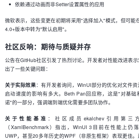
依赖通过动画而非Setter设置属性的应用
微软表示，这些变更在初期将采用"选择加入"模式，但可能在Win
4.0+版本中转为"默认启用"。
社区反响：期待与质疑并存
公告在GitHub社区引发了热烈讨论。开发者对性能改进表
出了一些关键问题：
关于实际效果
：有开发者询问，WinUI部分的优化对文件
启动速度的影响有多大。Beth Pan回应称，这是"对基
诺"的一部分，强调端到端优化需要多团队协作。
关于性能基准
：社区成员ekalchev引用第
（XamlBenchmark）指出，WinUI 3目前在性能上
UWP，甚至20多年历史的WPF（非原生框架）表现更佳