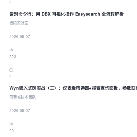
0
告别命令行：用 DBX 可视化操作 Easysearch 全流程解析
极限实验室
|
2026-08-07
|
323
|
0
Wyn嵌入式BI实战（三）：仪表板筛选器+报表查询面板，参数联
葡萄城技术团队
|
2026-08-07
|
99