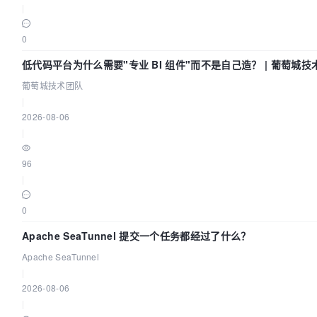
|
0
低代码平台为什么需要"专业 BI 组件"而不是自己造？ | 葡萄城技
葡萄城技术团队
|
2026-08-06
|
96
|
0
Apache SeaTunnel 提交一个任务都经过了什么？
Apache SeaTunnel
|
2026-08-06
|