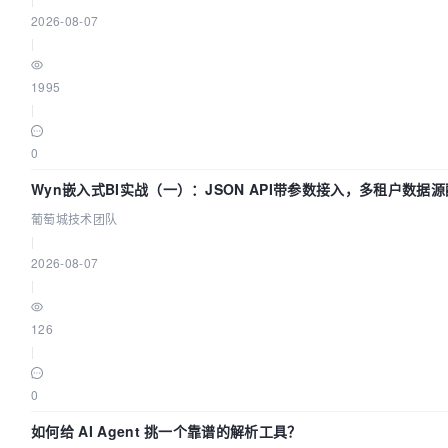
2026-08-07
|
1995
|
0
Wyn嵌入式BI实战（一）：JSON API带参数接入，多租户数据源
葡萄城技术团队
葡萄城技术团队
|
2026-08-07
|
126
|
0
如何给 AI Agent 挑一个靠谱的解析工具？