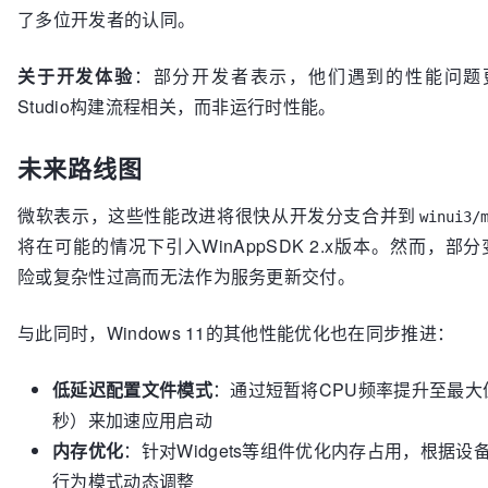
了多位开发者的认同。
关于开发体验
：部分开发者表示，他们遇到的性能问题更多
Studio构建流程相关，而非运行时性能。
未来路线图
微软表示，这些性能改进将很快从开发分支合并到
winui3/
将在可能的情况下引入WinAppSDK 2.x版本。然而，部
险或复杂性过高而无法作为服务更新交付。
与此同时，Windows 11的其他性能优化也在同步推进：
低延迟配置文件模式
：通过短暂将CPU频率提升至最大值
秒）来加速应用启动
内存优化
：针对Widgets等组件优化内存占用，根据设
行为模式动态调整