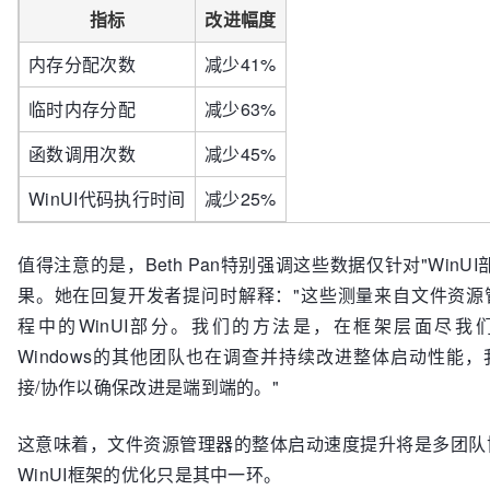
指标
改进幅度
内存分配次数
减少41%
临时内存分配
减少63%
函数调用次数
减少45%
WinUI代码执行时间
减少25%
值得注意的是，Beth Pan特别强调这些数据仅针对"WinU
果。她在回复开发者提问时解释："这些测量来自文件资源
程中的WinUI部分。我们的方法是，在框架层面尽我
Windows的其他团队也在调查并持续改进整体启动性能
接/协作以确保改进是端到端的。"
这意味着，文件资源管理器的整体启动速度提升将是多团队
WinUI框架的优化只是其中一环。