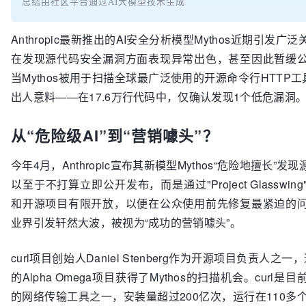
总结由社区平台通过AI大模型技术生成
Anthropic最新推出的AI安全分析模型Mythos近期引发
在发现源代码安全漏洞方面表现异常出色，甚至因此暂缓
当Mythos被用于扫描全球最广泛使用的开源命令行HTTP工具
出人意料——在17.6万行代码中，仅确认发现1个低危漏洞
从“危险级AI”到“营销噱头”？
今年4月，Anthropic宣布其新模型Mythos“危险地擅长”
以至于不打算立即公开发布，而是通过"Project Glasswi
和开源项目有限开放，以便在公众使用前先修复最紧迫的
业界引发轩然大波，被视为“成功的营销噱头”。
curl项目创始人Daniel Stenberg作为开源项目负责人之一
的Alpha Omega项目获得了Mythos的扫描机会。curl
的网络传输工具之一，安装量超过200亿次，运行在110多