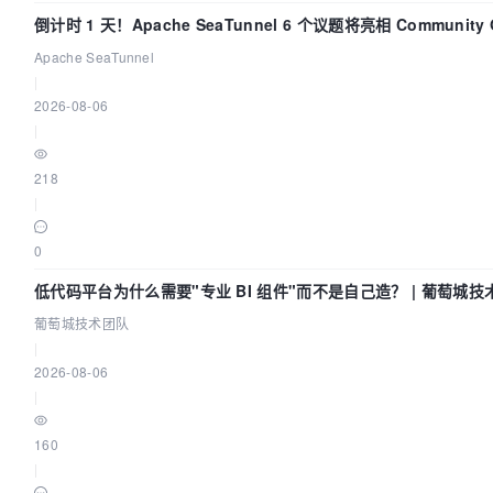
倒计时 1 天！Apache SeaTunnel 6 个议题将亮相 Community O
Asia 2026
Apache SeaTunnel
|
2026-08-06
|
218
|
0
低代码平台为什么需要"专业 BI 组件"而不是自己造？ | 葡萄城技
葡萄城技术团队
|
2026-08-06
|
160
|