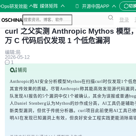
媒体矩阵
vOps研发效能
开源中国APP
切
登录
curl 之父实测 Anthropic Mythos 模型
万 C 代码后仅发现 1 个低危漏洞
编辑:局
2026-05-12
1
Anthropic的AI安全分析模型Mythos在扫描curl时仅发现1
其宣传效果的质疑。尽管Anthropic称其能高效发现源代码漏洞，
队发现AI报告的5个漏洞中仅1个被确认，其余为误报或普通bug。
人Daniel Stenberg认为Mythos的炒作成分高，AI工具仍是
新类型漏洞，但优于传统分析器。curl项目此前使用AI工具已修
明AI在发现已知漏洞上有效，但良好安全工程实践更能消除易