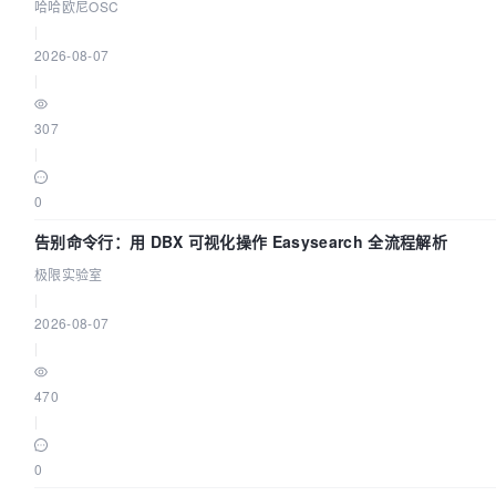
哈哈欧尼OSC
|
2026-08-07
|
307
|
0
告别命令行：用 DBX 可视化操作 Easysearch 全流程解析
极限实验室
|
2026-08-07
|
470
|
0