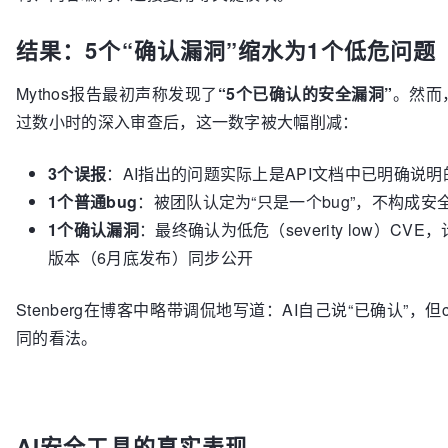
结果：5个“确认漏洞”缩水为1个低危问题
Mythos报告最初声称发现了
“5个已确认的安全漏洞”
。然而，
过数小时的深入审查后，这一数字被大幅削减：
3个误报
：AI指出的问题实际上是API文档中已明确说明
1个普通bug
：被团队认定为“只是一个bug”，不构成安
1个确认漏洞
：最终确认为低危（severity low）CVE，计划
版本（6月底发布）同步公开
Stenberg在博客中略带调侃地写道：AI自己说“已确认”，但
同的看法。
AI安全工具的真实表现