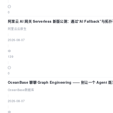
|
0
阿里云 AI 网关 Serverless 新版公测：通过“AI Fallback”与
流量治理底座
阿里云云原生
|
2026-08-07
|
139
|
0
OceanBase 聊聊 Graph Engineering —— 别让一个 Agen
OceanBase数据库
|
2026-08-07
|