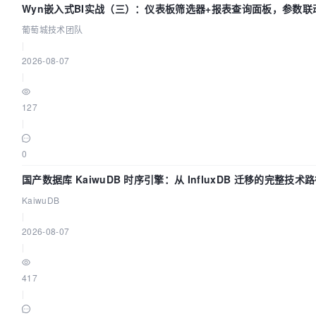
Wyn嵌入式BI实战（三）：仪表板筛选器+报表查询面板，参数联
葡萄城技术团队
|
2026-08-07
|
127
|
0
国产数据库 KaiwuDB 时序引擎：从 InfluxDB 迁移的完整技术
KaiwuDB
|
2026-08-07
|
417
|