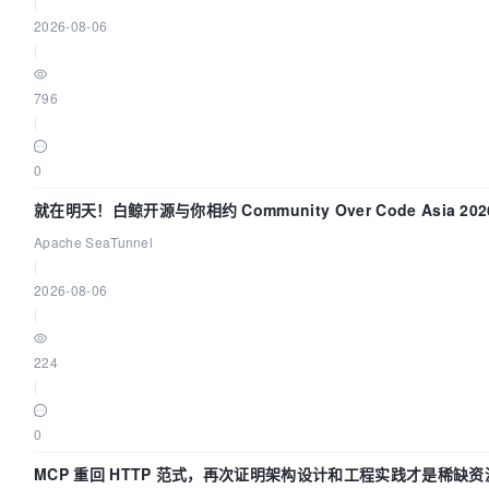
|
2026-08-06
|
796
|
0
就在明天！白鲸开源与你相约 Community Over Code Asia 2
Apache SeaTunnel
|
2026-08-06
|
224
|
0
MCP 重回 HTTP 范式，再次证明架构设计和工程实践才是稀缺资