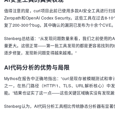
值得注意的是，curl项目此前已使用多款AI安全工具进行扫描
Zeropath和OpenAI Codex Security。这些工具在过去8-
复了200-300个bug，其中确认的漏洞已发布为十余个CVE
Stenberg总结道：“从发现问题数量来看，我们之前使用的
量更大。这很正常——第一批工具发现的都是更容易找到的b
逐步修复，发现新问题变得越来越难。”
AI代码分析的优势与局限
Mythos在报告中正确地指出：“curl是现存被模糊测试和
之一，在热门路径（HTTP/1、TLS、URL解析核心）
能。”结果也证实了这一点——这些关键区域确实没有发现漏
Stenberg认为，AI代码分析工具相比传统静态分析器有显