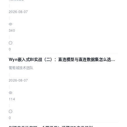
|
2026-08-07
|
340
|
0
Wyn嵌入式BI实战（二）：直连模型与直连数据集怎么选，
参数为什么不生效？| 葡萄城技术团队
葡萄城技术团队
|
2026-08-07
|
114
|
0