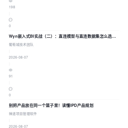
198
|
0
Wyn嵌入式BI实战（二）：直连模型与直连数据集怎么选，
参数为什么不生效？| 葡萄城技术团队
葡萄城技术团队
|
2026-08-07
|
91
|
0
别把产品放在同一个篮子里！读懂IPD产品规划
禅道项目管理软件
|
2026-08-07