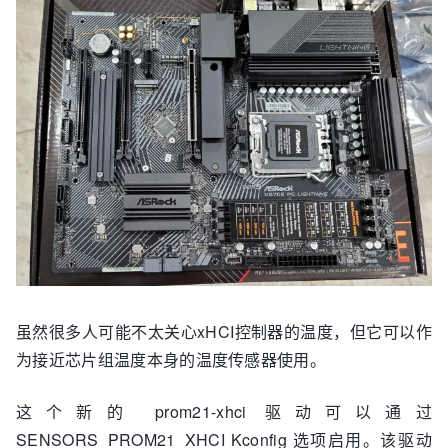
虽然很多人可能不太关心xHCI控制器的温度，但它可以作
为接近芯片组温度本身的温度传感器使用。
这个新的 prom21-xhci 驱动可以通过
SENSORS_PROM21_XHCI Kconfig 选项启用。该驱动