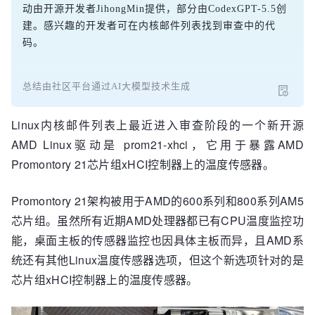
动由开源开发者JihongMin提供，部分由CodexGPT-5.5创
建。感兴趣的开发者可在内核邮件列表找到审查中的代
码。
总结由社区平台通过AI大模型技术生成
Linux内核邮件列表上最近进入审查阶段的一个新开源
AMD Linux驱动是 prom21-xhci，它用于暴露AMD
Promontory 21芯片组xHCI控制器上的温度传感器。
Promontory 21架构被用于AMD的600系列和800系列AM5
芯片组。虽然所有近期AMD处理器都已有CPU温度监控功
能，桌面主板的传感器监控也因具体主板而异，且AMD系
统还有其他Linux温度传感器选项，但这个新选项针对的是
芯片组xHCI控制器上的温度传感器。