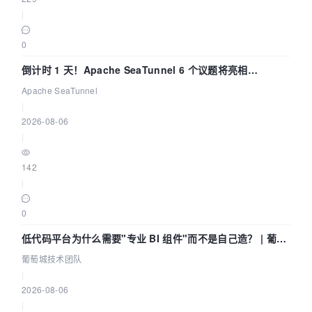
|
0
倒计时 1 天！Apache SeaTunnel 6 个议题将亮相
Community Over Code Asia 2026
Apache SeaTunnel
|
2026-08-06
|
142
|
0
低代码平台为什么需要"专业 BI 组件"而不是自己造？ | 葡萄
城技术团队
葡萄城技术团队
|
2026-08-06
|