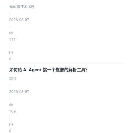
据源配置指南 | 葡萄城技术团队
葡萄城技术团队
|
2026-08-07
|
111
|
0
如何给 AI Agent 挑一个靠谱的解析工具？
颖欣
|
2026-08-07
|
169
|
0