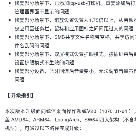
修复部分场景下，已添加ipp-usb打印机，重复添加后打
管理器界面不显示的问题
修复部分场景下，缩放设置设置为1.75倍以上，从启动
曳应用至任务栏，鼠标和应用图标之间间距过大的问题
修复部分场景下，SMB共享文件名称带空格，共享访问
件名乱码的问题
修复部分场景下，双屏模式设置护眼模式，拔插屏幕后
设置护眼模式不生效的问题
修复部分设备，蓝牙回连后音量变小，无法调节音量声
问题
【 升级指引】
本次版本升级面向统信桌面操作系统V20（1070 u1-u4 ）
盖 AMD64、ARM64、LoongArch、SW64 四大架构（不
机型），可通过以下路径完成升级：