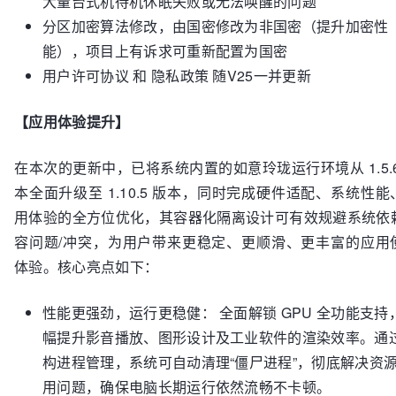
大量台式机待机休眠失败或无法唤醒的问题
分区加密算法修改，由国密修改为非国密（提升加密性
能），项目上有诉求可重新配置为国密
用户许可协议 和 隐私政策 随V25一并更新
【应用体验提升】
在本次的更新中，已将系统内置的如意玲珑运行环境从 1.5.6
本全面升级至 1.10.5 版本，同时完成硬件适配、系统性能
用体验的全方位优化，其容器化隔离设计可有效规避系统依
容问题/冲突，为用户带来更稳定、更顺滑、更丰富的应用
体验。核心亮点如下：
性能更强劲，运行更稳健： 全面解锁 GPU 全功能支持
幅提升影音播放、图形设计及工业软件的渲染效率。通
构进程管理，系统可自动清理“僵尸进程”，彻底解决资
用问题，确保电脑长期运行依然流畅不卡顿。