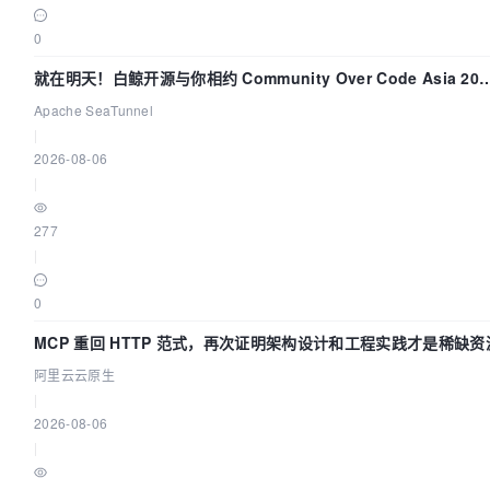
0
就在明天！白鲸开源与你相约 Community Over Code Asia 202
主题演讲！
Apache SeaTunnel
|
2026-08-06
|
277
|
0
MCP 重回 HTTP 范式，再次证明架构设计和工程实践才是稀缺资
阿里云云原生
|
2026-08-06
|