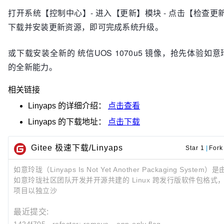
打开系统【控制中心】- 进入【更新】模块 - 点击【检查更新
下载并安装更新资源，即可完成系统升级。
或下载安装全新的 统信UOS 1070u5 镜像，抢先体验如意
的全新能力。
相关链接
Linyaps
的详细介绍：
点击查看
Linyaps
的下载地址：
点击下载
Gitee 极速下载/Linyaps
Star 1
|
Fork
如意玲珑（Linyaps Is Not Yet Another Packaging System）是
如意玲珑社区团队开发并开源共建的 Linux 跨发行版软件包格式
项目以独立沙
最近提交: