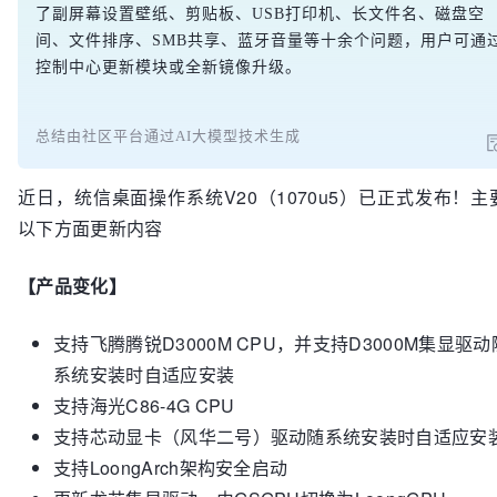
了副屏幕设置壁纸、剪贴板、USB打印机、长文件名、磁盘空
间、文件排序、SMB共享、蓝牙音量等十余个问题，用户可通
控制中心更新模块或全新镜像升级。
总结由社区平台通过AI大模型技术生成
近日，统信桌面操作系统V20（1070u5）已正式发布！主
以下方面更新内容
【产品变化】
支持飞腾腾锐D3000M CPU，并支持D3000M集显驱动
系统安装时自适应安装
支持海光C86-4G CPU
支持芯动显卡（风华二号）驱动随系统安装时自适应安
支持LoongArch架构安全启动