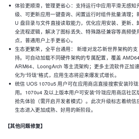
体验更顺滑，管理更省心：支持运行中应用平滑无感知
级、可更新应用一键查询、闲置运行时组件批量清理；
U 盘目录与文件直接读取能力，优化应用安装、更新、
全流程逻辑，解决了图标丢失、特殊路径兼容等高频使
点，普通用户上手更省心。
生态更繁荣，全平台通用： 新增对龙芯新世界架构的支
持。可自动加载不同硬件架构的专属配置，覆盖 AMD6
ARM64、LoongArch 等主流架构；更多主流软件正加
化为“玲珑”格式，应用生态将迎来爆发式增长。
统信 UOS 1070u5 用户可在应用商店直接搜索安装玲
用。1070u4 及以上版本用户可安装“玲珑应用商店社区版
抢先体验（需开启开发者模式）。此次升级标志着统信
生态进入更加成熟、好用的新阶段。
【其他问题修复】