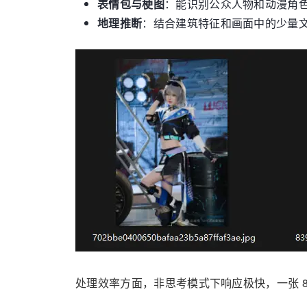
表情包与梗图
：能识别公众人物和动漫角
地理推断
：结合建筑特征和画面中的少量
处理效率方面，非思考模式下响应极快，一张 800×