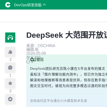
DevOps研发效能
DeepSeek 大范围
来源：OSCHINA
编辑:局
2026-05-09
6,293
3
1
DeepSeek团队研究员陈小康在X平台发布的推
虽标注「图片理解功能内测中」，但已作为独立
1
解读和地理推断等场景表现优异，但存在数手指/
图文交互时代，被视为向完整多模态过渡的阶段性
3
总结由社区平台通过AI大模型技术生成