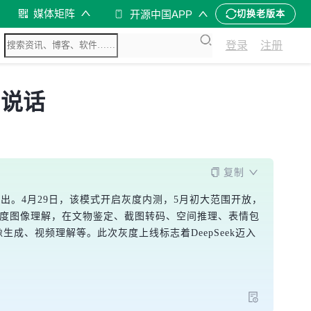
媒体矩阵
开源中国APP
切换老版本
登录
注册
图说话
复制
的推出。4月29日，该模式开启灰度内测，5月初大范围开放，
深度图像理解，在文物鉴定、截图转码、空间推理、表情包
成、视频理解等。此次灰度上线标志着DeepSeek迈入