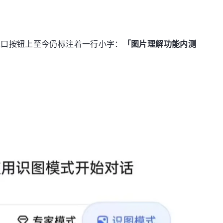
入口按钮上至今仍标注着一行小字：
「图片理解功能内测