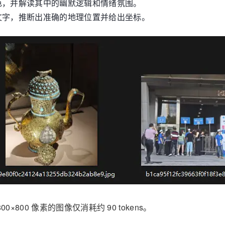
色，并解读其中的幽默逻辑和情绪氛围。
文字，推断出准确的地理位置并给出坐标。
800 像素的图像仅消耗约 90 tokens。