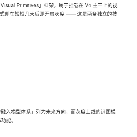
th Visual Primitives」框架，属于挂载在 V4 主干上的视
图模式却在短短几天后即开启灰度 —— 这是两条独立的技
能力融入模型体系」列为未来方向，而灰度上线的识图模
态功能。