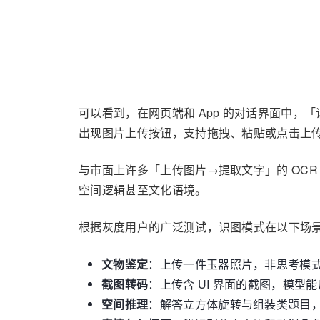
可以看到，在网页端和 App 的对话界面中
出现图片上传按钮，支持拖拽、粘贴或点击上
与市面上许多「上传图片→提取文字」的 OCR 工
空间逻辑甚至文化语境。
根据灰度用户的广泛测试，识图模式在以下场
文物鉴定
：上传一件玉器照片，非思考模
截图转码
：上传含 UI 界面的截图，模型
空间推理
：解答立方体旋转与组装类题目，