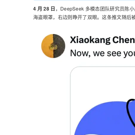
4 月 28 日
，DeepSeek 多模态团队研究员陈小
海盗眼罩，右边则睁开了双眼。这条推文随后