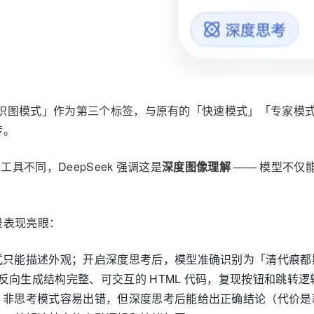
，「识图模式」作为第三个标签，与原有的「快速模式」「专家
传。
具不同，DeepSeek 强调这是
深度图像理解
—— 模型不仅
景表现亮眼：
式只能描述外观；开启深度思考后，模型准确识别为「清代痕都
能反向生成结构完整、可交互的 HTML 代码，复现按钮和跳转逻
非思考模式容易出错，但深度思考后能给出正确结论（代价是耗