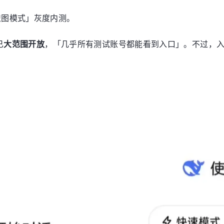
「识图模式」灰度内测。
已
大范围开放
，「几乎所有测试账号都能看到入口」。不过，