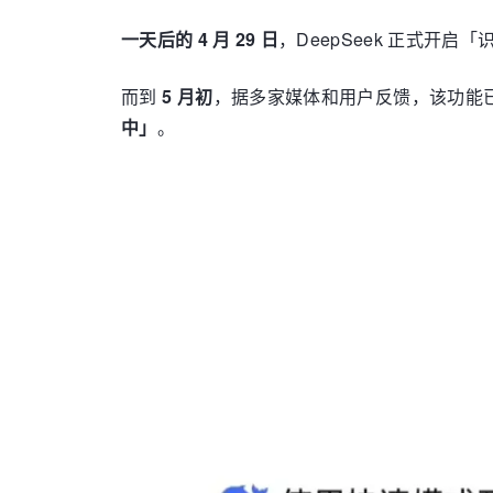
一天后的 4 月 29 日
，DeepSeek 正式开启
而到
5 月初
，据多家媒体和用户反馈，该功能
中」
。