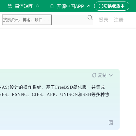
媒体矩阵
开源中国APP
切换老版本
登录
注册
复制
AS)设计的操作系统，基于FreeBSD简化版，并集成
S、RSYNC、CIFS、AFP、UNISON和SSH等多种协