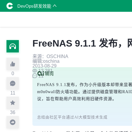
DevOps研发效能
FreeNAS 9.1.1 发
来源：OSCHINA
编辑:oschina
2013-08-29
12,281
0
11
FreeNAS 9.1.1发布，作为小升级版本却
m0n0wall防火墙功能。通过提供磁盘管理和RAID
11
议，旨在帮助用户高效利用旧硬件资源。
36
总结由社区平台通过AI大模型技术生成