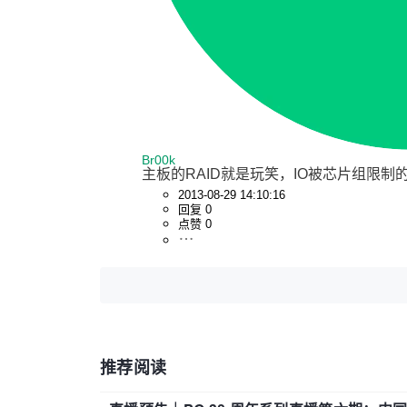
Br00k
主板的RAID就是玩笑，IO被芯片组限
2013-08-29 14:10:16
回复 0
点赞 0
推荐阅读