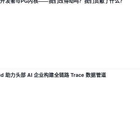
中国开发者与PG内核——我们改得动吗？我们贡献了什么？
d 助力头部 AI 企业构建全链路 Trace 数据管道