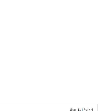
Star 11
|
Fork 6