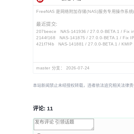
FreeNAS 是网络附加存储(NAS)服务专用操作系统(
最近提交:
207beece
NAS-141936 / 27.0.0-BETA.1 / Fix i
2144f168
NAS-141875 / 27.0.0-BETA.1 / Fix I
421f7f4b
NAS-141881 / 27.0.0-BETA.1 / KMIP in
master 分支：
2026-07-24
本站新闻禁止未经授权转载，违者依法追究相关法律责任。授权请联
评论: 11