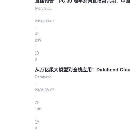
直播预告｜PG 30 周年系列直播第六期：
IvorySQL
|
2026-08-07
|
209
|
0
从万亿级大模型到全线应用：Databend Clou
Databend
|
2026-08-07
|
186
|
0