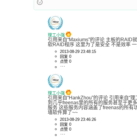
理工小强
引用来自“Maxiums”的评论 主板的
软RAID程序 这里为了是安全 不是效率
2013-08-29 23:48:15
回复 0
点赞 0
理工小强
引用来自“HankZhou”的评论 引用来自“理工
到几乎freenas里的所有的服务甚至于更多
服务 这些服务内容涵盖了freenas的
墙软件算了~~
2013-08-29 23:46:26
回复 0
点赞 0