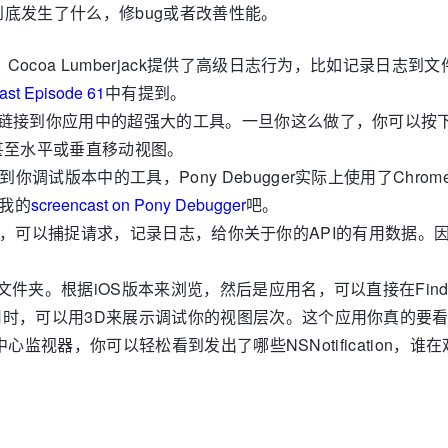
底发生了什么，修bug或者改善性能。
g，Cocoa Lumberjack提供了高级日志行为，比如记录日
st Episode 61
中有提到。
候链接到你应用中的超强大的工具。一旦你这么做了，你可以按
甚至水平或垂直移动视图。
到你调试版本中的工具，Pony Debugger实际上使用了Ch
看我的
screencast on Pony Debugger
吧。
个网络服务，可以捕捉请求，记录日志，给你关于你的API的有用数据。
文件夹。根据iOS版本来浏览，然后是应用名，可以直接在Find
用时，可以用3D来展示调试你的视图层次。这个应用你真的要
器，你可以轻松看到发出了哪些NSNotification，谁在观察它