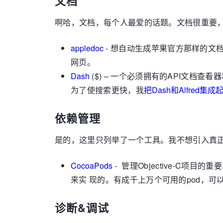
文档
啊哈，文档，每个人最爱的话题。文档很重要
appledoc
- 想自动生成苹果官方那样的文
网页。
Dash
($) – 一个必须拥有的API文
为了使搜索更快，我
把Dash和Alfred集
依赖管理
是的，这里只列举了一个工具。我不想引入真
CocoaPods
- 管理Objective-
来实 现的。有成千上万个可用的pod，可
诊断&调试