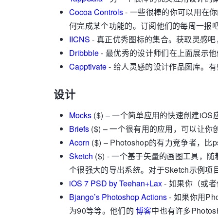
Cocoa Controls
- 一些很棒的你可以用在
何完成某个功能的。订阅他们的每周一报
IICNS
- 真正优秀图标的集合。获取灵感
Dribbble
- 最优秀的设计师们在上面展示
Capptivate
- 给人灵感的设计作品图库。有些
设计
Mocks
($) – 一个简单应用的快速创建
Briefs
($) – 一个很有用的应用，可以
Acorn
($) – Photoshop的有力竞
Sketch
($) - 一个基于矢量的画图工
个很强大的导出系统。对于Sketch示例项
iOS 7 PSD by Teehan+Lax
- 如果你（或者
Bjango’s Photoshop Actions
- 如果你用P
为90等等。他们的
博客
中也有许多Photo