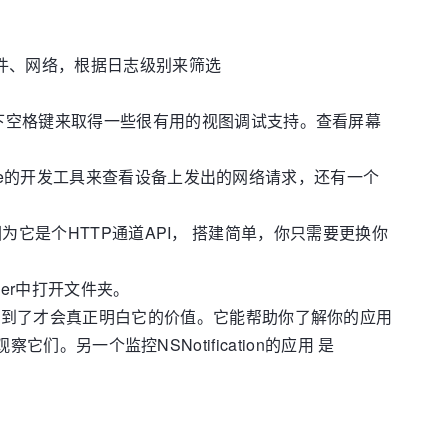
志到文件、网络，根据日志级别来筛选
下空格键来取得一些很有用的视图调试支持。查看屏幕
rome的开发工具来查看设备上发出的网络请求，还有一个
因为它是个HTTP通道API， 搭建简单，你只需要更换你
er中打开文件夹。
看到了才会真正明白它的价值。它能帮助你了解你的应用
们。另一个监控NSNotification的应用 是