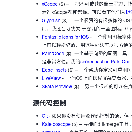
xScope
($) – 一把不可或缺的瑞士军
素？xScope都能帮你。可以看下他们为
镜
Glyphish
($) – 一个很赞的有很多你
用。我还在寻找关 于婴儿的一些图标。Gly
Fontastic Icons for iOS
- 一个使用图标字
上可以轻松缩放，用这种办法可以很方便
PaintCode
($) -一个基于向量的画图工具，
是非常方便。我的
screencast on PaintCod
Edge Insets
($) – 一个帮助你定义可重用图
LiveView
- 一个iOS上的远程屏幕查看器
Skala Preview
($) – 另一个很棒的可以
源代码控制
Git
- 如果你没有使用源代码控制的话，停
Kaleidoscope
($) – 最棒的diff/me