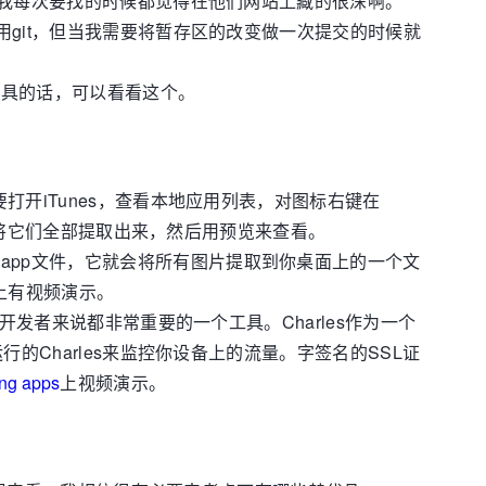
易啊。我每次要找的时候都觉得在他们网站上藏的很深啊。
用git，但当我需要将暂存区的改变做一次提交的时候就
工具的话，可以看看这个。
要打开iTunes，查看本地应用列表，对图标右键在
可以将它们全部提取出来，然后用预览来查看。
.app文件，它就会将所有图片提取到你桌面上的一个文
上有视频演示。
何开发者来说都非常重要的一个工具。Charles作为一个
的Charles来监控你设备上的流量。字签名的SSL证
ing apps
上视频演示。