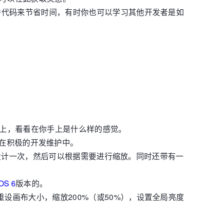
优秀代码来节省时间，有时你也可以学习其他开发者是如
备上，看看在你手上是什么样的感觉。
该项目在积极的开发维护中。
要设计一次，然后可以根据需要进行缩放。同时还带有一
。
iOS 6
版本的。
可重设画布大小，缩放200%（或50%），设置全局亮度