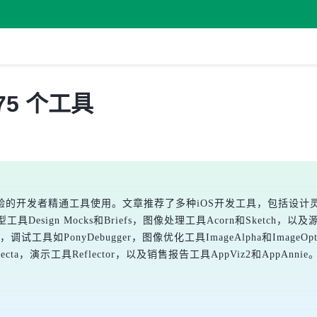
75 个工具
发者精通工具使用。文章推荐了多种iOS开发工具，包括设计灵感来源如
h，原型工具Design Mocks和Briefs，图像处理工具Acorn和Sketch
s，调试工具如PonyDebugger，图像优化工具ImageAlpha和ImageO
i和Specta，演示工具Reflector，以及销售报告工具AppViz2和A