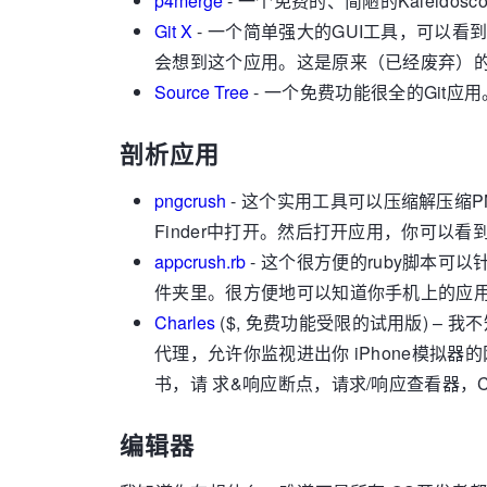
p4merge
- 一个免费的、简陋的Kalei
Git X
- 一个简单强大的GUI工具，可以看
会想到这个应用。这是原来（已经废弃）的
Source Tree
- 一个免费功能很全的Git
剖析应用
pngcrush
- 这个实用工具可以压缩解压缩P
Finder中打开。然后打开应用，你可以看
appcrush.rb
- 这个很方便的ruby脚本
件夹里。很方便地可以知道你手机上的应
Charles
($, 免费功能受限的试用版) – 
代理，允许你监视进出你 iPhone模拟器
书，请 求&响应断点，请求/响应查看器，C
编辑器