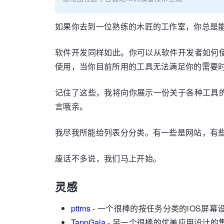
如果你去到一位熟练的木匠的工作室，你总是能
软件开发同样如此。你可以从软件开发者如何
使用，当你目前所用的工具无法满足你的需要
记住了这些，我将向你展示一份关于各种工具
言哦亲。
我尽我所能给列表分分类。有一些是网站，有
废话不多说，我们马上开始。
灵感
pttrns
- 一个很棒的按任务分类的iOS屏
TappGala
- 另一个很棒的优美应用设计