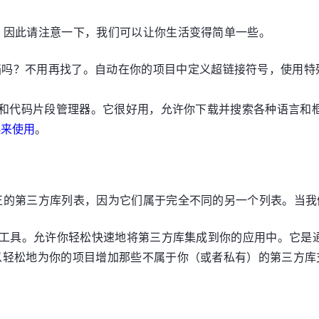
，因此请注意一下，我们可以让你生活变得简单一些。
档吗？不用再找了。自动在你的项目中定义超链接符号，使用特
档查看器和代码片段管理器。它很好用，允许你下载并搜索各种语言
成起来使用
。
正的第三方库列表，因为它们属于完全不同的另一个列表。当我
C项目的重要工具。允许你轻松快速地将第三方库集成到你的应用中。
以轻松地为你的项目增加那些不属于你（或者私有）的第三方库支持