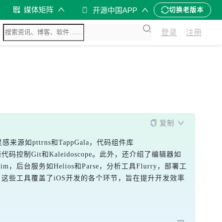
媒体矩阵
开源中国APP
切换老版本
登录
注册
复制
pttrns和TappGala，代码组件库
，以及源代码控制Git和Kaleidoscope。此外，还介绍了编辑器如
ptim，后台服务如Helios和Parse，分析工具Flurry，部署工
ppAnnie。这些工具覆盖了iOS开发的各个环节，旨在提升开发效率