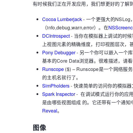
有时候我们正在开发应用，我们想更好的了解到
Cocoa Lumberjack
- 一个更强大的NSLo
（info,debug,warn,error）。在
NSScreenca
DCIntrospect
- 当你在模拟器上调试的时
上视图元素的精确维度，打印视图层次，
Pony Debugger
- 另一个你可以嵌入一个库
基本的Core Data浏览器。很难描述，请
Runscope
($) – Runscope是一
的主机名就行了。
SimPholders
- 快速简单的访问你的模拟器
Spark Inspector
- 在调试模式运行你的应
是由哪些视图组成 的。它还带有一个通知中心监视
Reveal
。
图像