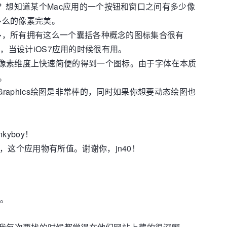
值？想知道某个Mac应用的一个按钮和窗口之间有多少像
多么的像素完美。
不多，所有拥有这么一个囊括各种概念的图标集合很有
标，当设计iOS7应用的时候很有用。
像素维度上快速简便的得到一个图标。由于字体在本质
。
e Graphics绘图是非常棒的，同时如果你想要动态绘图也
yboy！
力，这个应用物有所值。谢谢你，jn40！
的。