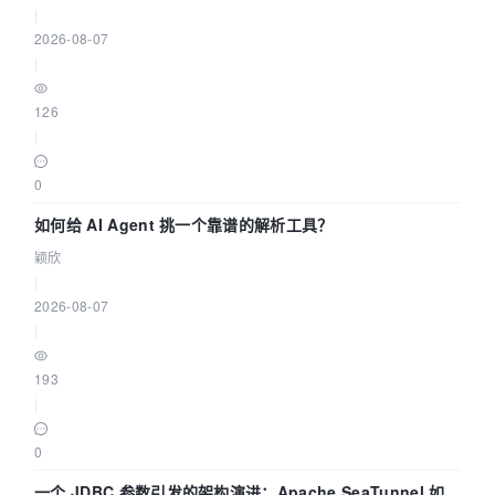
|
2026-08-07
|
126
|
0
如何给 AI Agent 挑一个靠谱的解析工具？
颖欣
|
2026-08-07
|
193
|
0
一个 JDBC 参数引发的架构演进：Apache SeaTunnel 如何