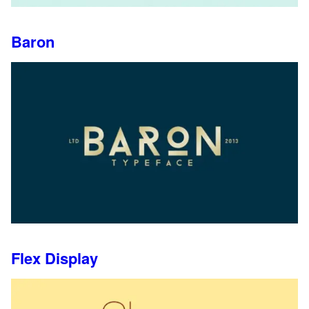
Baron
Flex Display