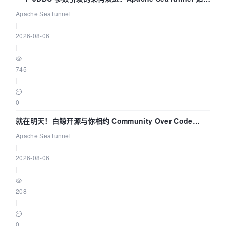
解决数据同步中的“定时 Flush”难题
Apache SeaTunnel
|
2026-08-06
|
745
|
0
就在明天！白鲸开源与你相约 Community Over Code
Asia 2026 主题演讲！
Apache SeaTunnel
|
2026-08-06
|
208
|
0