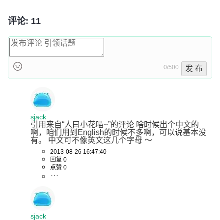
评论: 11
0/500
发 布
sjack
引用来自“人曰小花喵~”的评论 啥时候出个中文的
啊，咱们用到English的时候不多啊，可以说基本没
有。 中文可不像英文这几个字母 ～
2013-08-26 16:47:40
回复 0
点赞 0
sjack