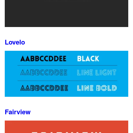
Lovelo
Fairview