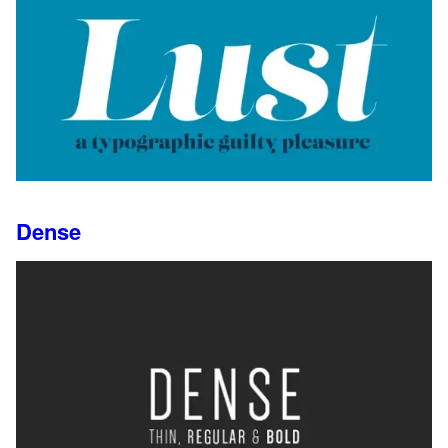
Dense