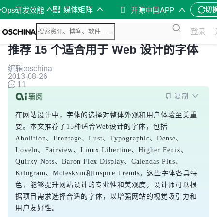
媒体矩阵
vOps研发效能
开源中国APP
切
登录
推荐 15 个适合用于 Web 设计的字体
编辑:oschina
2013-08-26
11
复制
在网站设计中，字体的选择对整体外观和用户体验至关重
要。本文推荐了15种适合Web设计的字体，包括
Abolition、Frontage、Lust、Typographic、Dense、
Lovelo、Fairview、Linux Libertine、Higher Fenix、
Quirky Nots、Baron Flex Display、Calendas Plus、
Kilogram、Moleskvin和Inspire Trends。这些字体各具特
色，能够提升网站设计的专业性和美观度，设计师可以根
据项目需求选择合适的字体，以增强网站的视觉吸引力和
用户友好性。