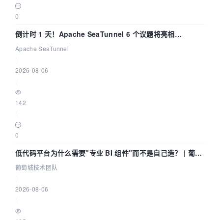
0
倒计时 1 天！Apache SeaTunnel 6 个议题将亮相
Community Over Code Asia 2026
Apache SeaTunnel
|
2026-08-06
|
142
|
0
低代码平台为什么需要"专业 BI 组件"而不是自己造？ | 葡萄
城技术团队
葡萄城技术团队
|
2026-08-06
|