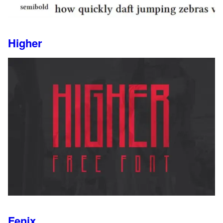
Higher
Fenix