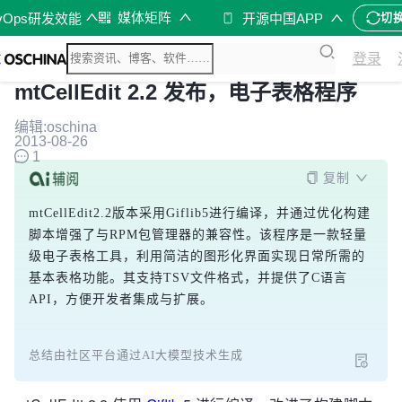
媒体矩阵
vOps研发效能
开源中国APP
切
登录
mtCellEdit 2.2 发布，电子表格程序
编辑:oschina
2013-08-26
1
复制
mtCellEdit2.2版本采用Giflib5进行编译，并通过优化构建
脚本增强了与RPM包管理器的兼容性。该程序是一款轻量
级电子表格工具，利用简洁的图形化界面实现日常所需的
基本表格功能。其支持TSV文件格式，并提供了C语言
API，方便开发者集成与扩展。
总结由社区平台通过AI大模型技术生成