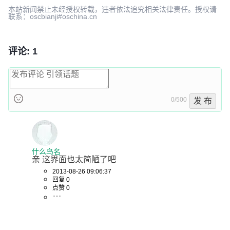
本站新闻禁止未经授权转载，违者依法追究相关法律责任。授权请
联系：oscbianji#oschina.cn
评论: 1
0/500
发 布
什么鸟名
亲 这界面也太简陋了吧
2013-08-26 09:06:37
回复 0
点赞 0