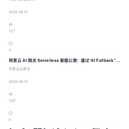
|
2026-08-07
|
127
|
0
阿里云 AI 网关 Serverless 新版公测：通过“AI Fallback”与
拓扑可视化构建 AI 流量治理底座
阿里云云原生
|
2026-08-07
|
135
|
0