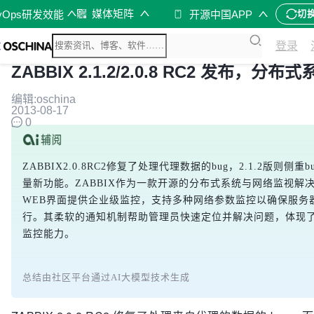
媒体矩阵
vOps研发效能
开源中国APP
切
登录
ZABBIX 2.1.2/2.0.8 RC2 发布，分
编辑:oschina
2013-08-17
0
ZABBIX2.0.8RC2修复了处理代理数据的bug，2.1.2版则侧重
量新功能。ZABBIX作为一款开源的分布式系统与网络监视解
WEB界面提供企业级监控，支持多种网络参数监控以确保服务
行。其柔软的通知机制帮助管理员快速定位并解决问题，体现
监控能力。
总结由社区平台通过AI大模型技术生成