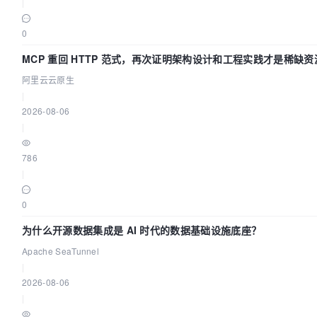
|
0
MCP 重回 HTTP 范式，再次证明架构设计和工程实践才是稀缺资
阿里云云原生
|
2026-08-06
|
786
|
0
为什么开源数据集成是 AI 时代的数据基础设施底座？
Apache SeaTunnel
|
2026-08-06
|