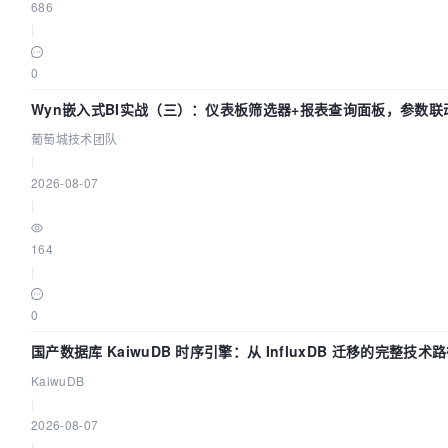
686
|
0
Wyn嵌入式BI实战（三）：仪表板筛选器+报表查询面板，参数联
葡萄城技术团队
|
2026-08-07
|
164
|
0
国产数据库 KaiwuDB 时序引擎：从 InfluxDB 迁移的完整技术
KaiwuDB
|
2026-08-07
|