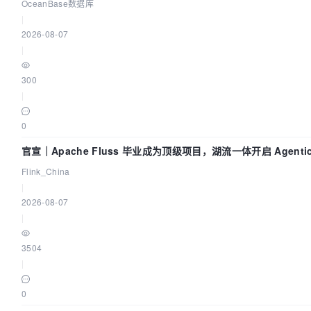
OceanBase数据库
|
2026-08-07
|
300
|
0
官宣｜Apache Fluss 毕业成为顶级项目，湖流一体开启 Agentic
实时化时代
Flink_China
|
2026-08-07
|
3504
|
0