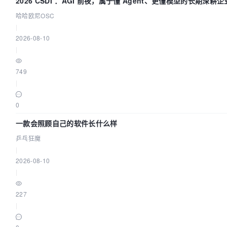
2026 CSDI ：AGI 前夜，属于懂 Agent、更懂模型的长期深耕企
哈哈欧尼OSC
|
2026-08-10
|
749
|
0
一款会照顾自己的软件长什么样
乒乓狂魔
|
2026-08-10
|
227
|