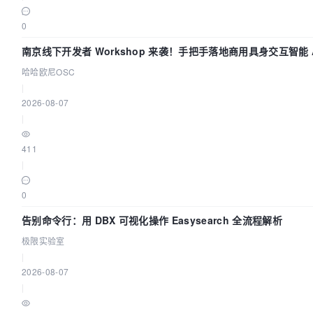
0
南京线下开发者 Workshop 来袭！手把手落地商用具身交互智能 A
哈哈欧尼OSC
|
2026-08-07
|
411
|
0
告别命令行：用 DBX 可视化操作 Easysearch 全流程解析
极限实验室
|
2026-08-07
|