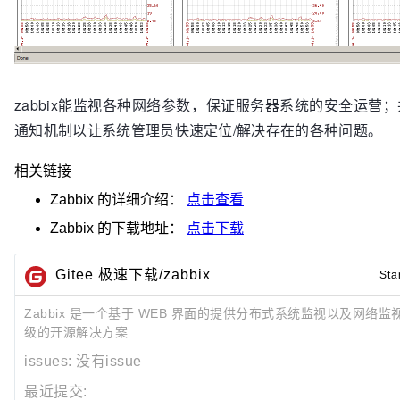
zabbix能监视各种网络参数，保证服务器系统的安全运营
通知机制以让系统管理员快速定位/解决存在的各种问题。
相关链接
Zabbix
的详细介绍：
点击查看
Zabbix
的下载地址：
点击下载
Gitee 极速下载/zabbix
Sta
Zabbix 是一个基于 WEB 界面的提供分布式系统监视以及网络
级的开源解决方案
issues:
没有issue
最近提交: