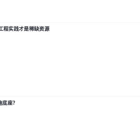
计和工程实践才是稀缺资源
施底座？