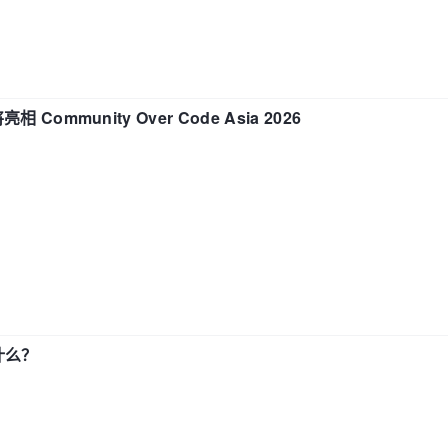
相 Community Over Code Asia 2026
了什么？