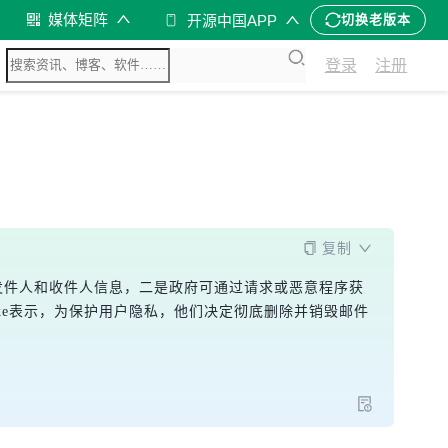
媒体矩阵
开源中国APP
切换老版本
登录
注册
复制
会泄露发件人和收件人信息，二是政府可通过请求或恶意程序获
 Janke表示，为保护用户隐私，他们决定彻底删除并销毁邮件