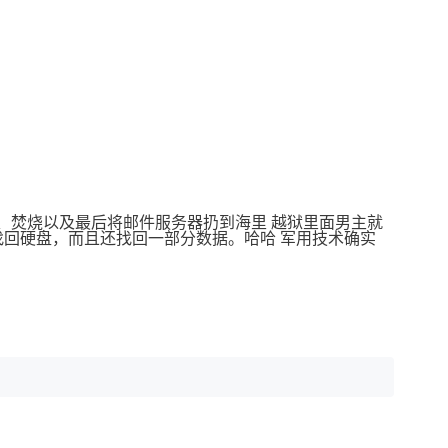
 删除、焚烧以及最后将邮件服务器扔到海里 越狱里面男主就
找回硬盘，而且还找回一部分数据。哈哈 军用技术确实