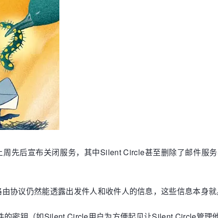
ircle上周先后宣布关闭服务，其中Silent Circle甚至删除
路由协议仍然能透露出发件人和收件人的信息，这些信息本身就
（如Silent Circle用户为方便起见让Silent Cir