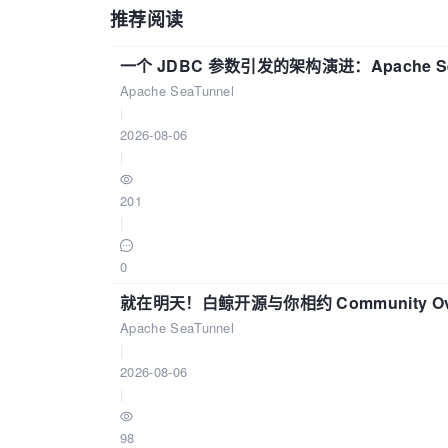
推荐阅读
一个 JDBC 参数引发的架构演进：Apache S
Apache SeaTunnel
|
2026-08-06
|
201
|
0
就在明天！白鲸开源与你相约 Community Over
Apache SeaTunnel
|
2026-08-06
|
98