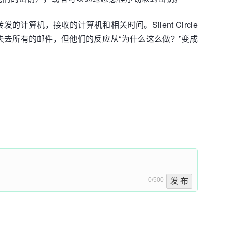
算机，接收的计算机和相关时间。Silent Circle
户失去所有的邮件，但他们的反应从“为什么这么做？”变成
0/500
发 布