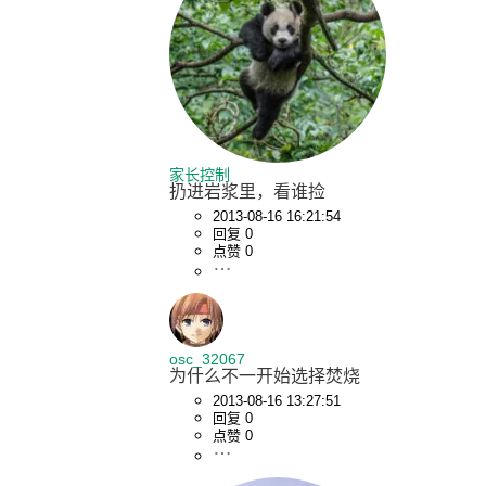
家长控制
扔进岩浆里，看谁捡
2013-08-16 16:21:54
回复 0
点赞 0
osc_32067
为什么不一开始选择焚烧
2013-08-16 13:27:51
回复 0
点赞 0