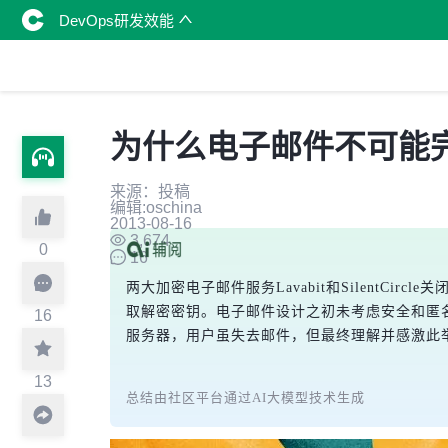
DevOps研发效能
为什么电子邮件不可能
来源：投稿
编辑:oschina
2013-08-16
3,674
0
16
两大加密电子邮件服务Lavabit和Silent
取解密密钥。电子邮件设计之初未考虑安全和匿名，路由
16
服务器，用户虽失去邮件，但最终理解并感激此
13
总结由社区平台通过AI大模型技术生成