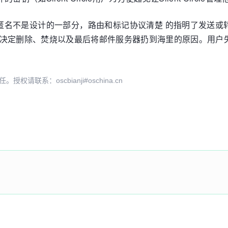
不是设计的一部分，路由和标记协议清楚 的指明了发送或转发的计
为什么他们决定删除、焚烧以及最后将邮件服务器扔到海里的原因。用
系：oscbianji#oschina.cn