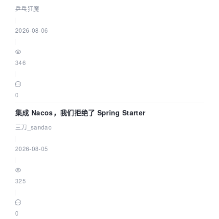
eBPF 链路了
乒乓狂魔
|
2026-08-06
|
346
|
0
集成 Nacos，我们拒绝了 Spring Starter
三刀_sandao
|
2026-08-05
|
325
|
0