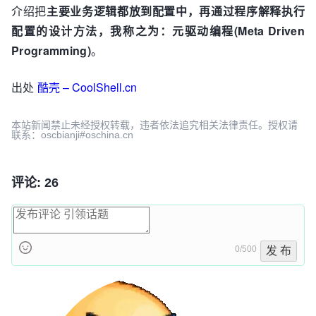
介绍把
主要业务逻辑都放到配置中，再通过程序解释执行
配置的设计方法，我称之为：元驱动编程(Meta Driven
Programming)
。
出处
酷壳 – CoolShell.cn
本站新闻禁止未经授权转载，违者依法追究相关法律责任。授权请
联系：oscbianji#oschina.cn
评论: 26
0/500
发 布