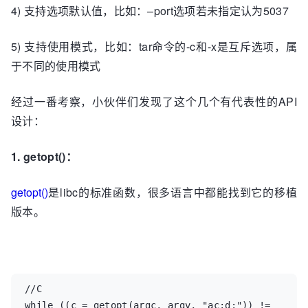
4) 支持选项默认值，比如：–port选项若未指定认为5037
5) 支持使用模式，比如：tar命令的-c和-x是互斥选项，属
于不同的使用模式
经过一番考察，小伙伴们发现了这个几个有代表性的API
设计：
1. getopt()：
getopt()
是libc的标准函数，很多语言中都能找到它的移植
版本。
//C

while ((c = getopt(argc, argv, "ac:d:")) != 