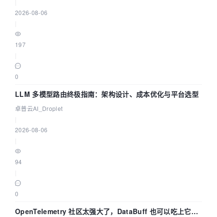
|
2026-08-06
|
197
|
0
LLM 多模型路由终极指南：架构设计、成本优化与平台选型
卓普云AI_Droplet
|
2026-08-06
|
94
|
0
OpenTelemetry 社区太强大了，DataBuff 也可以吃上它的