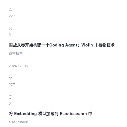
|
227
|
0
实战从零开始构建一个Coding Agent：Violin ｜得物技术
得物技术
|
2026-08-06
|
277
|
0
将 Embedding 模型加载到 Elasticsearch 中
elasticstack