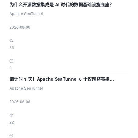
为什么开源数据集成是 AI 时代的数据基础设施底座？
Apache SeaTunnel
|
2026-08-06
|
35
|
0
倒计时 1 天！Apache SeaTunnel 6 个议题将亮相
Community Over Code Asia 2026
Apache SeaTunnel
|
2026-08-06
|
22
|