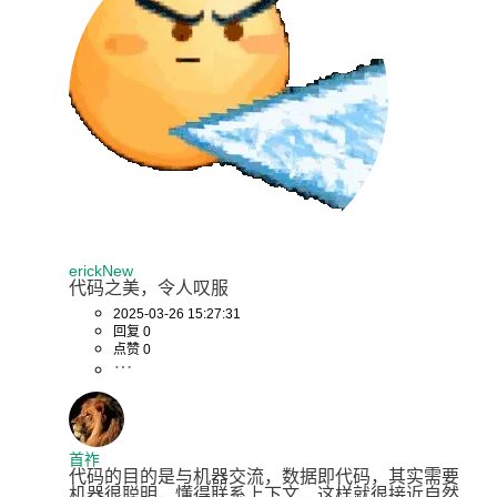
erickNew
代码之美，令人叹服
2025-03-26 15:27:31
回复 0
点赞 0
首祚
代码的目的是与机器交流，数据即代码，其实需要
机器很聪明，懂得联系上下文，这样就很接近自然