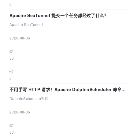
0
Apache SeaTunnel 提交一个任务都经过了什么？
Apache SeaTunnel
|
2026-08-06
|
36
|
0
不用手写 HTTP 请求！Apache DolphinScheduler 命令行
dsctl 两分钟上手
DolphinScheduler社区
|
2026-08-06
|
33