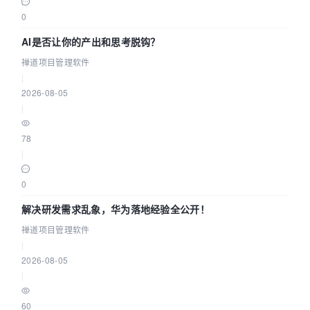
0
AI是否让你的产出和思考脱钩？
禅道项目管理软件
|
2026-08-05
|
78
|
0
解决研发需求乱象，华为落地经验全公开！
禅道项目管理软件
|
2026-08-05
|
60