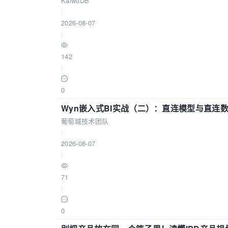
KaiwuDB
|
2026-08-07
|
142
|
0
Wyn嵌入式BI实战（二）：直连模型与直连
葡萄城技术团队
|
2026-08-07
|
71
|
0