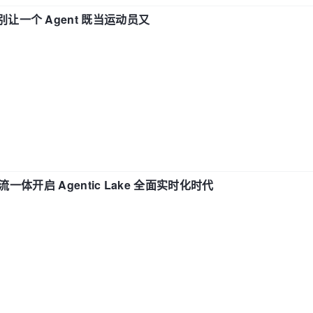
 —— 别让一个 Agent 既当运动员又
流一体开启 Agentic Lake 全面实时化时代