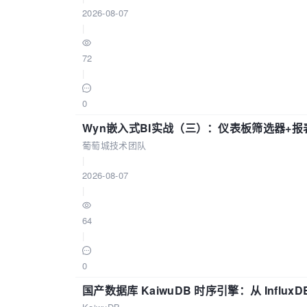
2026-08-07
|
72
|
0
Wyn嵌入式BI实战（三）：仪表板筛选器+
葡萄城技术团队
|
2026-08-07
|
64
|
0
国产数据库 KaiwuDB 时序引擎：从 Influ