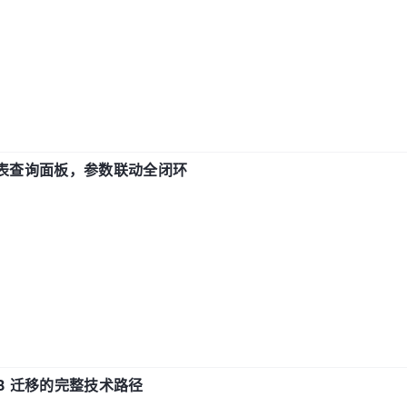
报表查询面板，参数联动全闭环
xDB 迁移的完整技术路径