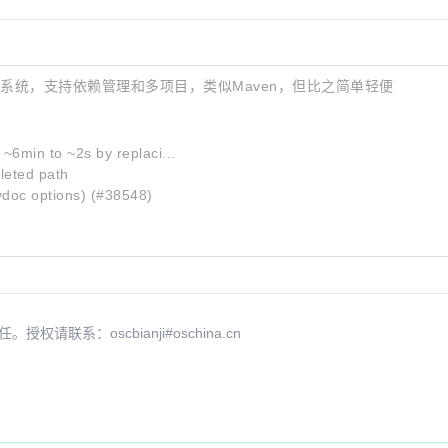
的构建系统，支持依赖管理和多项目，类似Maven，但比之简单轻便
6min to ~2s by replaci...
eted path
ydoc options) (#38548)
系：oscbianji#oschina.cn