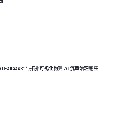
划
“AI Fallback”与拓扑可视化构建 AI 流量治理底座