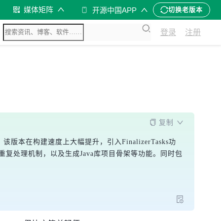
媒体矩阵
开源中国APP
切换老版本
登录
注册
复制
版本在构建速度上大幅提升，引入FinalizerTasks功
重复处理机制，以及生成Java库项目骨架等功能。同时包