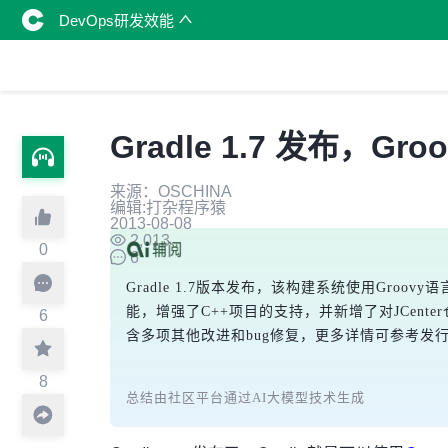
DevOps研发效能
Gradle 1.7 发布，Gr
来源：OSCHINA
编辑:打杂程序猿
2013-08-08
2,013
0
6
Gradle 1.7版本发布，该构建系统使用Groo
能，增强了C++项目的支持，并新增了对JCen
6
含多项其他改进和bug修复，更多详情可参考发
8
总结由社区平台通过AI大模型技术生成