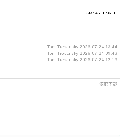
Star 46
|
Fork 0
Tom Tresansky
2026-07-24 13:44
Tom Tresansky
2026-07-24 09:43
Tom Tresansky
2026-07-24 12:13
源码下载