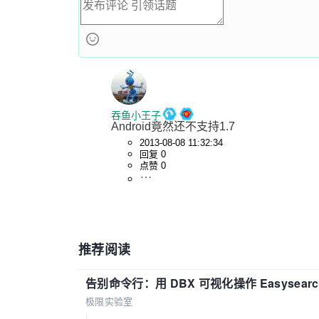
吞鱼小王子
Android竟然还不支持1.7
2013-08-08 11:32:34
回复 0
点赞 0
推荐阅读
告别命令行：用 DBX 可视化操作 Easysear
极限实验室
|