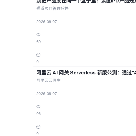
别把产品放在同一个篮子里！读懂IPD产品规
禅道项目管理软件
|
2026-08-07
|
69
|
0
阿里云 AI 网关 Serverless 新版公测：通过
阿里云云原生
|
2026-08-07
|
96
|
0