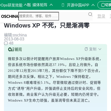
媒体矩阵
vOps研发效能
开源中国APP
切
登录
Windows XP 不死，只是渐凋零
编辑:oschina
2013-08-03
48
复制
微软多次以倒计时提醒用户放弃Windows XP升级新系统，
但该系统市场份额依然高达37.19%，且较上月微升。自
2012年12月至2013年7月，其份额仅下降不到5个百分点，
期间还多次反弹。相比之下，Windows 7保持稳定，
Windows 8艰难增长5.1%。尽管微软通过倒计时、促销等
方式“诱导”用户升级，并强调停止支持后的安全风险，但
收效甚微。商业客户认为升级无必要，短期内仍将坚守。
Windows XP生命力顽强，虽渐凋零但未真正消亡。