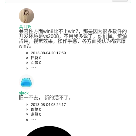
高耳鸡
兼容性方面win8比不上win7，那是因为很多软件的
开发环境是vs2008，不用我多说了，你们懂。资源
占用，视觉效果，操作手感，各方面我认为都完爆
win7。
2013-08-04 20:17:59
回复 0
点赞 0
sjack
旧一不去， 新的活不了，
2013-08-04 08:24:17
回复 0
点赞 0