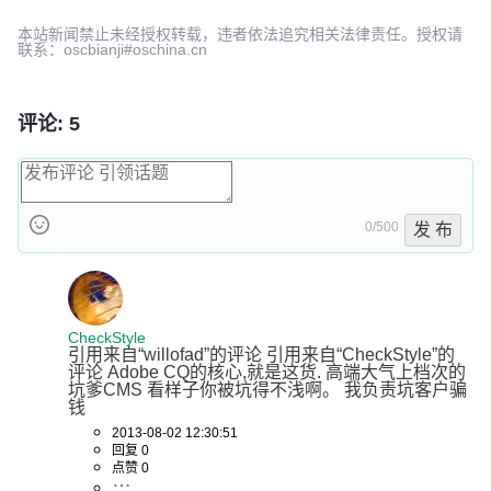
本站新闻禁止未经授权转载，违者依法追究相关法律责任。授权请
联系：oscbianji#oschina.cn
评论: 5
0/500
发 布
CheckStyle
引用来自“willofad”的评论 引用来自“CheckStyle”的
评论 Adobe CQ的核心,就是这货. 高端大气上档次的
坑爹CMS 看样子你被坑得不浅啊。 我负责坑客户骗
钱
2013-08-02 12:30:51
回复 0
点赞 0