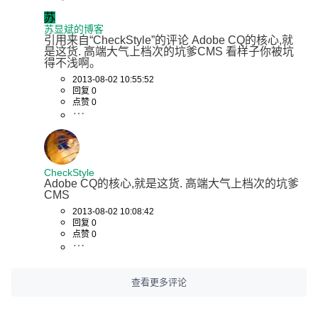
苏
苏显斌的博客
引用来自“CheckStyle”的评论 Adobe CQ的核心,就
是这货. 高端大气上档次的坑爹CMS 看样子你被坑
得不浅啊。
2013-08-02 10:55:52
回复 0
点赞 0
CheckStyle
Adobe CQ的核心,就是这货. 高端大气上档次的坑爹
CMS
2013-08-02 10:08:42
回复 0
点赞 0
查看更多评论