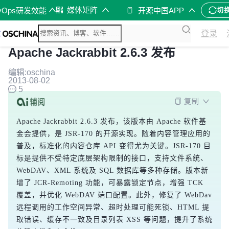
媒体矩阵
vOps研发效能
开源中国APP
切
登录
Apache Jackrabbit 2.6.3 发布
编辑:oschina
2013-08-02
5
复制
Apache Jackrabbit 2.6.3 发布，该版本由 Apache 软件基
金会提供，是 JSR-170 的开源实现。随着内容管理应用的
普及，标准化的内容仓库 API 变得尤为关键。JSR-170 目
标是提供不受特定底层架构限制的接口，支持文件系统、
WebDAV、XML 系统及 SQL 数据库等多种存储。版本新
增了 JCR-Remoting 功能，可暴露锁定节点，增强 TCK 
覆盖，并优化 WebDAV 端口配置。此外，修复了 WebDav 
远程调用的工作空间异常、超时处理可能死锁、HTML 提
取错误、缓存不一致及目录列表 XSS 等问题，提升了系统