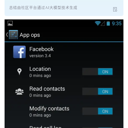
总结由社区平台通过AI大模型技术生成