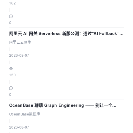
162
|
0
阿里云 AI 网关 Serverless 新版公测：通过“AI Fallback”与
拓扑可视化构建 AI 流量治理底座
阿里云云原生
|
2026-08-07
|
150
|
0
OceanBase 聊聊 Graph Engineering —— 别让一个
Agent 既当运动员又
OceanBase数据库
|
2026-08-07