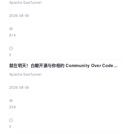
解决数据同步中的“定时 Flush”难题
Apache SeaTunnel
|
2026-08-06
|
814
|
0
就在明天！白鲸开源与你相约 Community Over Code
Asia 2026 主题演讲！
Apache SeaTunnel
|
2026-08-06
|
239
|
0