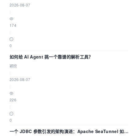
2026-08-07
|
174
|
0
如何给 AI Agent 挑一个靠谱的解析工具？
颖欣
|
2026-08-07
|
226
|
0
一个 JDBC 参数引发的架构演进：Apache SeaTunnel 如何