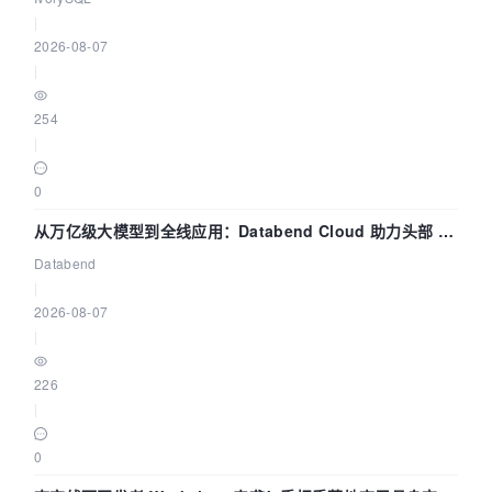
|
2026-08-07
|
254
|
0
从万亿级大模型到全线应用：Databend Cloud 助力头部 AI
企业构建全链路 Trace 数据管道
Databend
|
2026-08-07
|
226
|
0