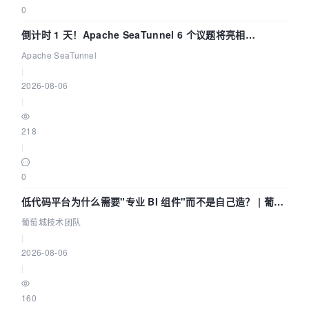
0
倒计时 1 天！Apache SeaTunnel 6 个议题将亮相
Community Over Code Asia 2026
Apache SeaTunnel
|
2026-08-06
|
218
|
0
低代码平台为什么需要"专业 BI 组件"而不是自己造？ | 葡萄
城技术团队
葡萄城技术团队
|
2026-08-06
|
160