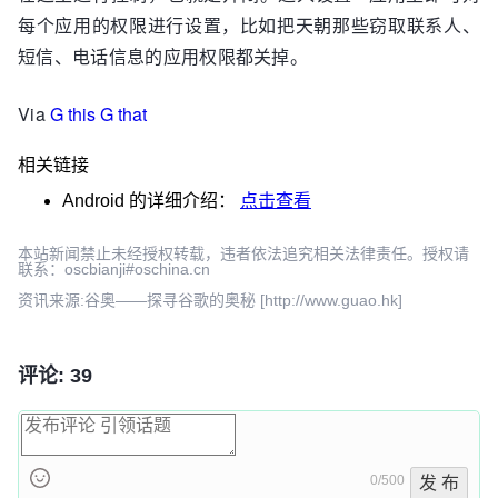
每个应用的权限进行设置，比如把天朝那些窃取联系人、
短信、电话信息的应用权限都关掉。
Via
G this G that
相关链接
Android
的详细介绍：
点击查看
本站新闻禁止未经授权转载，违者依法追究相关法律责任。授权请
联系：oscbianji#oschina.cn
资讯来源:谷奥——探寻谷歌的奥秘 [http://www.guao.hk]
评论: 39
0/500
发 布