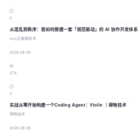
|
0
从混乱到秩序：我如何搭建一套「规范驱动」的 AI 协作开发体系
vivo互联网技术
|
2026-08-06
|
276
|
0
实战从零开始构建一个Coding Agent：Violin ｜得物技术
得物技术
|
2026-08-06
|