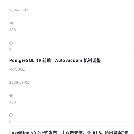
|
2026-08-05
|
336
|
0
PostgreSQL 19 前瞻：Autovacuum 机制调整
IvorySQL
|
2026-08-05
|
133
|
0
LazyMind v0.2正式发布！｜双击安装，让 AI 从“给出答案”走到