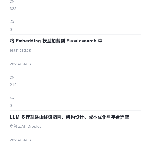
322
|
0
将 Embedding 模型加载到 Elasticsearch 中
elasticstack
|
2026-08-06
|
212
|
0
LLM 多模型路由终极指南：架构设计、成本优化与平台选型
卓普云AI_Droplet
|
2026-08-06