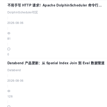
不用手写 HTTP 请求！Apache DolphinScheduler 命令行
dsctl 两分钟上手
DolphinScheduler社区
|
2026-08-06
|
81
|
0
Databend 产品更新：从 Spatial Index Join 到 Eval 数据管道
Databend
|
2026-08-06
|
126
|