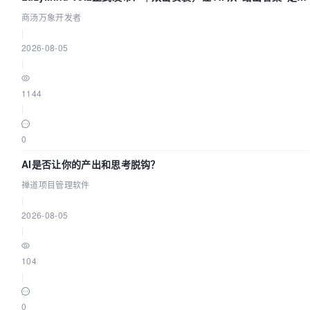
“完成交付”
商汤万象开发者
|
2026-08-05
|
1144
|
0
AI是否让你的产出和思考脱钩？
禅道项目管理软件
|
2026-08-05
|
104
|
0