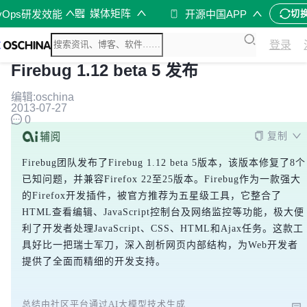
媒体矩阵
vOps研发效能
开源中国APP
切
登录
Firebug 1.12 beta 5 发布
编辑:oschina
2013-07-27
0
复制
Firebug团队发布了Firebug 1.12 beta 5版本，该版本修复了8个
已知问题，并兼容Firefox 22至25版本。Firebug作为一款强大
的Firefox开发插件，被官方推荐为五星级工具，它整合了
HTML查看编辑、JavaScript控制台及网络监控等功能，极大便
利了开发者处理JavaScript、CSS、HTML和Ajax任务。这款工
具好比一把瑞士军刀，深入剖析网页内部结构，为Web开发者
提供了全面而精细的开发支持。
总结由社区平台通过AI大模型技术生成