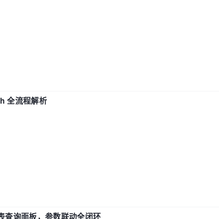
ch 全流程解析
报表查询面板，参数联动全闭环