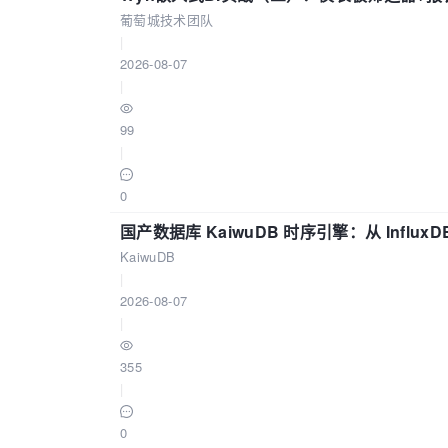
葡萄城技术团队
|
2026-08-07
|
99
|
0
国产数据库 KaiwuDB 时序引擎：从 Influ
KaiwuDB
|
2026-08-07
|
355
|
0