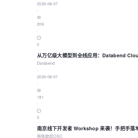
2026-08-07
|
209
|
0
从万亿级大模型到全线应用：Databend Clou
Databend
|
2026-08-07
|
181
|
0
南京线下开发者 Workshop 来袭！手把手落
哈哈欧尼OSC