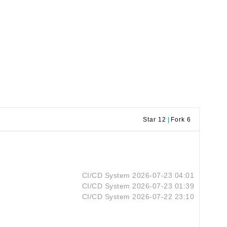
Star 12
|
Fork 6
CI/CD System
2026-07-23 04:01
CI/CD System
2026-07-23 01:39
CI/CD System
2026-07-22 23:10