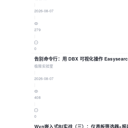
|
2026-08-07
|
279
|
0
告别命令行：用 DBX 可视化操作 Easysear
极限实验室
|
2026-08-07
|
408
|
0
Wyn嵌入式BI实战（三）：仪表板筛选器+