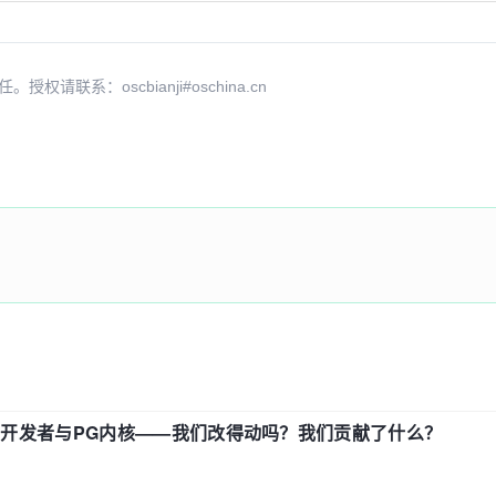
系：oscbianji#oschina.cn
中国开发者与PG内核——我们改得动吗？我们贡献了什么？