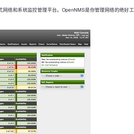
L的分布式网络和系统监控管理平台。OpenNMS是你管理网络的