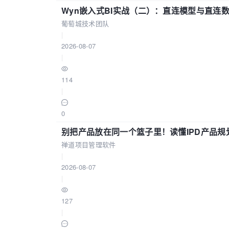
Wyn嵌入式BI实战（二）：直连模型与直连
葡萄城技术团队
|
2026-08-07
|
114
|
0
别把产品放在同一个篮子里！读懂IPD产品规
禅道项目管理软件
|
2026-08-07
|
127
|