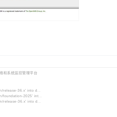
式网络和系统监控管理平台
/release-36.x' into d...
/foundation-2025' int...
/release-36.x' into d...