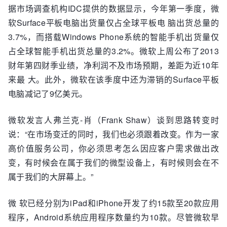
据市场调查机构IDC提供的数据显示，今年第一季度，微
软Surface平板电脑出货量仅占全球平板电 脑出货总量的
3.7%，而搭载Windows Phone系统的智能手机出货量仅
占全球智能手机出货总量的3.2%。微软上周公布了2013
财年第四财季业绩，净利润不及市场预期，差距为近10年
来最 大。此外，微软在该季度中还为滞销的Surface平板
电脑减记了9亿美元。
微软发言人弗兰克-肖（Frank Shaw）谈到思路转变时
说：“在市场变迁的同时，我们也必须跟着改变。作为一家
高价值服务公司，你必须思考怎么因应客户需求做出改
变，有时候会在属于我们的微型设备上，有时候则会在不
属于我们的大屏幕上。”
微 软已经分别为iPad和iPhone开发了约15款至20款应用
程序，Android系统应用程序数量约为10款。尽管微软早