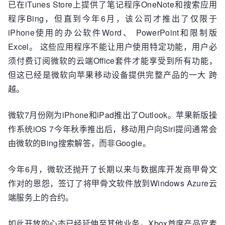
已在iTunes Store上提供了笔记程序OneNote和搜索应用
程序Bing，但直到今年6月，该公司才推出了仅限于
iPhone使用的办公软件Word、 PowerPoint和限制版
Excel。 这些应用程序不能让用户使用特定功能，用户必
须付费订阅微软的云端Office套件才能享受到所有功能，
但这已经是微软向苹果移动设备提供完整产品的一大 跨
越。
微软7月份刚为iPhone和iPad推出了Outlook。苹果新版操
作系统iOS 7今年秋季推出后，移动用户向Siri提问通常会
由微软的Bing搜索解答，而非Google。
今年6月，微软还抛开了长期以来与数据库开发商甲骨文
作对的恩怨，签订了将甲骨文软件放到Windows Azure云
端服务上的合约。
如此开放的心态已经延伸至其他业务。Xbox首席产品官麦