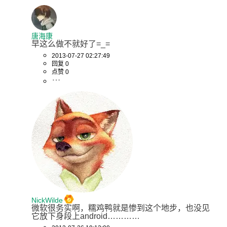
唐海康
早这么做不就好了=_=
2013-07-27 02:27:49
回复 0
点赞 0
NickWilde
微软很务实啊，糯鸡鸭就是惨到这个地步，也没见
它放下身段上android…………