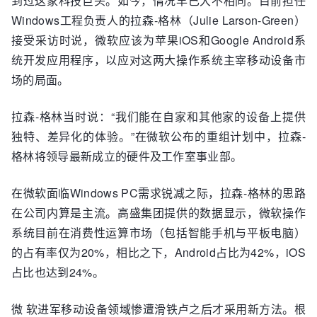
到过这家科技巨头。如今，情况早已大不相同。目前担任
Windows工程负责人的拉森-格林（Julie Larson-Green）
接受采访时说，微软应该为苹果iOS和Google Android系
统开发应用程序，以应对这两大操作系统主宰移动设备市
场的局面。
拉森-格林当时说：“我们能在自家和其他家的设备上提供
独特、差异化的体验。”在微软公布的重组计划中，拉森-
格林将领导最新成立的硬件及工作室事业部。
在微软面临Windows PC需求锐减之际，拉森-格林的思路
在公司内算是主流。高盛集团提供的数据显示，微软操作
系统目前在消费性运算市场（包括智能手机与平板电脑）
的占有率仅为20%，相比之下，Android占比为42%，iOS
占比也达到24%。
微 软进军移动设备领域惨遭滑铁卢之后才采用新方法。根