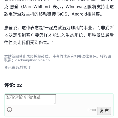
克-惠登（Marc Whitten）表示，Windows团队将支持让这
款电玩游戏主机的移动链接与iOS、Android相兼容。
惠登说，这种表态是“一起成就潜力非凡的事业，而非武断
地决定限制客户要怎样才能进入生态系统，那种做法最后
往往会让我们受到伤害。”
本站新闻禁止未经授权转载，违者依法追究相关法律责任。授权请
联系：oscbianji#oschina.cn
资讯来源:搜狐IT
评论: 22
0/500
发 布