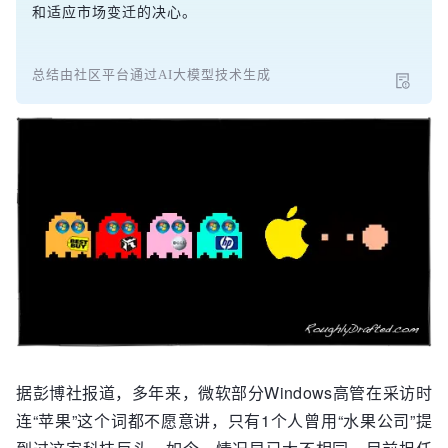
和适应市场变迁的决心。
总结由社区平台通过AI大模型技术生成
据彭博社报道，多年来，微软部分Windows高管在采访时
连“苹果”这个词都不愿意讲，只有1个人曾用“水果公司”提