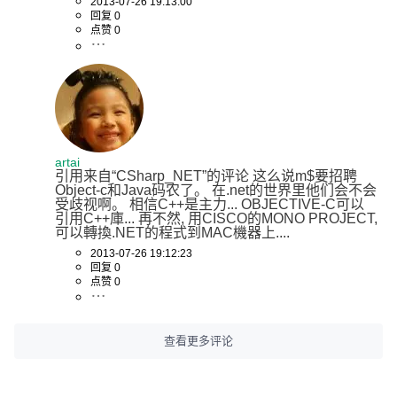
2013-07-26 19:13:00
回复 0
点赞 0
artai
引用来自“CSharp_NET”的评论 这么说m$要招聘
Object-c和Java码农了。 在.net的世界里他们会不会
受歧视啊。 相信C++是主力... OBJECTIVE-C可以
引用C++庫... 再不然, 用CISCO的MONO PROJECT, 
可以轉換.NET的程式到MAC機器上....
2013-07-26 19:12:23
回复 0
点赞 0
查看更多评论