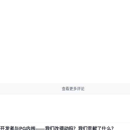
查看更多评论
中国开发者与PG内核——我们改得动吗？我们贡献了什么？