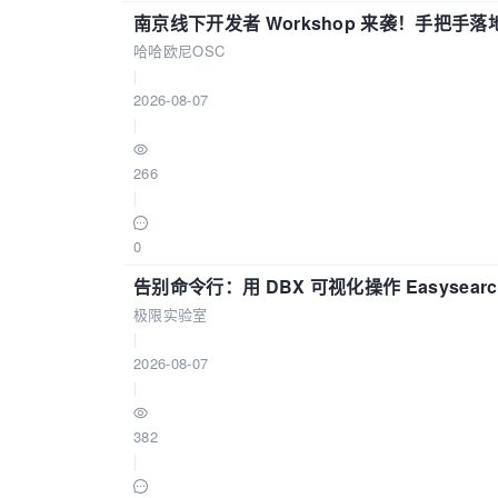
南京线下开发者 Workshop 来袭！手把手落
哈哈欧尼OSC
|
2026-08-07
|
266
|
0
告别命令行：用 DBX 可视化操作 Easysear
极限实验室
|
2026-08-07
|
382
|