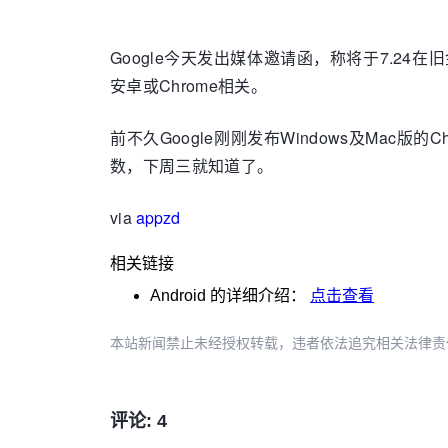
Google今天发出媒体邀请函，称将于7.24在旧金
安卓或Chrome相关。
前不久Google刚刚发布Windows及Mac
数，下周三就知道了。
via
appzd
相关链接
Android
的详细介绍：
点击查看
本站新闻禁止未经授权转载，违者依法追究相关法律责任。授权请联
评论: 4