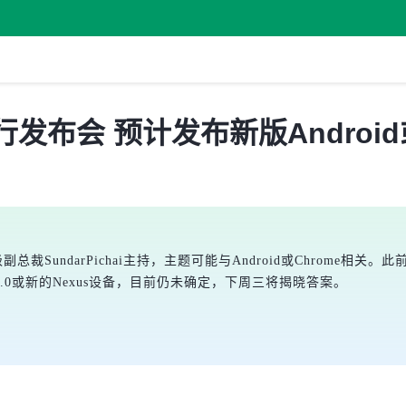
行发布会 预计发布新版Android
裁SundarPichai主持，主题可能与Android或Chrome相关。此前G
5.0或新的Nexus设备，目前仍未确定，下周三将揭晓答案。