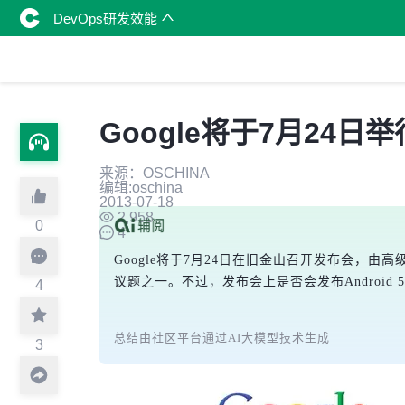
DevOps研发效能
Google将于7月24日举
来源：OSCHINA
编辑:oschina
2013-07-18
2,958
0
4
Google将于7月24日在旧金山召开发布会，由高级副总
议题之一。不过，发布会上是否会发布Android 
4
总结由社区平台通过AI大模型技术生成
3