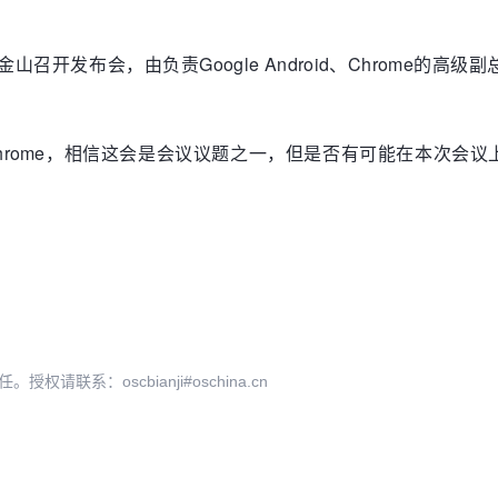
山召开发布会，由负责Google Android、Chrome的高级副
版的Chrome，相信这会是会议议题之一，但是否有可能在本次会
系：oscbianji#oschina.cn