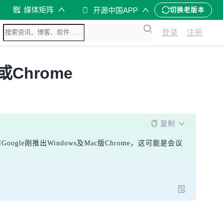
媒体矩阵
开源中国APP
切换老版本
登录
注册
或Chrome
复制
oogle刚推出Windows及Mac版Chrome，这可能是会议