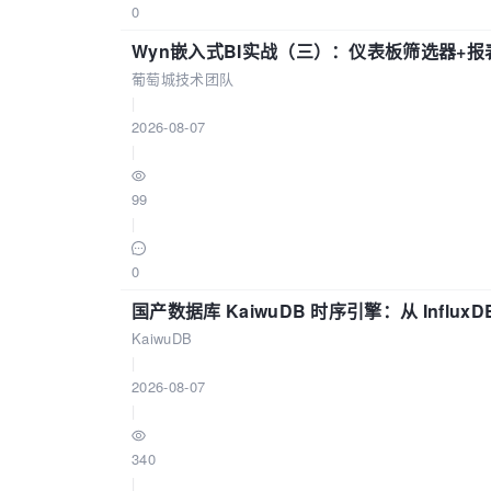
0
Wyn嵌入式BI实战（三）：仪表板筛选器+
葡萄城技术团队
|
2026-08-07
|
99
|
0
国产数据库 KaiwuDB 时序引擎：从 Influ
KaiwuDB
|
2026-08-07
|
340
|