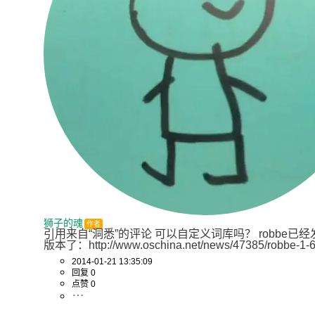
狮子的魂
作者
引用来自“洞悉”的评论 可以自定义词库吗？ robbe已经发布
版本了：http://www.oschina.net/news/47385/robbe-1-6
2014-01-21 13:35:09
回复 0
点赞 0