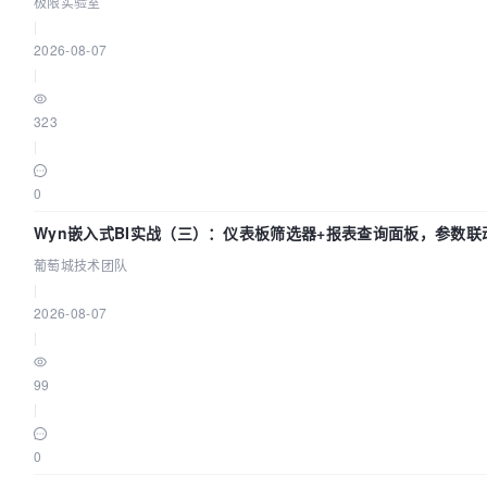
极限实验室
|
2026-08-07
|
323
|
0
Wyn嵌入式BI实战（三）：仪表板筛选器+报表查询面板，参数联
葡萄城技术团队
|
2026-08-07
|
99
|
0