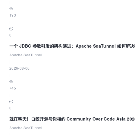
|
193
|
0
一个 JDBC 参数引发的架构演进：Apache SeaTunnel 如何解
中的“定时 Flush”难题
Apache SeaTunnel
|
2026-08-06
|
745
|
0
就在明天！白鲸开源与你相约 Community Over Code Asia 20
讲！
Apache SeaTunnel
|