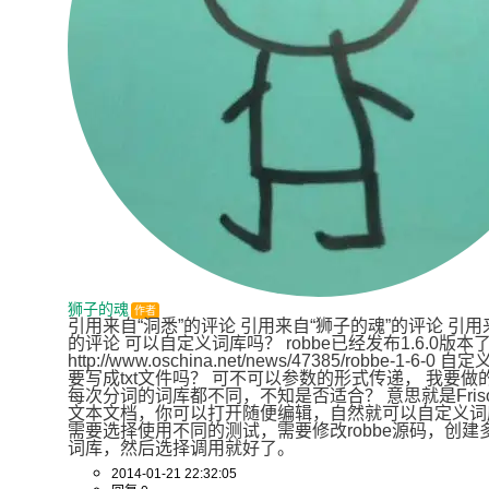
狮子的魂
作者
引用来自“洞悉”的评论 引用来自“狮子的魂”的评论 引用
的评论 可以自定义词库吗？ robbe已经发布1.6.0版本
http://www.oschina.net/news/47385/robbe-1-6-0
要写成txt文件吗？ 可不可以参数的形式传递， 我要做
每次分词的词库都不同，不知是否适合？ 意思就是Fris
文本文档，你可以打开随便编辑，自然就可以自定义词
需要选择使用不同的测试，需要修改robbe源码，创建多个
词库，然后选择调用就好了。
2014-01-21 22:32:05