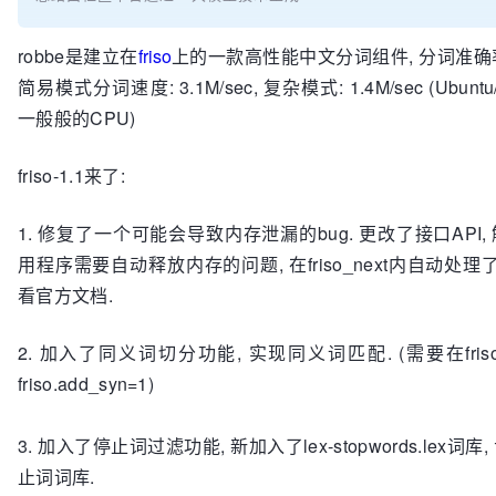
robbe是建立在
friso
上的一款高性能中文分词组件, 分词准确率达
简易模式分词速度: 3.1M/sec, 复杂模式: 1.4M/sec (Ubunt
一般般的CPU)
friso-1.1来了:
1. 修复了一个可能会导致内存泄漏的bug. 更改了接口API,
用程序需要自动释放内存的问题, 在friso_next内自动处理
看官方文档.
2. 加入了同义词切分功能, 实现同义词匹配. (需要在friso
friso.add_syn=1)
3. 加入了停止词过滤功能, 新加入了lex-stopwords.lex词
止词词库.