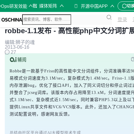
媒体矩阵
vOps研发效能
开源中国APP
切
登录
robbe-1.1发布 - 高性能php中文分词扩
编辑:狮子的魂
2013-06-16
27
Robbe是一款基于Friso的高性能中文分词组件，分词准确率达98
易模式分词速度为3.1M/sec，复杂模式为1.4M/sec。Friso-1.
内存泄漏bug，优化了接口API，加入了同义词切分和停止词过
并整合了jcseg词库。该版本内存占用降至13.xM，分词速度提
式3.1M/sec、复杂模式近1.5M/sec，同时兼容PHP5.3以上及
提供Linux共享文件和VC6/VC9版本。此外，还加入了CHANG
测试配置说明，感谢网友反馈。
总结由社区平台通过AI大模型技术生成