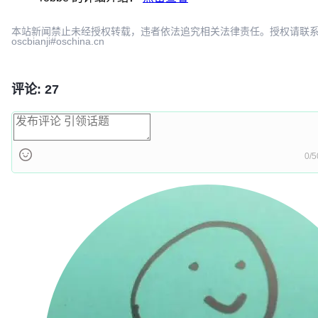
本站新闻禁止未经授权转载，违者依法追究相关法律责任。授权请联
oscbianji#oschina.cn
评论: 27
0/5