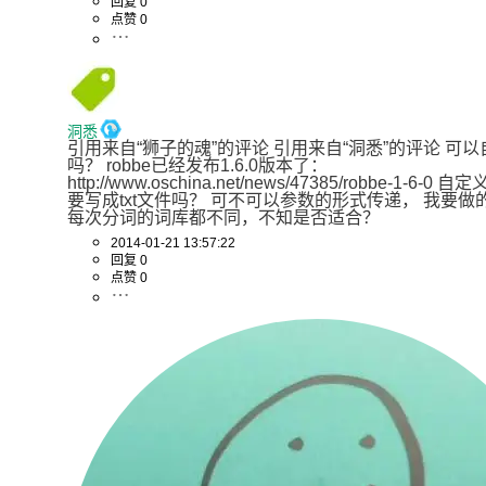
回复 0
点赞 0
洞悉
引用来自“狮子的魂”的评论 引用来自“洞悉”的评论 可
吗？ robbe已经发布1.6.0版本了：
http://www.oschina.net/news/47385/robbe-1-6-0
要写成txt文件吗？ 可不可以参数的形式传递， 我要做
每次分词的词库都不同，不知是否适合？
2014-01-21 13:57:22
回复 0
点赞 0