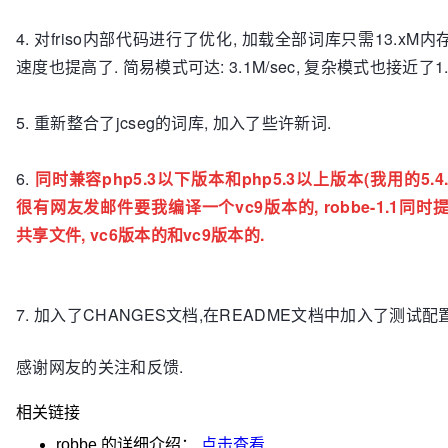
4. 对friso内部代码进行了优化, 加载全部词库只需13.xM内
速度也提高了. 简易模式可达: 3.1M/sec, 复杂模式也接近了1.5
5. 重新整合了jcseg的词库, 加入了些许新词.
6.
同时兼容php5.3以下版本和php5.3以上版本(我用的5.4.
很有网友发邮件要我编译一个vc9版本的, robbe-1.1同时提
共享文件, vc6版本的和vc9版本的.
7. 加入了CHANGES文档,在README文档中加入了测试配
感谢网友的关注和反馈.
相关链接
robbe
的详细介绍：
点击查看