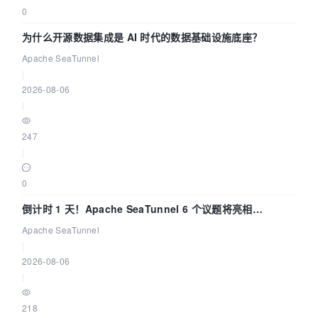
0
为什么开源数据集成是 AI 时代的数据基础设施底座？
Apache SeaTunnel
|
2026-08-06
|
247
|
0
倒计时 1 天！Apache SeaTunnel 6 个议题将亮相
Community Over Code Asia 2026
Apache SeaTunnel
|
2026-08-06
|
218