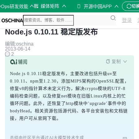
媒体矩阵
vOps研发效能
开源中国APP
切
登录
Node.js 0.10.11 稳定版发布
编辑:oschina
2013-06-14
2
复制
Node.js 0.10.11稳定版发布，主要改进包括升级uv至
0.10.11、npm至1.2.30，添加MIPS架构的OpenSSL配置，
修复v8的指针算术未定义行为，解决crypto模块的UTF-8
编码检查问题，以及修复net模块在旧版Linux内核上的忙
循环问题。此外，还恢复了http模块中’upgrade’事件中的
bodyHead。相关资源包括源代码、各平台安装包和文档链
接，用户可从官网下载。
总结由社区平台通过AI大模型技术生成