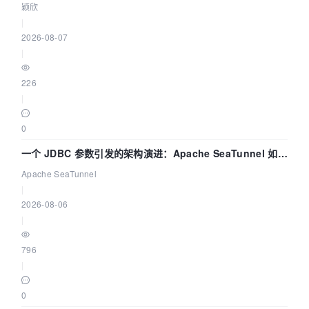
颖欣
|
2026-08-07
|
226
|
0
一个 JDBC 参数引发的架构演进：Apache SeaTunnel 如何
解决数据同步中的“定时 Flush”难题
Apache SeaTunnel
|
2026-08-06
|
796
|
0