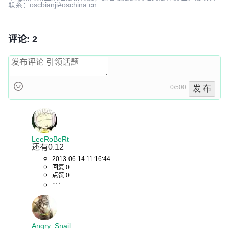
联系：oscbianji#oschina.cn
评论: 2
0/500
发 布
LeeRoBeRt
还有0.12
2013-06-14 11:16:44
回复 0
点赞 0
Angry_Snail