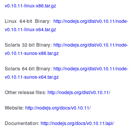
v0.10.11-linux-x86.tar.gz
Linux 64-bit Binary:
http://nodejs.org/dist/v0.10.11/node-
v0.10.11-linux-x64.tar.gz
Solaris 32-bit Binary:
http://nodejs.org/dist/v0.10.11/node-
v0.10.11-sunos-x86.tar.gz
Solaris 64-bit Binary:
http://nodejs.org/dist/v0.10.11/node-
v0.10.11-sunos-x64.tar.gz
Other release files:
http://nodejs.org/dist/v0.10.11/
Website:
http://nodejs.org/docs/v0.10.11/
Documentation:
http://nodejs.org/docs/v0.10.11/api/