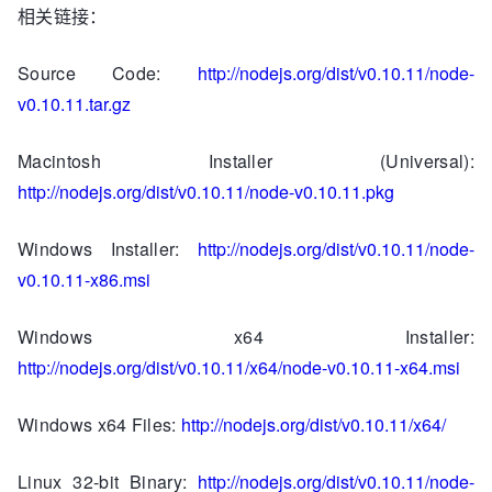
相关链接：
Source Code:
http://nodejs.org/dist/v0.10.11/node-
v0.10.11.tar.gz
Macintosh Installer (Universal):
http://nodejs.org/dist/v0.10.11/node-v0.10.11.pkg
Windows Installer:
http://nodejs.org/dist/v0.10.11/node-
v0.10.11-x86.msi
Windows x64 Installer:
http://nodejs.org/dist/v0.10.11/x64/node-v0.10.11-x64.msi
Windows x64 Files:
http://nodejs.org/dist/v0.10.11/x64/
Linux 32-bit Binary:
http://nodejs.org/dist/v0.10.11/node-