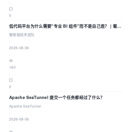
|
0
低代码平台为什么需要"专业 BI 组件"而不是自己造？ | 葡萄
城技术团队
葡萄城技术团队
|
2026-08-06
|
160
|
0
Apache SeaTunnel 提交一个任务都经过了什么？
Apache SeaTunnel
|
2026-08-06
|