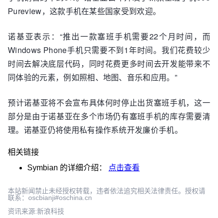
Pureview，这款手机在某些国家受到欢迎。
诺基亚表示：“推出一款塞班手机需要22个月时间，而
Windows Phone手机只需要不到1年时间。我们花费较少
时间去解决底层代码，同时花费更多时间去开发能带来不
同体验的元素，例如照相、地图、音乐和应用。”
预计诺基亚将不会宣布具体何时停止出货塞班手机，这一
部分是由于诺基亚在多个市场仍有塞班手机的库存需要清
理。诺基亚仍将使用私有操作系统开发廉价手机。
相关链接
Symbian
的详细介绍：
点击查看
本站新闻禁止未经授权转载，违者依法追究相关法律责任。授权请
联系：oscbianji#oschina.cn
资讯来源:新浪科技