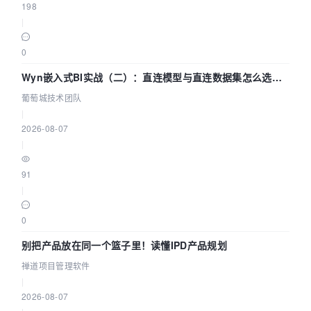
198
|
0
Wyn嵌入式BI实战（二）：直连模型与直连数据集怎么选，
参数为什么不生效？| 葡萄城技术团队
葡萄城技术团队
|
2026-08-07
|
91
|
0
别把产品放在同一个篮子里！读懂IPD产品规划
禅道项目管理软件
|
2026-08-07