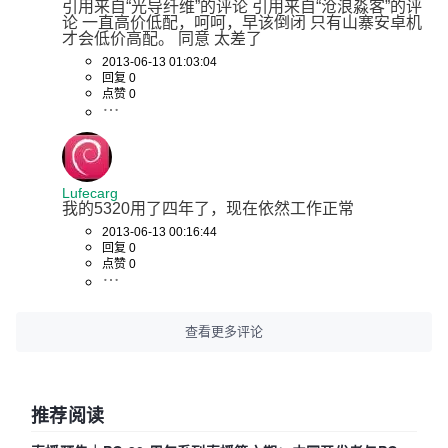
引用来自“光导纤维”的评论 引用来自“沧浪淼客”的评
论 一直高价低配，呵呵，早该倒闭 只有山寨安卓机
才会低价高配。 同意 太差了
2013-06-13 01:03:04
回复 0
点赞 0
Lufecarg
我的5320用了四年了，现在依然工作正常
2013-06-13 00:16:44
回复 0
点赞 0
查看更多评论
推荐阅读