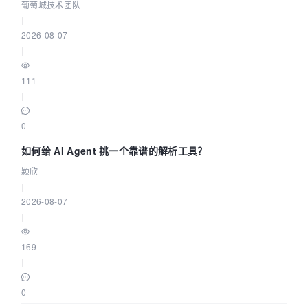
据源配置指南 | 葡萄城技术团队
葡萄城技术团队
|
2026-08-07
|
111
|
0
如何给 AI Agent 挑一个靠谱的解析工具？
颖欣
|
2026-08-07
|
169
|
0