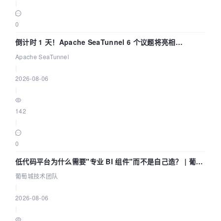
|
0
倒计时 1 天！Apache SeaTunnel 6 个议题将亮相
Community Over Code Asia 2026
Apache SeaTunnel
|
2026-08-06
|
142
|
0
低代码平台为什么需要"专业 BI 组件"而不是自己造？ | 葡萄
城技术团队
葡萄城技术团队
|
2026-08-06
|