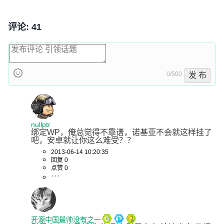
评论: 41
0/500
发 布
nullptr
绑定WP，俺总觉得不靠谱，诺基亚不会就这样挂了
吧，安卓就让你这么难受？？
2013-06-14 10:20:35
回复 0
点赞 0
开源中国最帅没有之一