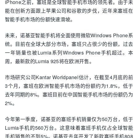
iPhone之前，塞班是全球智能手机市场的领先者。由于未
能在创新方面跟上苹果公司和谷歌的步伐，近年来塞班在
智能手机市场的份额快速滑坡。
未来，诺基亚智能手机将全面使用微软Windows Phone系
统。目前在全球大部分市场，塞班只占很少的份额，过去
一年销量也被Lumia系列Windows Phone手机超过。本
周，最新款的Lumia 925将在欧洲开售。
市场研究公司Kantar Worldpanel估计，在截至4月底的前
3个月，塞班在欧洲智能手机市场的份额约为1.8%，低于
去年同期的8%。塞班目前在中国智能手机市场的份额仍为
2%。
今年第一季度，诺基亚的塞班手机销量仅为50万台，低于
Lumia手机的560万台。这意味着塞班手机仅占全球智能
手机销售的不到5%。诺基亚去年开发了新款塞班手机808