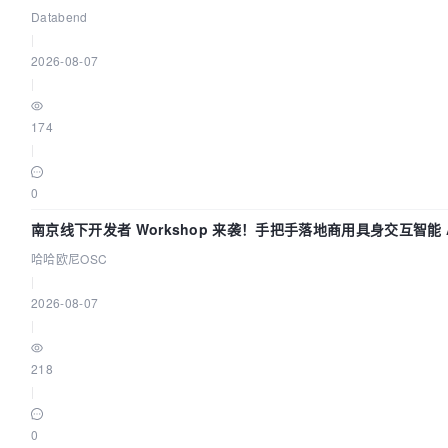
数据管道
Databend
|
2026-08-07
|
174
|
0
南京线下开发者 Workshop 来袭！手把手落地商用具身交互智能 A
哈哈欧尼OSC
|
2026-08-07
|
218
|
0