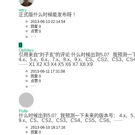
wtry
正式版什么时候能发布呀 ！
2013-06-13 22:14:54
回复 0
点赞 0
O
Ophites
引用来自“刘子玄”的评论 什么时候出到5.0？ 我预测一
4.x、5.x、6.x、7.x、8.x、9.x、CS、CS2、CS3、C
······ X1 X2 X3 X4 X5 X6 X7 X8 X9
2013-06-11 17:31:08
回复 0
点赞 0
Polle
什么时候出到5.0？ 我预测一下未来的版本号： 4.x、5.x、
9.x、CS、CS2、CS3、CS4、CS5、CS6、······
2013-06-10 18:17:16
回复 0