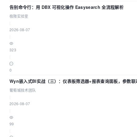
告别命令行：用 DBX 可视化操作 Easysearch 全流程解析
极限实验室
|
2026-08-07
|
323
|
0
Wyn嵌入式BI实战（三）：仪表板筛选器+报表查询面板，参数联
葡萄城技术团队
|
2026-08-07
|
99
|