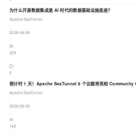
为什么开源数据集成是 AI 时代的数据基础设施底座？
Apache SeaTunnel
|
2026-08-06
|
229
|
0
倒计时 1 天！Apache SeaTunnel 6 个议题将亮相 Community Ov
2026
Apache SeaTunnel
|
2026-08-06
|
142
|