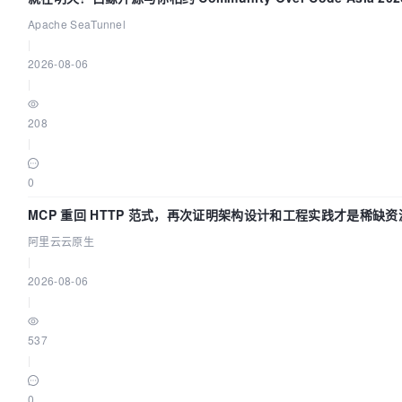
Apache SeaTunnel
|
2026-08-06
|
208
|
0
MCP 重回 HTTP 范式，再次证明架构设计和工程实践才是稀缺资
阿里云云原生
|
2026-08-06
|
537
|
0