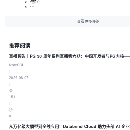
点赞 0
查看更多评论
推荐阅读
直播预告｜PG 30 周年系列直播第六期：中国开发者与PG内核
们贡献了什么？
IvorySQL
|
2026-08-07
|
151
|
0
从万亿级大模型到全线应用：Databend Cloud 助力头部 AI 企业