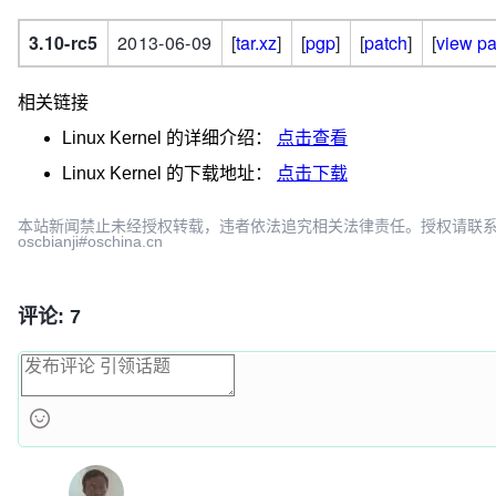
3.10-rc5
2013-06-09
[
tar.xz
]
[
pgp
]
[
patch
]
[
view pa
相关链接
Linux Kernel
的详细介绍：
点击查看
Linux Kernel
的下载地址：
点击下载
本站新闻禁止未经授权转载，违者依法追究相关法律责任。授权请联
oscbianji#oschina.cn
评论: 7