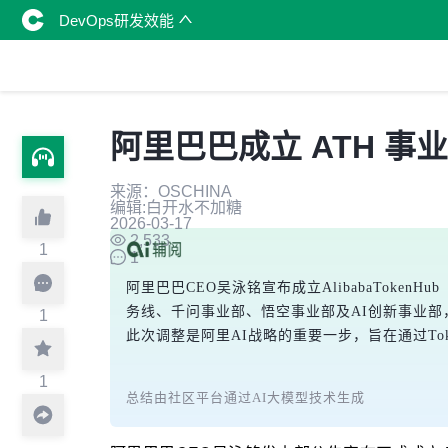
DevOps研发效能
阿里巴巴成立 ATH 事
来源：OSCHINA
编辑:白开水不加糖
2026-03-17
2,533
1
1
阿里巴巴CEO吴泳铭宣布成立AlibabaToken
务线、千问事业部、悟空事业部及AI创新事业部
1
此次调整是阿里AI战略的重要一步，旨在通过To
1
总结由社区平台通过AI大模型技术生成