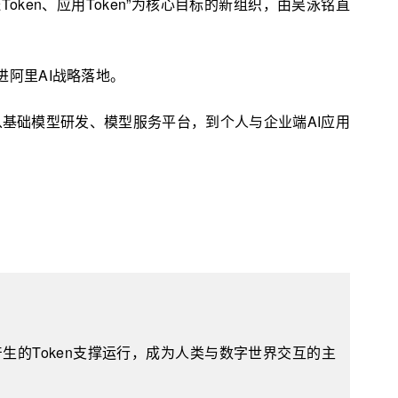
输送Token、应用Token”为核心目标的新组织，由吴泳铭直
推进阿里AI战略落地。
，覆盖从基础模型研发、模型服务平台，到个人与企业端AI应用
模型产生的Token支撑运行，成为人类与数字世界交互的主