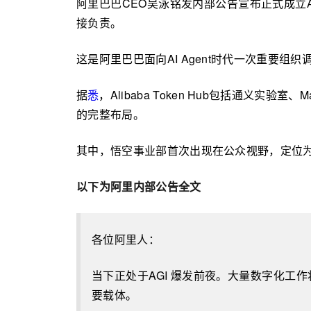
阿里巴巴CEO吴泳铭发内部公告宣布正式成立Alib
接负责。
这是阿里巴巴面向AI Agent时代一次重要组织
据
悉
，Alibaba Token Hub包括通
的完整布局。
其中，悟空事业部首次出现在公众视野，定位为
以下为阿里内部公告全文
各位阿里人：
当下正处于AGI 爆发前夜。大量数字化工作将
要载体。