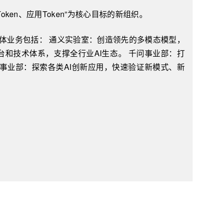
Token、应用Token”为核心目标的新组织。
织。具体业务包括： 通义实验室：创造领先的多模态模型，
台和技术体系，支撑全行业AI生态。 千问事业部：打
新事业部：探索各类AI创新应用，快速验证新模式、新