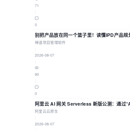
71
|
0
别把产品放在同一个篮子里！读懂IPD产品规
禅道项目管理软件
|
2026-08-07
|
90
|
0
阿里云 AI 网关 Serverless 新版公测：通过
阿里云云原生
|
2026-08-07