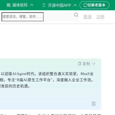
媒体矩阵
开源中国APP
切换老版本
登录
注册
复制
，以迎接AIAgent时代。该组织整合通义实验室、MaaS业
，专注“B端AI原生工作平台”，深度融入企业工作流。
I爆发前的历史机遇。