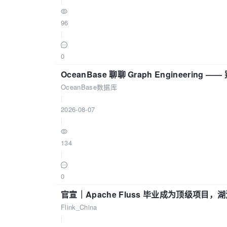
|
96
|
0
OceanBase 聊聊 Graph Engineering
OceanBase数据库
|
2026-08-07
|
134
|
0
官宣｜Apache Fluss 毕业成为顶级项目，湖
Flink_China
|