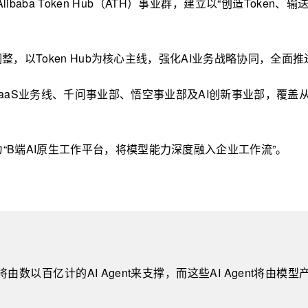
aba Token Hub（ATH）事业群，建立以“创造Token、
调整，以Token Hub为核心主线，强化AI业务战略协同，全面
义实验室、MaaS业务线、千问事业部、悟空事业部及AI创新事业部
“B端AI原生工作平台，将模型能力深度融入企业工作流”。
由数以百亿计的AI Agent来支撑，而这些AI Agent将由