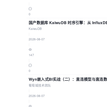
|
0
国产数据库 KaiwuDB 时序引擎：从 Influ
KaiwuDB
|
2026-08-07
|
147
|
0
Wyn嵌入式BI实战（二）：直连模型与直连
葡萄城技术团队
|
2026-08-07
|