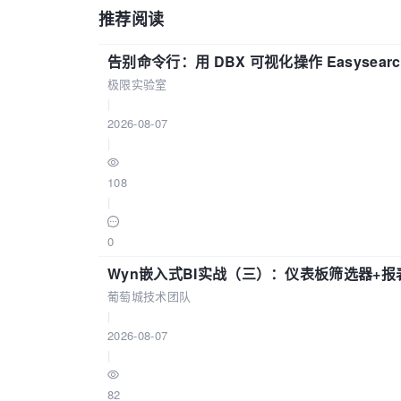
推荐阅读
告别命令行：用 DBX 可视化操作 Easysear
极限实验室
|
2026-08-07
|
108
|
0
Wyn嵌入式BI实战（三）：仪表板筛选器+
葡萄城技术团队
|
2026-08-07
|
82