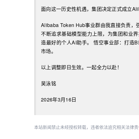
面向这一历史性机遇，集团决定正式成立Alibab
Alibaba Token Hub事业群由我
不断追求基础模型能力上限，为集团和业界提
造最好的个人AI助手。 悟空事业部：打造
市场。
以上调整即日生效。一起全力以赴！
吴泳铭
2026年3月16日
本站新闻禁止未经授权转载，违者依法追究相关法律责任。授权请联