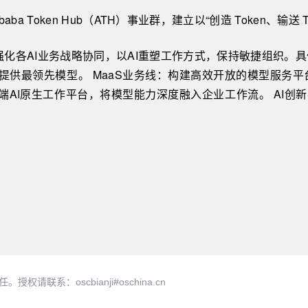
a Token Hub（ATH）事业群，建立以“创造 Token、输送 
直接负责，强化各AI业务战略协同，以AI重塑工作方式，保持敏捷组
供最领先模型。 MaaS业务线：构建高效开放的模型服务平
B端AI原生工作平台，将模型能力深度融入企业工作流。 AI创
系：oscbianji#oschina.cn