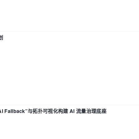
划
“AI Fallback”与拓扑可视化构建 AI 流量治理底座