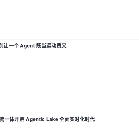
 —— 别让一个 Agent 既当运动员又
流一体开启 Agentic Lake 全面实时化时代