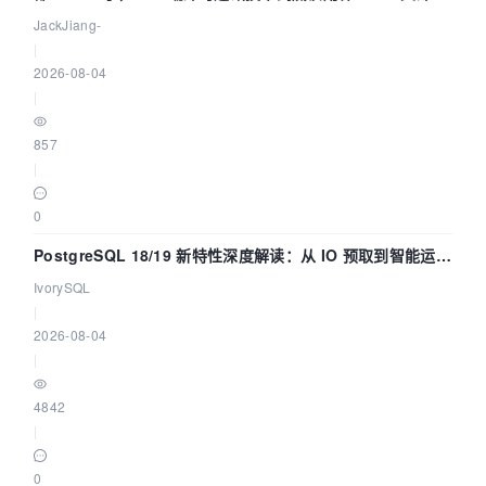
懂！
JackJiang-
|
2026-08-04
|
857
|
0
PostgreSQL 18/19 新特性深度解读：从 IO 预取到智能运
维，全面提升数据库体验
IvorySQL
|
2026-08-04
|
4842
|
0