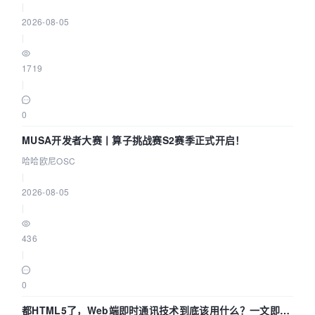
|
2026-08-05
|
1719
|
0
MUSA开发者大赛丨算子挑战赛S2赛季正式开启！
哈哈欧尼OSC
|
2026-08-05
|
436
|
0
都HTML5了，Web端即时通讯技术到底该用什么？一文即