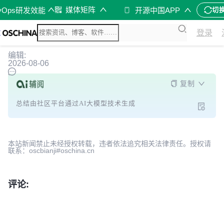
媒体矩阵
vOps研发效能
开源中国APP
切
登录
编辑:
2026-08-06
复制
总结由社区平台通过AI大模型技术生成
本站新闻禁止未经授权转载，违者依法追究相关法律责任。授权请
联系：oscbianji#oschina.cn
评论: