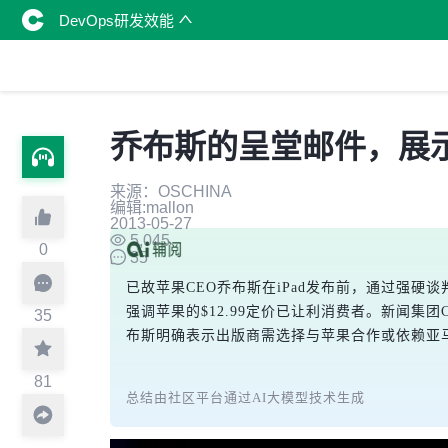
DevOps研发效能
乔布斯的呈堂邮件，展
来源：OSCHINA
编辑:mallon
2013-05-27
5,045
0
35
已故苹果CEO乔布斯在iPad发布前，通过强
强调苹果的$12.99定价已让利消费者。新闻
35
布斯明确表示出版商需选择与苹果合作或依赖亚
81
总结由社区平台通过AI大模型技术生成