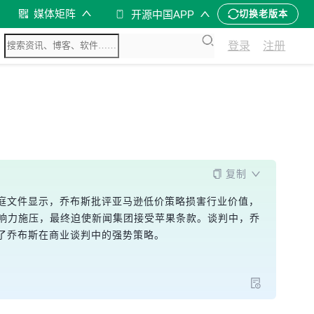
媒体矩阵
开源中国APP
切换老版本
登录
注册
复制
法庭文件显示，乔布斯批评亚马逊低价策略损害行业价值，
场影响力施压，最终迫使新闻集团接受苹果条款。谈判中，乔
了乔布斯在商业谈判中的强势策略。