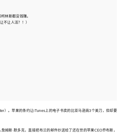
和柯林斯都没钱赚。
还让不让人活？！）
ster）。苹果的条约让iTunes上的电子书卖的比亚马逊高3个美刀，但却要
继承人詹姆斯·默多克，直接把布兰的邮件抄送给了还在世的苹果CEO乔布斯，