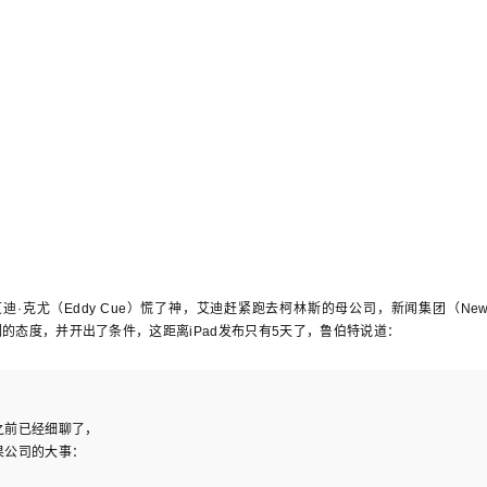
主管艾迪·克尤（Eddy Cue）慌了神，艾迪赶紧跑去柯林斯的母公司，新闻集团（News 
们的态度，并开出了条件，这距离iPad发布只有5天了，鲁伯特说道：
之前已经细聊了，
果公司的大事：