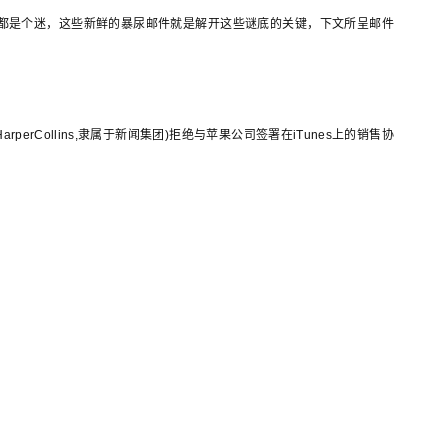
都是个迷，这些新鲜的暴尿邮件就是解开这些谜底的关键，下文所呈邮件
rCollins,隶属于新闻集团)拒绝与苹果公司签署在iTunes上的销售协