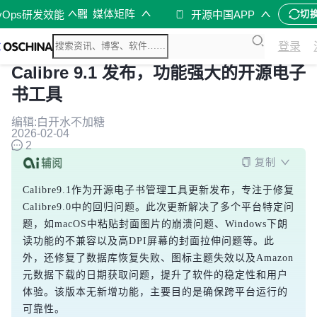
媒体矩阵
vOps研发效能
开源中国APP
切
登录
Calibre 9.1 发布，功能强大的开源电子
书工具
编辑:白开水不加糖
2026-02-04
2
复制
Calibre9.1作为开源电子书管理工具更新发布，专注于修复
Calibre9.0中的回归问题。此次更新解决了多个平台特定问
题，如macOS中粘贴封面图片的崩溃问题、Windows下朗
读功能的不兼容以及高DPI屏幕的封面拉伸问题等。此
外，还修复了数据库恢复失败、图标主题失效以及Amazon
元数据下载的日期获取问题，提升了软件的稳定性和用户
体验。该版本无新增功能，主要目的是确保跨平台运行的
可靠性。