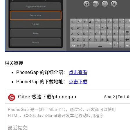
相关链接
PhoneGap
的详细介绍：
点击查看
PhoneGap
的下载地址：
点击下载
Gitee 极速下载/phonegap
Star 2
|
Fork 0
PhoneGap 是一款HTML5平台，通过它，开发商可以使用
HTML、CSS及JavaScript来开发本地移动应用程序
最近提交: