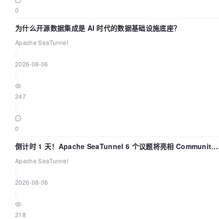
0
为什么开源数据集成是 AI 时代的数据基础设施底座？
Apache SeaTunnel
|
2026-08-06
|
247
|
0
倒计时 1 天！Apache SeaTunnel 6 个议题将亮相 Community
Over Code Asia 2026
Apache SeaTunnel
|
2026-08-06
|
218