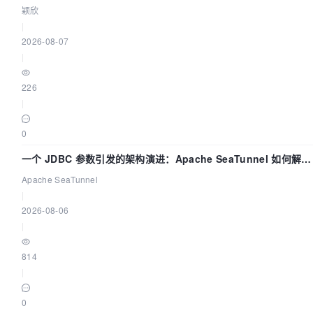
颖欣
|
2026-08-07
|
226
|
0
一个 JDBC 参数引发的架构演进：Apache SeaTunnel 如何解决
数据同步中的“定时 Flush”难题
Apache SeaTunnel
|
2026-08-06
|
814
|
0