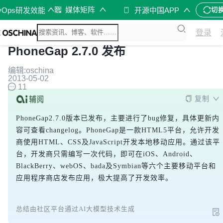
媒体矩阵
vOps研发效能
开源中国APP
切
登录
PhoneGap 2.7.0 发布
编辑:oschina
2013-05-02
11
复制
PhoneGap2.7.0版本已发布，主要进行了bug修复，具体更新内
容可查看changelog。PhoneGap是一款HTML5平台，允许开发
商使用HTML、CSS及JavaScript开发本地移动应用。通过该平
台，开发商只需编写一次代码，即可在iOS、Android、
BlackBerry、webOS、bada及Symbian等六个主要移动平台和
应用程序商店发布应用，极大提高了开发效率。
总结由社区平台通过AI大模型技术生成